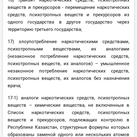
16) транзит наркотических средств, психотропных
веществ и прекурсоров - перемещение наркотических
средств, психотропных веществ и прекурсоров из
одного государства в другое государство через
территорию третьего государства;
17) злоупотребление наркотическими средствами,
психотропными веществами, их аналогами
(незаконное потребление наркотических средств,
психотропных веществ, их аналогов) – умышленное
незаконное потребление наркотических средств,
психотропных веществ, их аналогов без назначения
врача;
17-1) аналоги наркотических средств, психотропных
веществ – химические вещества, не включенные в
Список наркотических средств, психотропных
веществ и прекурсоров, подлежащих контролю в
Республике Казахстан, структурные формулы которых
образованы заменой одного или нескольких атомов