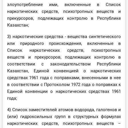
О Системе
злоупотребление ими, включенные в Список
наркотических средств, психотропных веществ и
Обучение
прекурсоров, подлежащих контролю в Республике
Казахстан;
Тарифы
3) наркотические средства - вещества синтетического
или природного происхождения, включенные в
Тестирование для
Список наркотических средств, психотропных
бухгалтера
веществ и прекурсоров, подлежащих контролю в
соответствии с законодательством Республики
Казахстан, Единой конвенцией о наркотических
средствах 1961 года с поправками, внесенными в нее
в соответствии с Протоколом 1972 года о поправках к
Единой конвенции о наркотических средствах 1961
года;
4) Список заместителей атомов водорода, галогенов и
(или) гидроксильных групп в структурных формулах
наркотических средств, психотропных веществ –