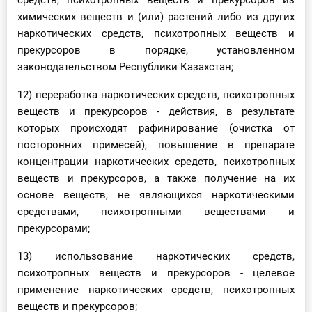
средств, психотропных веществ и прекурсоров из
химических веществ и (или) растений либо из других
наркотических средств, психотропных веществ и
прекурсоров в порядке, установленном
законодательством Республики Казахстан;
12) переработка наркотических средств, психотропных
веществ и прекурсоров - действия, в результате
которых происходят рафинирование (очистка от
посторонних примесей), повышение в препарате
концентрации наркотических средств, психотропных
веществ и прекурсоров, а также получение на их
основе веществ, не являющихся наркотическими
средствами, психотропными веществами и
прекурсорами;
13) использование наркотических средств,
психотропных веществ и прекурсоров - целевое
применение наркотических средств, психотропных
веществ и прекурсоров;