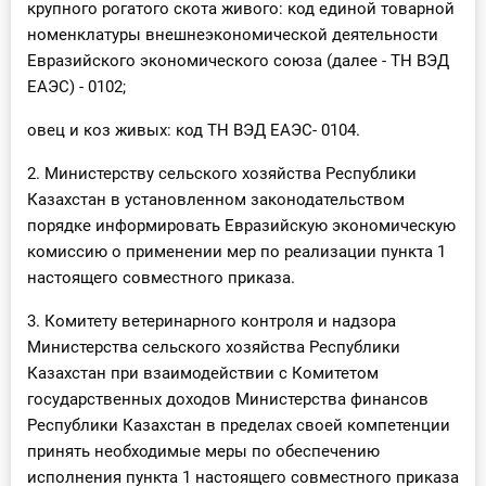
крупного рогатого скота живого: код единой товарной
О Системе
номенклатуры внешнеэкономической деятельности
Евразийского экономического союза (далее - ТН ВЭД
Обучение
ЕАЭС) - 0102;
Тарифы
овец и коз живых: код ТН ВЭД ЕАЭС- 0104.
Тестирование для
2. Министерству сельского хозяйства Республики
бухгалтера
Казахстан в установленном законодательством
порядке информировать Евразийскую экономическую
комиссию о применении мер по реализации пункта 1
настоящего совместного приказа.
3. Комитету ветеринарного контроля и надзора
Министерства сельского хозяйства Республики
Казахстан при взаимодействии с Комитетом
государственных доходов Министерства финансов
Республики Казахстан в пределах своей компетенции
принять необходимые меры по обеспечению
исполнения пункта 1 настоящего совместного приказа