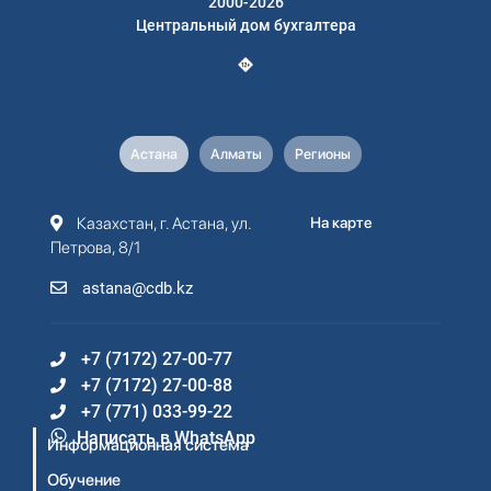
2000-2026
Центральный дом бухгалтера
Астана
Алматы
Регионы
Казахстан, г. Астана, ул.
На карте
Петрова, 8/1
astana@cdb.kz
+7 (7172) 27-00-77
+7 (7172) 27-00-88
+7 (771) 033-99-22
Написать в WhatsApp
Информационная система
Обучение