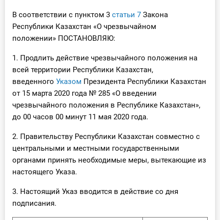
Инструменты
В соответствии с пунктом 3
статьи 7
Закона
Республики Казахстан «О чрезвычайном
Вебинары
положении» ПОСТАНОВЛЯЮ:
1. Продлить действие чрезвычайного положения на
Справочник бухгалтера
всей территории Республики Казахстан,
введенного
Указом
Президента Республики Казахстан
Участник ВЭД
от 15 марта 2020 года № 285 «О введении
чрезвычайного положения в Республике Казахстан»,
Практика ИП
до 00 часов 00 минут 11 мая 2020 года.
Кадры. Труд. Зарплата.
2. Правительству Республики Казахстан совместно с
центральными и местными государственными
Учет по отраслям
органами принять необходимые меры, вытекающие из
настоящего Указа.
Юридический помощник
3. Настоящий Указ вводится в действие со дня
подписания.
Интернет-магазин