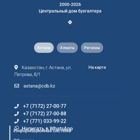
2000-2026
Центральный дом бухгалтера
Астана
Алматы
Регионы
Казахстан, г. Астана, ул.
На карте
Петрова, 8/1
astana@cdb.kz
+7 (7172) 27-00-77
+7 (7172) 27-00-88
+7 (771) 033-99-22
Написать в WhatsApp
Информационная система