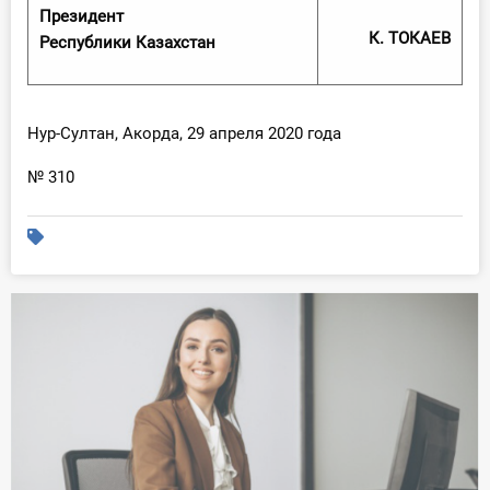
О Системе
Президент
К. ТОКАЕВ
Республики Казахстан
Обучение
Тарифы
Нур-Султан, Акорда, 29 апреля 2020 года
Тестирование для
№ 310
бухгалтера