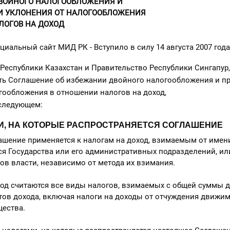
ВОЙНОГО НАЛОГООБЛОЖЕНИЯ И
И УКЛОНЕНИЯ ОТ НАЛОГООБЛОЖЕНИЯ
ЛОГОВ НА ДОХОД
циальный сайт МИД РК - Вступило в силу 14 августа 2007 года
спублики Казахстан и Правительство Республики Сингапур,
Соглашение об избежании двойного налогообложения и п
гообложения в отношении налогов на доход,
следующем:
ОГИ, НА КОТОРЫЕ РАСПРОСТРАНЯЕТСЯ СОГЛАШЕНИЕ
ашение применяется к налогам на доход, взимаемым от имен
я Государства или его административных подразделений, ил
ов власти, независимо от метода их взимания.
ход считаются все виды налогов, взимаемых с общей суммы д
ов дохода, включая налоги на доходы от отчуждения движим
ества.