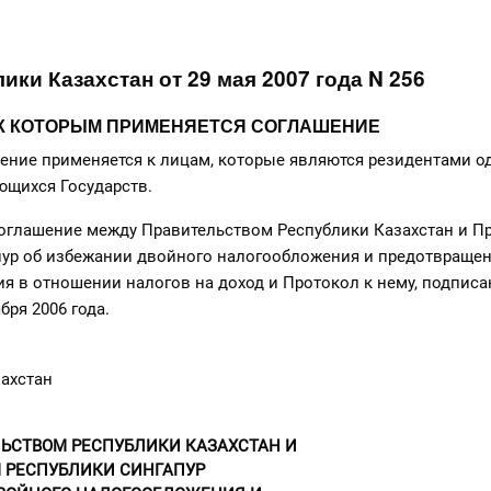
ики Казахстан от 29 мая 2007 года N 256
А, К КОТОРЫМ ПРИМЕНЯЕТСЯ СОГЛАШЕНИЕ
ние применяется к лицам, которые являются резидентами о
ющихся Государств.
оглашение между Правительством Республики Казахстан и П
пур об избежании двойного налогообложения и предотвраще
я в отношении налогов на доход и Протокол к нему, подпис
бря 2006 года.
ахстан
ЬСТВОМ РЕСПУБЛИКИ КАЗАХСТАН И
 РЕСПУБЛИКИ СИНГАПУР