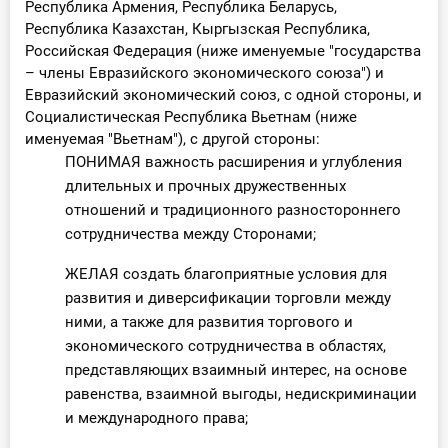
Республика Армения, Республика Беларусь,
О Системе
Республика Казахстан, Кыргызская Республика,
Российская Федерация (ниже именуемые "государства
Обучение
– члены Евразийского экономического союза") и
Евразийский экономический союз, с одной стороны, и
Тарифы
Социалистическая Республика Вьетнам (ниже
именуемая "Вьетнам"), с другой стороны:
Тестирование для
ПОНИМАЯ важность расширения и углубления
бухгалтера
длительных и прочных дружественных
отношений и традиционного разностороннего
сотрудничества между Сторонами;
ЖЕЛАЯ создать благоприятные условия для
развития и диверсификации торговли между
ними, а также для развития торгового и
экономического сотрудничества в областях,
представляющих взаимный интерес, на основе
равенства, взаимной выгоды, недискриминации
и международного права;