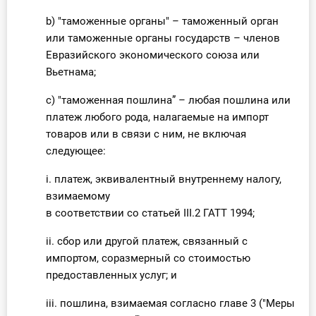
b) "таможенные органы" – таможенный орган
или таможенные органы государств – членов
Евразийского экономического союза или
Вьетнама;
c) "таможенная пошлина” – любая пошлина или
платеж любого рода, налагаемые на импорт
товаров или в связи с ним, не включая
следующее:
i. платеж, эквивалентный внутреннему налогу,
взимаемому
в соответствии со статьей III.2 ГАТТ 1994;
ii. сбор или другой платеж, связанный с
импортом, соразмерный со стоимостью
предоставленных услуг; и
iii. пошлина, взимаемая согласно главе 3 ("Меры