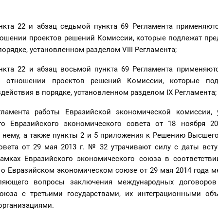
нкта 22 и абзац седьмой пункта 69 Регламента применяютс
тношении проектов решений Комиссии, которые подлежат пр
орядке, установленном разделом VIII Регламента;
нкта 22 и абзац восьмой пункта 69 Регламента применяютс
в отношении проектов решений Комиссии, которые под
действия в порядке, установленном разделом IX Регламента;
гламента работы Евразийской экономической комиссии, 
о Евразийского экономического совета от 18 ноября 2
 нему, а также пункты 2 и 5 приложения к Решению Высшег
овета от 29 мая 2013 г. № 32 утрачивают силу с даты вст
амках Евразийского экономического союза в соответстви
 о Евразийском экономическом союзе от 29 мая 2014 года 
еляющего вопросы заключения международных договоров
оюза с третьими государствами, их интеграционными об
рганизациями.