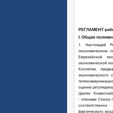
РЕГЛАМЕНТ рабо
I. Общие положе
1. Настоящий Р
экономическом с
Евразийской эк
экономической ком
Коллегии, предв
экономического 
телекоммуникацио
оценки регулирую
(далее - Комиссия
- членами Союза 
соответственно -
фактического воз