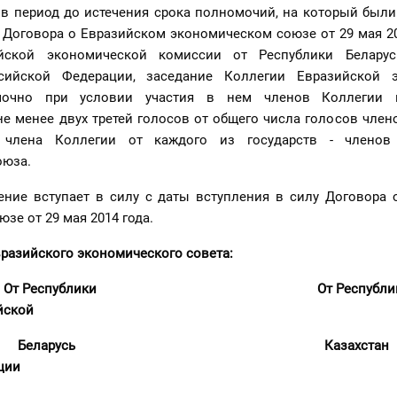
о в период до истечения срока полномочий, на который был
 Договора о Евразийском экономическом союзе от 29 мая 2
йской экономической комиссии от Республики Беларус
сийской Федерации, заседание Коллегии Евразийской 
мочно при условии участия в нем членов Коллегии в
 менее двух третей голосов от общего числа голосов члено
члена Коллегии от каждого из государств - членов 
оюза.
ение вступает в силу с даты вступления в силу Договора 
зе от 29 мая 2014 года.
разийского экономического совета:
Республики
От Ре
йской
русь
Каз
ции