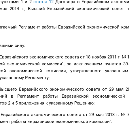
 пунктами 1 и 2
статьи 12
Договора о Евразийском экономи
мая 2014 г., Высший Евразийский экономический совет н
лагаемый Регламент работы Евразийской экономической ком
ившими силу:
вразийского экономического совета от 18 ноября 2011 г. № 1
ой экономической комиссии", за исключением пунктов 39-
кой экономической комиссии, утвержденного указанны
указанному Регламенту;
Высшего Евразийского экономического совета от 29 мая 20
ний в Регламент работы Евразийской экономической к
ов 2 и 5 приложения к указанному Решению;
Евразийского экономического совета от 29 мая 2013 г. № 
амент работы Евразийской экономической комиссии".