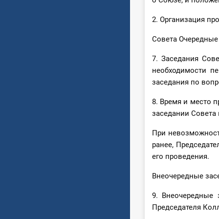
о Союзе, и положе
2. Организация пр
Совета Очередные
7. Заседания Сове
необходимости пе
заседания по вопр
8. Время и место 
заседании Совета 
При невозможност
ранее, Председате
его проведения.
Внеочередные зас
9. Внеочередные 
Председателя Кол