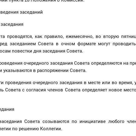
ний пункта 28 Положения о Комиссии.
оведения заседаний
 заседания
та проводятся, как правило, ежемесячно, во вторую пятни
ред заседанием Совета в очном формате могут проводить
осам повестки дня заседания Совета.
проведения очередного заседания Совета определяются на 
и указываются в распоряжении Совета.
и проведения очередного заседания в месте или во время,
ль Совета с согласия членов Совета определяет новое место
едания
заседания Совета созываются по инициативе любого чле
легии по решению Коллегии.