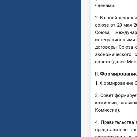
членами.
2. В своей деятел
союзе от 29 мая 2
Союза, междуна
интеграционными 
договоры Союза с
экономического с
совета (далее Меж
II. Формировани
1. Формирование 
3. Совет формируе
комиссии, являю
Комиссии).
4. Правительства 
представителе г