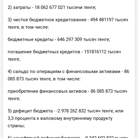
О Системе
2) затраты - 18 062 677 021 тысячи тенге;
Обучение
3) чистое бюджетное кредитование - 494 481197 тысяч
тенге, в том числе:
Тарифы
бюджетные кредиты - 646 297 309 тысяч тенге;
Тестирование для
погашение бюджетных кредитов - 151816112 тысяч
бухгалтера
тенге;
4) сальдо по операциям с финансовыми активами - 86
085 873 тысяч тенге, в том числе:
приобретение финансовых активов - 86 085 873 тысяч
тенге;
5) дефицит бюджета - -2 978 262 832 тысяч тенге, или
3,3 процента к валовому внутреннему продукту
страны;