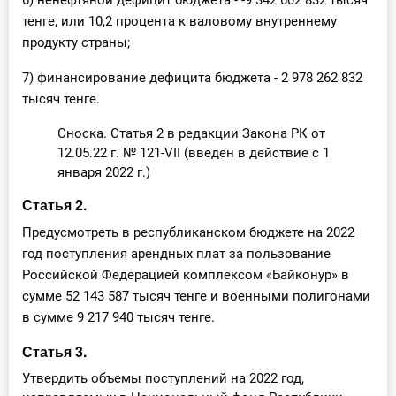
6) ненефтяной дефицит бюджета - -9 342 602 832 тысяч
тенге, или 10,2 процента к валовому внутреннему
продукту страны;
7) финансирование дефицита бюджета - 2 978 262 832
тысяч тенге.
Сноска. Статья 2 в редакции Закона РК от
12.05.22 г. № 121-VII (введен в действие с 1
января 2022 г.)
Статья 2.
Предусмотреть в республиканском бюджете на 2022
год поступления арендных плат за пользование
Российской Федерацией комплексом «Байконур» в
сумме 52 143 587 тысяч тенге и военными полигонами
в сумме 9 217 940 тысяч тенге.
Статья 3.
Утвердить объемы поступлений на 2022 год,