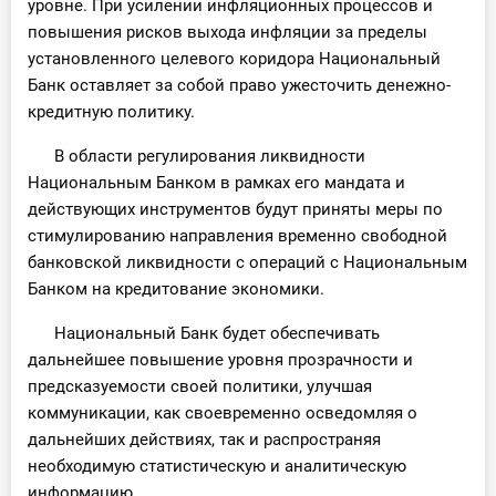
уровне. При усилении инфляционных процессов и
повышения рисков выхода инфляции за пределы
установленного целевого коридора Национальный
Банк оставляет за собой право ужесточить денежно-
кредитную политику.
В области регулирования ликвидности
Национальным Банком в рамках его мандата и
действующих инструментов будут приняты меры по
стимулированию направления временно свободной
банковской ликвидности с операций с Национальным
Банком на кредитование экономики.
Национальный Банк будет обеспечивать
дальнейшее повышение уровня прозрачности и
предсказуемости своей политики, улучшая
коммуникации, как своевременно осведомляя о
дальнейших действиях, так и распространяя
необходимую статистическую и аналитическую
информацию.