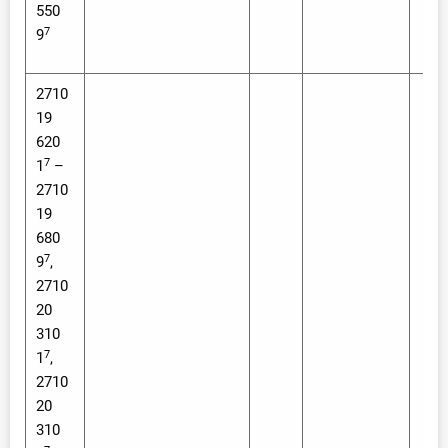
550
7
9
2710
19
620
7
1
–
2710
19
680
7
9
,
2710
20
310
7
1
,
2710
20
310