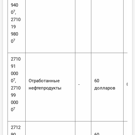
940
7
0
,
2710
19
980
7
0
2710
91
000
7
0
,
Отработанные
60
-
0
2710
нефтепродукты
долларов
99
000
7
0
2712
90
60