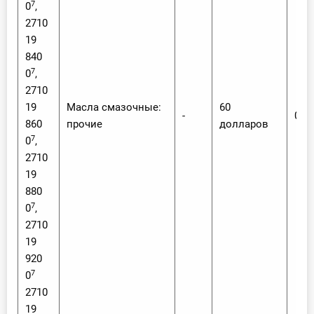
7
0
,
2710
19
840
7
0
,
2710
19
Масла смазочные:
60
-
0
860
прочие
долларов
7
0
,
2710
19
880
7
0
,
2710
19
920
7
0
2710
19