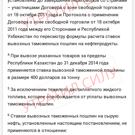
установлены до завершения переговоров со странами
– участницами Договора о зоне свободной торговле
от 18 октября 2011 года и Протокола о применении
Договора о зоне свободной торговли от 18 октября
2011 года между его Сторонами и Республикой
Узбекистан по пересмотру формулы расчета ставок
вывозных таможенных пошлин на нефтепродукты.
4
При вывозе указанных товаров за пределы
Республики Казахстан до 31 декабря 2014 года
применяется ставка вывозной таможенной пошлины
в размере 400 долларов за тонну.
5
За исключением тяжелого дистиллятного жидкого
топлива, которое освобождается от уплаты вывозных
таможенных пошлин.
6
Ставки вывозных таможенных пошлин на сырую
нефть, установленные настоящим постановлением, не
применяются в отношении: