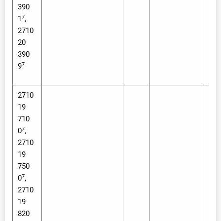
390
7
1
,
2710
20
390
7
9
2710
19
710
7
0
,
2710
19
750
7
0
,
2710
19
820