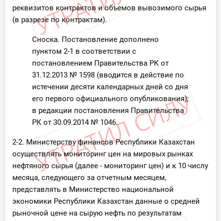
О Системе
реквизитов контрактов и объемов вывозимого сырья
(в разрезе по контрактам).
Обучение
Сноска. Постановление дополнено
пунктом 2-1 в соответствии с
Тарифы
постановлением Правительства РК от
31.12.2013 № 1598 (вводится в действие по
Тестирование для
истечении десяти календарных дней со дня
бухгалтера
его первого официального опубликования);
в редакции постановления Правительства
РК от 30.09.2014 № 1046.
2-2. Министерству финансов Республики Казахстан
осуществлять мониторинг цен на мировых рынках
нефтяного сырья (далее - мониторинг цен) и к 10 числу
месяца, следующего за отчетным месяцем,
представлять в Министерство национальной
экономики Республики Казахстан данные о средней
рыночной цене на сырую нефть по результатам