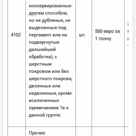
консервированные
другим способом,
но не дубленые, не
20 %
выделанные под
500 евро за
мен
4102
пергамент или не
шт.
1 тонну
евр
подвергнутые
тон
дальнейшей
обработке), с
шерстным
покровом или без
шерстного покрова,
двоенные или
недвоенные, кроме
исключенных
примечанием 1в к
данной группе
Прочие