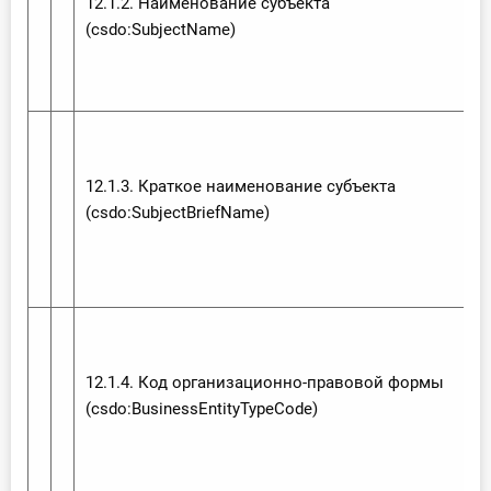
12.1.2. Наименование субъекта
(csdo:‌Subject‌Name)
12.1.3. Краткое наименование субъекта
(csdo:‌Subject‌Brief‌Name)
12.1.4. Код организационно-правовой формы
(csdo:‌Business‌Entity‌Type‌Code)