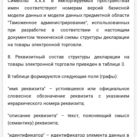
Символы "X.X.X" в импортируемых пространствах
имен соответствуют номерам версий базисной
модели данных и модели данных предметной области
"Таможенное администрирование", использованных
при разработке в соответствии с настоящим
документом технической схемы структуры декларации
на товары электронной торговли.
8. Реквизитный состав структуры декларации на
товары электронной торговли приведен в таблице 3.
В таблице формируются следующие поля (графы):
"имя реквизита" – устоявшееся или официальное
словесное обозначение реквизита с указанием
иерархического номера реквизита;
"описание реквизита" – текст, поясняющий смысл
(семантику) реквизита;
"идентификатор" – идентификатор элемента данных в