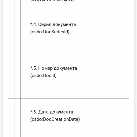
*.4. Серия документа
(csdo:‌Doc‌Series‌Id)
*.5. Номер документа
(csdo:‌Doc‌Id)
*.6. Дата документа
(csdo:‌Doc‌Creation‌Date)