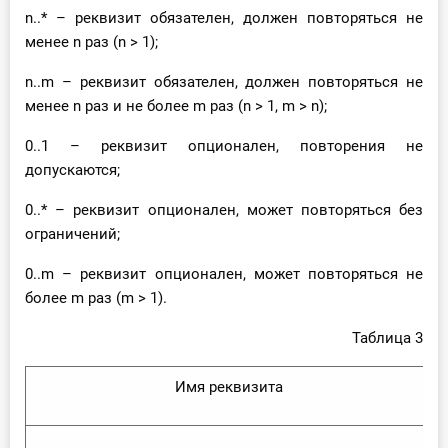
n..* – реквизит обязателен, должен повторяться не
менее n раз (n > 1);
n..m – реквизит обязателен, должен повторяться не
менее n раз и не более m раз (n > 1, m > n);
0..1 – реквизит опционален, повторения не
допускаются;
0..* – реквизит опционален, может повторяться без
ограничений;
0..m – реквизит опционален, может повторяться не
более m раз (m > 1).
Таблица 3
Имя реквизита