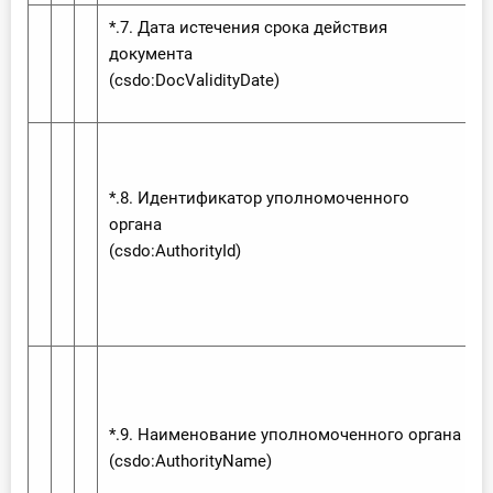
*.7. Дата истечения срока действия
документа
(csdo:‌Doc‌Validity‌Date)
*.8. Идентификатор уполномоченного
органа
(csdo:‌Authority‌Id)
*.9. Наименование уполномоченного органа
(csdo:‌Authority‌Name)