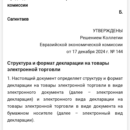
О Системе
комиссии
Б.
Обучение
Сагинтаев
УТВЕРЖДЕНЫ
Тарифы
Решением Коллегии
Тестирование для
Евразийской экономической комиссии
бухгалтера
от 17 декабря 2024 г. № 144
Структура и формат декларации на товары
электронной торговли
1. Настоящий документ определяет структуру и формат
декларации на товары электронной торговли в виде
электронного документа (далее – электронная
декларация) и электронного вида декларации на
товары электронной торговли в виде документа на
бумажном носителе (далее – электронный вид
декларации).