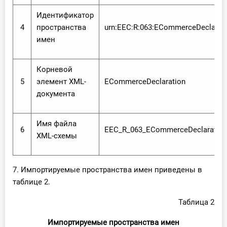
Идентификатор
4
пространства
urn:EEC:R:063:ECommerceDeclarati
имен
Корневой
5
элемент XML-
ECommerceDeclaration
документа
Имя файла
6
EEC_R_063_ECommerceDeclaration_
XML-схемы
7. Импортируемые пространства имен приведены в
таблице 2.
Таблица 2
Импортируемые пространства имен