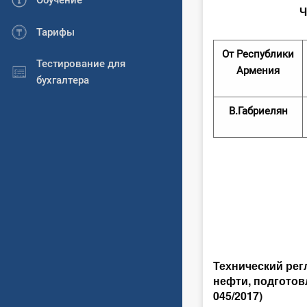
Обучение
Ч
Тарифы
От Республики
Тестирование для
Армения
бухгалтера
В.Габриелян
Технический рег
нефти, подготов
045/2017)