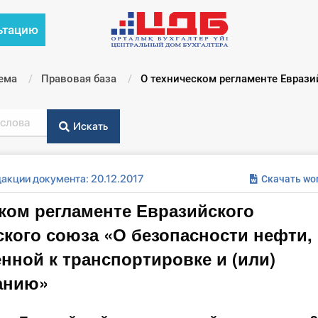
ьтацию
ема
Правовая база
Текущий:
О техническом регламенте Еврази
Искать
акции документа: 20.12.2017
Скачать wo
ком регламенте Евразийского
кого союза «О безопасности нефти,
нной к транспортировке и (или)
анию»