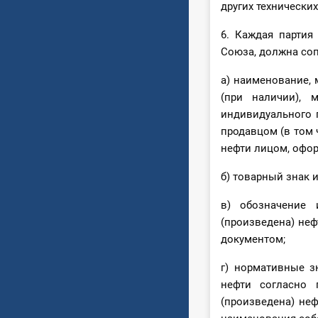
других технически
6. Каждая партия
Союза, должна со
а) наименование, 
(при наличии), 
индивидуального 
продавцом (в том
нефти лицом, офо
б) товарный знак 
в) обозначение 
(произведена) неф
документом;
г) нормативные з
нефти согласно 
(произведена) неф