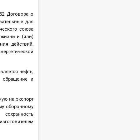
 52 Договора о
зательные для
ческого союза
 жизни и (или)
ния действий,
нергетической
вляется нефть,
в обращение и
мую на экспорт
му оборонному
 сохранность
зготовителем