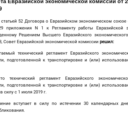
та Евразийской экономической комиссии от 2
9
 статьей 52 Договора о Евразийском экономическом союзе 
29 приложения N 1 к Регламенту работы Евразийской 
денному Решением Высшего Евразийского экономического
 98, Совет Евразийской экономической комиссии
решил:
гаемый технический регламент Евразийского экономичес
ти, подготовленной к транспортировке и (или) использова
что технический регламент Евразийского экономическ
ти, подготовленной к транспортировке и (или) использова
в силу с 1 июля 2019 г.
шение вступает в силу по истечении 30 календарных дн
бликования.