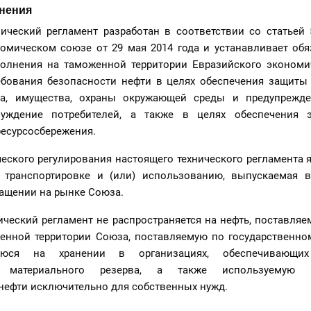
енения
нический регламент разработан в соответствии со статьей
омическом союзе от 29 мая 2014 года и устанавливает обя
олнения на таможенной территории Евразийского экономи
ребования безопасности нефти в целях обеспечения защиты
ка, имущества, охраны окружающей среды и предупрежде
уждение потребителей, а также в целях обеспечения э
ресурсосбережения.
ческого регулирования настоящего технического регламента я
 транспортировке и (или) использованию, выпускаемая 
ращении на рынке Союза.
ический регламент не распространяется на нефть, поставляе
енной территории Союза, поставляемую по государственно
щуюся на хранении в организациях, обеспечивающих
го материального резерва, а также используемую и
нефти исключительно для собственных нужд.