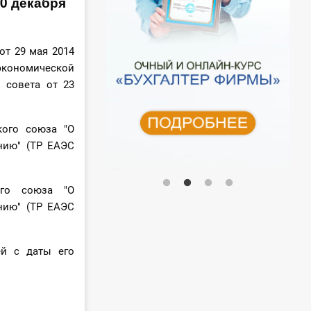
0 декабря
от 29 мая 2014
экономической
 совета от 23
кого союза "О
нию" (ТР ЕАЭС
ого союза "О
нию" (ТР ЕАЭС
ей с даты его