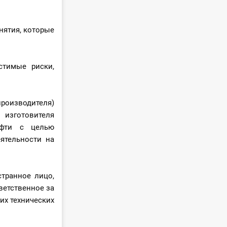
нятия, которые
стимые риски,
роизводителя)
 изготовителя
ефти с целью
ятельности на
странное лицо,
ветственное за
их технических