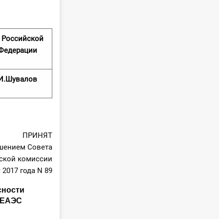
 Российской
Федерации
И.Шувалов
ПРИНЯТ
шением Совета
ской комиссии
 2017 года N 89
сности
Р ЕАЭС