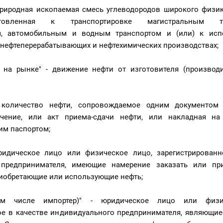
 природная ископаемая смесь углеводородов широкого физи
отовленная к транспортировке магистральным тру
, автомобильным и водным транспортом и (или) к исп
 нефтеперерабатывающих и нефтехимических производствах;
 на рынке" - движение нефти от изготовителя (производи
- количество нефти, сопровождаемое одним документом
чение, или акт приема-сдачи нефти, или накладная на 
им паспортом;
юридическое лицо или физическое лицо, зарегистрированн
 предпринимателя, имеющие намерение заказать или пр
иобретающие или использующие нефть;
ом числе импортер)" - юридическое лицо или физи
ое в качестве индивидуального предпринимателя, являющие