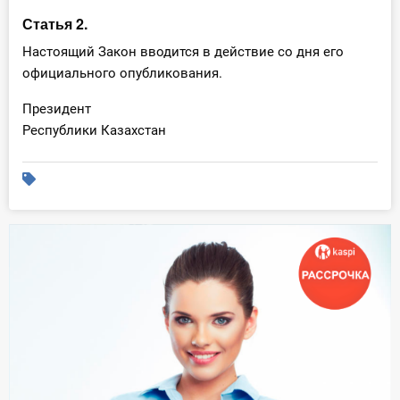
О Системе
Статья 2.
Настоящий Закон вводится в действие со дня его
Обучение
официального опубликования.
Тарифы
Президент
Республики Казахстан
Тестирование для
бухгалтера