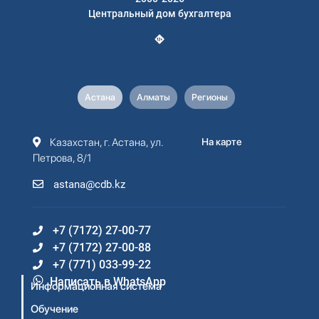
Центральный дом бухгалтера
Астана
Алматы
Регионы
Казахстан, г. Астана, ул.
На карте
Петрова, 8/1
astana@cdb.kz
+7 (7172) 27-00-77
+7 (7172) 27-00-88
+7 (771) 033-99-22
Написать в WhatsApp
Информационная система
Обучение