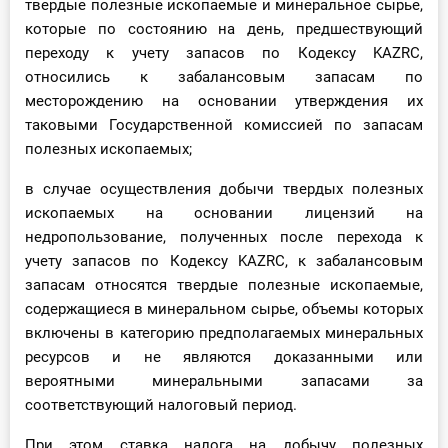
твердые полезные ископаемые и минеральное сырье,
которые по состоянию на день, предшествующий
переходу к учету запасов по Кодексу KAZRC,
относились к забалансовым запасам по
месторождению на основании утверждения их
таковыми Государственной комиссией по запасам
полезных ископаемых;
в случае осуществления добычи твердых полезных
ископаемых на основании лицензий на
недропользование, полученных после перехода к
учету запасов по Кодексу KAZRC, к забалансовым
запасам относятся твердые полезные ископаемые,
содержащиеся в минеральном сырье, объемы которых
включены в категорию предполагаемых минеральных
ресурсов и не являются доказанными или
вероятными минеральными запасами за
соответствующий налоговый период.
При этом ставка налога на добычу полезных