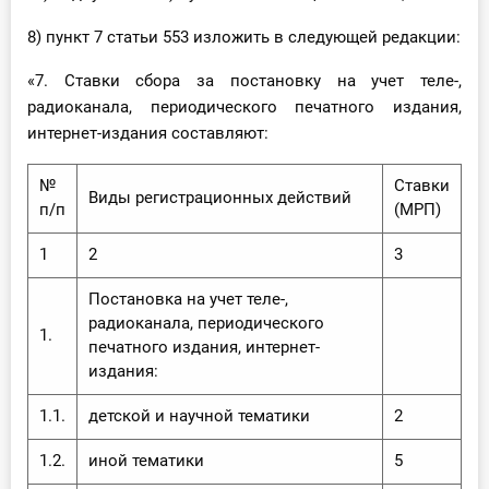
8) пункт 7 статьи 553 изложить в следующей редакции:
«7. Ставки сбора за постановку на учет теле-,
радиоканала, периодического печатного издания,
интернет-издания составляют:
№
Ставки
Виды регистрационных действий
п/п
(МРП)
1
2
3
Постановка на учет теле-,
радиоканала, периодического
1.
печатного издания, интернет-
издания:
1.1.
детской и научной тематики
2
1.2.
иной тематики
5