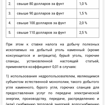
2.
свыше 80 долларов за фунт
1,0 %
3.
свыше 90 долларов за фунт
1,5 %
4.
свыше 100 долларов за фунт
2,0 %
5.
свыше 110 долларов за фунт
2,5 %
При этом к ставке налога на добычу полезных
ископаемых на добытый уголь каменный (кроме
коксующегося и антрацита), бурый уголь, горючие
сланцы, установленной настоящей статьей,
применяется коэффициент 0,01 в случаях:
1) использования недропользователем, являющимся
субъектом естественной монополии, такого добытого
угля каменного, бурого угля, горючих сланцев для
предоставления услуг по передаче электрической
энергии, производству, передаче, распределению и
(или) снабжению тепловой энергией, водоснабжению