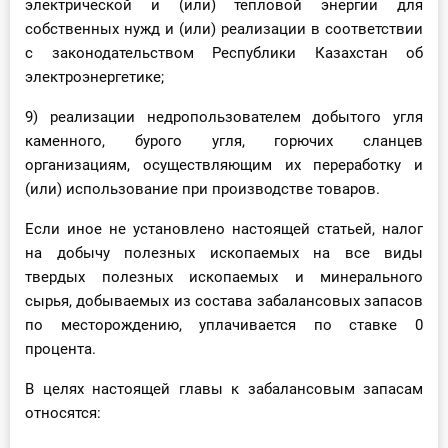
электрической и (или) тепловой энергии для
собственных нужд и (или) реализации в соответствии
с законодательством Республики Казахстан об
электроэнергетике;
9) реализации недропользователем добытого угля
каменного, бурого угля, горючих сланцев
организациям, осуществляющим их переработку и
(или) использование при производстве товаров.
Если иное не установлено настоящей статьей, налог
на добычу полезных ископаемых на все виды
твердых полезных ископаемых и минерального
сырья, добываемых из состава забалансовых запасов
по месторождению, уплачивается по ставке 0
процента.
В целях настоящей главы к забалансовым запасам
относятся: