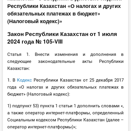
Республики Казахстан «О налогах и других
Инструменты
обязательных платежах в бюджет»
(Налоговый кодекс)»
Вебинары
Закон Республики Казахстан от 1 июля
Справочник бухгалтера
2024 года № 105-VIII
Участник ВЭД
Статья 1. Внести изменения и дополнения в
следующие законодательные акты Республики
Практика ИП
Казахстан:
Кадры. Труд. Зарплата.
1. В
Кодекс
Республики Казахстан от 25 декабря 2017
года «О налогах и других обязательных платежах в
Учет по отраслям
бюджет» (Налоговый кодекс):
1) подпункт 53) пункта 1 статьи 1 дополнить словами «,
Юридический помощник
а также оператор интернет-платформы, определенный
Социальным кодексом Республики Казахстан (далее –
Интернет-магазин
оператор интернет-платформы)»;