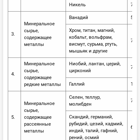
Никель
7,8 
Ванадий
5,2 
Минеральное
Хром, титан, магний,
сырье,
3.
кобальт, вольфрам,
содержащее
7,8 
висмут, сурьма, ртуть,
металлы
мышьяк и другие
Минеральное
Ниобий, лантан, церий,
7,7 
сырье,
цирконий
4.
содержащее
Галлий
1,0 
редкие металлы
Селен, теллур,
7,0 
Минеральное
молибден
сырье,
Скандий, германий,
5.
содержащее
рубидий, цезий, кадмий,
рассеянные
6,0 
индий, талий, гафний,
металлы
рений, осмий