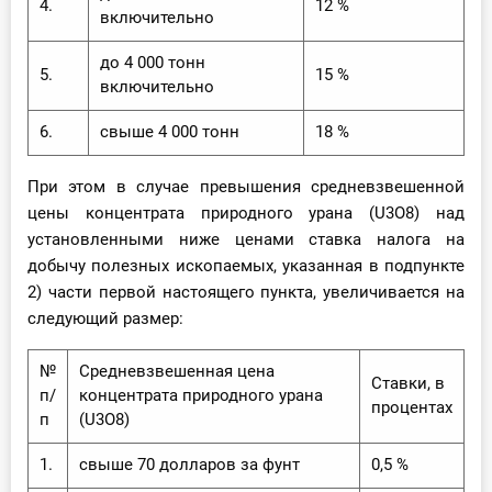
4.
12 %
включительно
до 4 000 тонн
5.
15 %
включительно
6.
свыше 4 000 тонн
18 %
При этом в случае превышения средневзвешенной
цены концентрата природного урана (U3O8) над
установленными ниже ценами ставка налога на
добычу полезных ископаемых, указанная в подпункте
2) части первой настоящего пункта, увеличивается на
следующий размер:
№
Средневзвешенная цена
Ставки, в
п/
концентрата природного урана
процентах
п
(U3O8)
1.
свыше 70 долларов за фунт
0,5 %