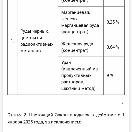
(концентрат)
Марганцевая,
железо-
3,25 %
марганцевая руда
Руды черных,
(концентрат)
цветных и
1.
Железная руда
радиоактивных
3,64 %
(концентрат)
металлов
Уран
(извлеченный из
продуктивных
9 %
растворов,
шахтный метод)
».
Статья 2. Настоящий Закон вводится в действие с 1
января 2025 года, за исключением: