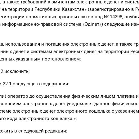
, а также требований к эмитентам электронных денег и систе
 на территории Республики Казахстан» (зарегистрировано в Р
егистрации нормативных правовых актов под № 14298, опубл
 в информационно-правовой системе «Әділет») следующие из
а, использования и погашения электронных денег, а также тр
нных денег и системам электронных денег на территории Ре
жденных указанным постановлением:
 2 исключить;
 22-1 следующего содержания:
(или) оператор до осуществления физическим лицом платежа и
зованием электронных денег уведомляет данное физическое
стеме электронных денег электронного кошелька с указанием
о кода электронного кошелька.»;
ложить в следующей редакции: