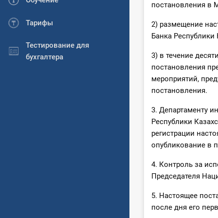
Обучение
постановления в М
Тарифы
2) размещение на
Банка Республики 
Тестирование для
3) в течение деся
бухгалтера
постановления пр
мероприятий, пред
постановления.
3. Департаменту и
Республики Казахс
регистрации насто
опубликование в п
4. Контроль за ис
Председателя Наци
5. Настоящее пост
после дня его пер