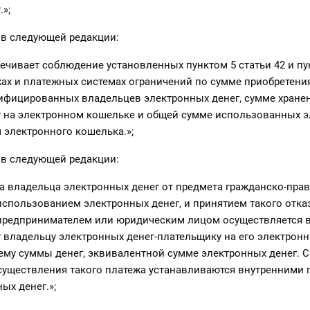
»;
 в следующей редакции:
печивает соблюдение установленных пунктом 5 статьи 42 и пу
жах и платежных системах ограничений по сумме приобретени
тифицированных владельцев электронных денег, сумме хране
г на электронном кошельке и общей сумме использованных 
 электронного кошелька.»;
 в следующей редакции:
аза владельца электронных денег от предмета гражданско-пра
использованием электронных денег, и принятием такого отка
редпринимателем или юридическим лицом осуществляется 
 владельцу электронных денег-плательщику на его электрон
му суммы денег, эквивалентной сумме электронных денег. 
существления такого платежа устанавливаются внутренними
ых денег.»;