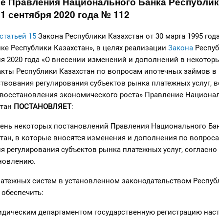
е Правления Национального Банка Республи
21 сентября 2020 года № 112
статьей 15
Закона Республики Казахстан от 30 марта 1995 год
е Республики Казахстан», в целях реализации
Закона
Респуб
ля 2020 года «О внесении изменений и дополнений в некотор
акты Республики Казахстан по вопросам ипотечных займов в
твования регулирования субъектов рынка платежных услуг, 
 восстановления экономического роста» Правление Национа
стан
ПОСТАНОВЛЯЕТ
:
ечень некоторых постановлений Правления Национального Ба
тан, в которые вносятся изменения и дополнения по вопрос
 регулирования субъектов рынка платежных услуг, согласн
новлению.
латежных систем в установленном законодательством Респуб
 обеспечить:
ридическим департаментом государственную регистрацию нас