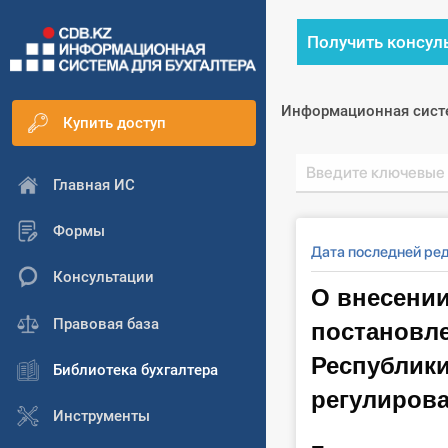
Получить консул
Информационная сист
Купить доступ
Главная ИС
Формы
Дата последней ре
Консультации
О внесении
постановл
Правовая база
Республики
Библиотека бухгалтера
регулирова
Инструменты