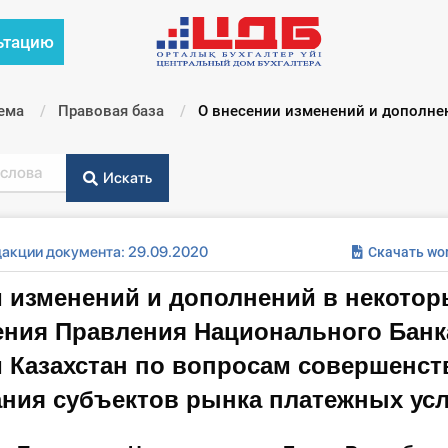
ьтацию
ема
Правовая база
Текущий:
О внесении изменений и дополнен
Искать
дакции документа: 29.09.2020
Скачать wo
 изменений и дополнений в некотор
ения Правления Национального Банк
 Казахстан по вопросам совершенс
ния субъектов рынка платежных усл