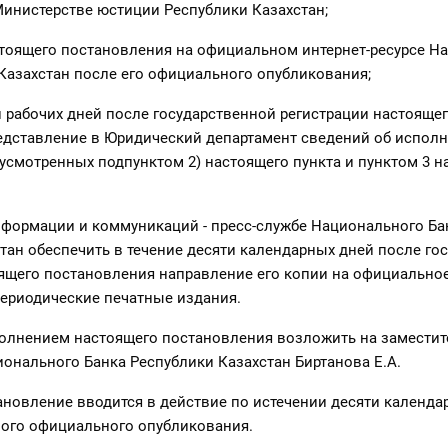
инистерстве юстиции Республики Казахстан;
стоящего постановления на официальном интернет-ресурсе Н
Казахстан после его официального опубликования;
ти рабочих дней после государственной регистрации настояще
едставление в Юридический департамент сведений об испол
усмотренных подпунктом 2) настоящего пункта и пунктом 3 н
нформации и коммуникаций - пресс-службе Национального Ба
тан обеспечить в течение десяти календарных дней после го
ящего постановления направление его копии на официально
ериодические печатные издания.
полнением настоящего постановления возложить на заместит
онального Банка Республики Казахстан Биртанова Е.А.
ановление вводится в действие по истечении десяти календа
вого официального опубликования.