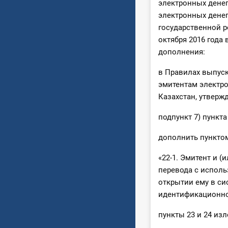
электронных денег
электронных денег
государственной р
октября 2016 года
дополнения:
в Правилах выпуск
эмитентам электро
Казахстан, утвер
подпункт 7) пункта
дополнить пунктом
«22-1. Эмитент и 
перевода с исполь
открытии ему в си
идентификационног
пункты 23 и 24 из