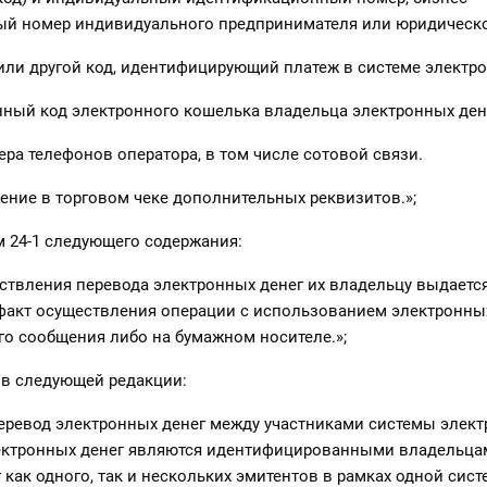
й номер индивидуального предпринимателя или юридическо
 или другой код, идентифицирующий платеж в системе электро
ный код электронного кошелька владельца электронных ден
ера телефонов оператора, в том числе сотовой связи.
ение в торговом чеке дополнительных реквизитов.»;
 24-1 следующего содержания:
ествления перевода электронных денег их владельцу выдается
акт осуществления операции с использованием электронных
о сообщения либо на бумажном носителе.»;
 в следующей редакции:
перевод электронных денег между участниками системы элект
лектронных денег являются идентифицированными владельца
 как одного, так и нескольких эмитентов в рамках одной сис