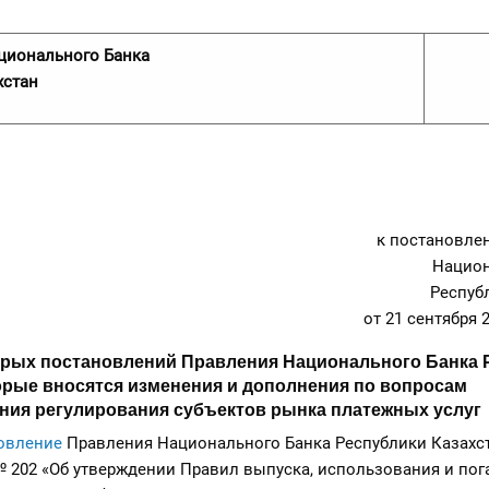
ционального Банка
хстан
к постановле
Национ
Респуб
от 21 сентября 
орых постановлений Правления Национального Банка 
торые вносятся изменения и дополнения по вопросам
ния регулирования субъектов рынка платежных услуг
овление
Правления Национального Банка Республики Казахст
 № 202 «Об утверждении Правил выпуска, использования и по