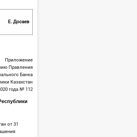
Е. Досаев
Приложение
нию Правления
ального Банка
лики Казахстан
2020 года № 112
Республики
ан от 31
гашения