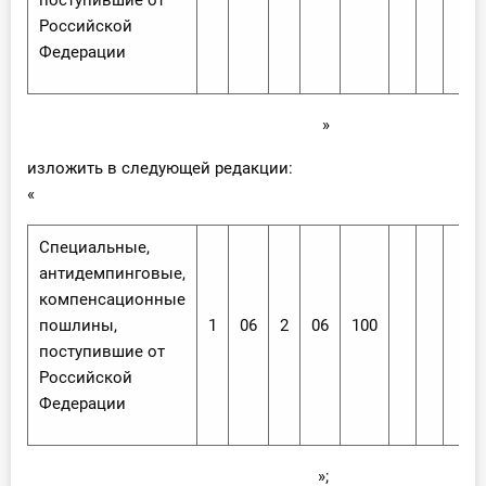
поступившие от
Российской
Федерации
»
изложить в следующей редакции:
«
Специальные,
антидемпинговые,
компенсационные
пошлины,
1
06
2
06
100
поступившие от
Российской
Федерации
»;