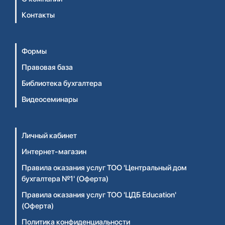
Контакты
Формы
Правовая база
Библиотека бухгалтера
Видеосеминары
Личный кабинет
Интернет-магазин
Правила оказания услуг ТОО 'Центральный дом
бухгалтера №1' (Оферта)
Правила оказания услуг ТОО 'ЦДБ Education'
(Оферта)
Политика конфиденциальности