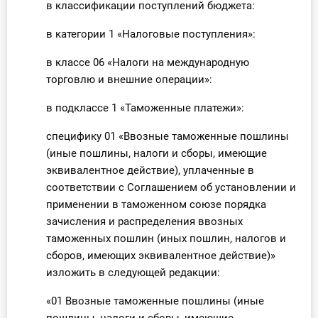
в классификации поступлений бюджета:
О Системе
в категории 1 «Налоговые поступления»:
Обучение
в классе 06 «Налоги на международную
Тарифы
торговлю и внешние операции»:
в подклассе 1 «Таможенные платежи»:
Тестирование для
бухгалтера
специфику 01 «Ввозные таможенные пошлины
(иные пошлины, налоги и сборы, имеющие
эквивалентное действие), уплаченные в
соответствии с Соглашением об установлении и
применении в таможенном союзе порядка
зачисления и распределения ввозных
таможенных пошлин (иных пошлин, налогов и
сборов, имеющих эквивалентное действие)»
изложить в следующей редакции:
«01 Ввозные таможенные пошлины (иные