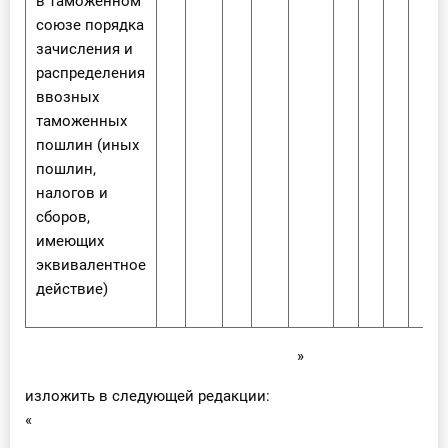
в таможенном
союзе порядка
зачисления и
распределения
ввозных
таможенных
пошлин (иных
пошлин,
налогов и
сборов,
имеющих
эквивалентное
действие)
»
изложить в следующей редакции:
«