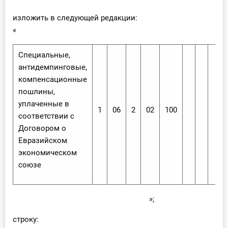
изложить в следующей редакции:
«
Специальные,
антидемпинговые,
компенсационные
пошлины,
уплаченные в
1
06
2
02
100
соответствии с
Договором о
Евразийском
экономическом
союзе
»;
строку: