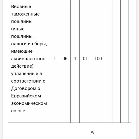
Ввозные
таможенные
пошлины
(иные
пошлины,
налоги и сборы,
имеющие
эквивалентное
1
06
1
01
100
действие),
уплаченные в
соответствии с
Договором о
Евразийском
экономическом
союзе
»;