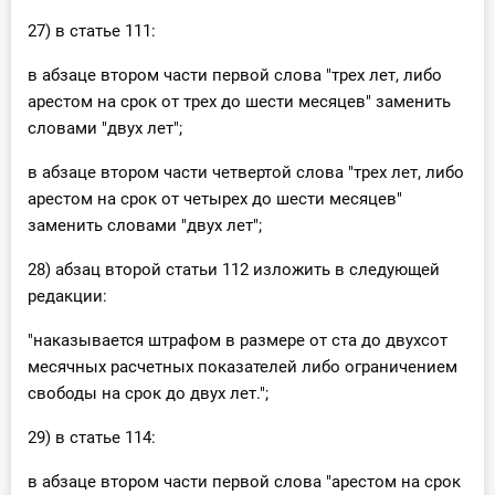
27) в статье 111:
в абзаце втором части первой слова "трех лет, либо
арестом на срок от трех до шести месяцев" заменить
словами "двух лет";
в абзаце втором части четвертой слова "трех лет, либо
арестом на срок от четырех до шести месяцев"
заменить словами "двух лет";
28) абзац второй статьи 112 изложить в следующей
редакции:
"наказывается штрафом в размере от ста до двухсот
месячных расчетных показателей либо ограничением
свободы на срок до двух лет.";
29) в статье 114:
в абзаце втором части первой слова "арестом на срок