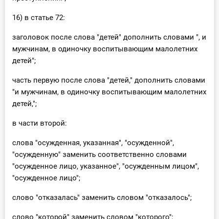
16) в статье 72:
заголовок после слова "детей" дополнить словами ", и
мужчинам, в одиночку воспитывающим малолетних
детей";
часть первую после слова "детей," дополнить словами
"и мужчинам, в одиночку воспитывающим малолетних
детей,";
в части второй:
слова "осужденная, указанная", "осужденной",
"осужденную" заменить соответственно словами
"осужденное лицо, указанное", "осужденным лицом",
"осужденное лицо";
слово "отказалась" заменить словом "отказалось";
слово "которой" заменить словом "которого";