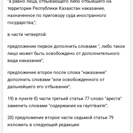
"а равно лица, отбывающего либо отбывшего на
территории Республики Казахстан наказание,
назначенное по приговору суда иностранного
государства,";
в части четвертой:
предложение первое дополнить словами ", либо такое
лицо может быть освобождено от дополнительного
вида наказания";
предложение второе после слова "наказание"
дополнить словами "или освобожденного от
дальнейшего его отбывания";
19) в пункте б) части третьей статьи 77 слово "ареста"
заменить словами "содержания на гауптвахте";
20) предложение второе части седьмой статьи 79
изложить в следующей редакции: