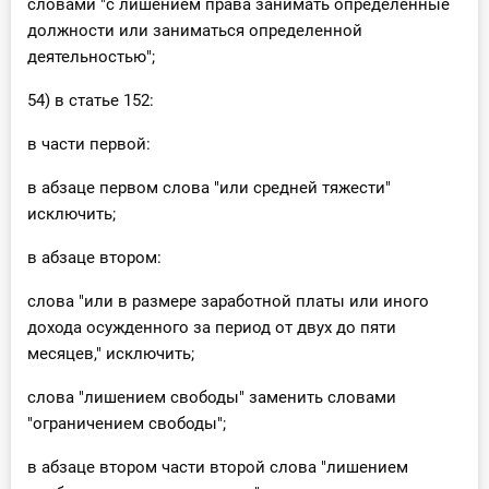
словами "с лишением права занимать определенные
должности или заниматься определенной
деятельностью";
54) в статье 152:
в части первой:
в абзаце первом слова "или средней тяжести"
исключить;
в абзаце втором:
слова "или в размере заработной платы или иного
дохода осужденного за период от двух до пяти
месяцев," исключить;
слова "лишением свободы" заменить словами
"ограничением свободы";
в абзаце втором части второй слова "лишением