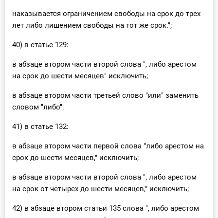
наказывается ограничением свободы на срок до трех
лет либо лишением свободы на тот же срок.";
40) в статье 129:
в абзаце втором части второй слова ", либо арестом
на срок до шести месяцев" исключить;
в абзаце втором части третьей слово "или" заменить
словом "либо";
41) в статье 132:
в абзаце втором части первой слова "либо арестом на
срок до шести месяцев," исключить;
в абзаце втором части второй слова ", либо арестом
на срок от четырех до шести месяцев," исключить;
42) в абзаце втором статьи 135 слова ", либо арестом