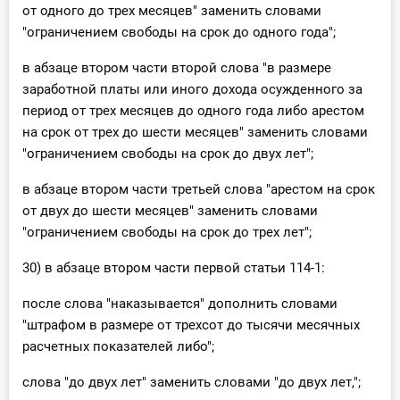
от одного до трех месяцев" заменить словами
"ограничением свободы на срок до одного года";
в абзаце втором части второй слова "в размере
заработной платы или иного дохода осужденного за
период от трех месяцев до одного года либо арестом
на срок от трех до шести месяцев" заменить словами
"ограничением свободы на срок до двух лет";
в абзаце втором части третьей слова "арестом на срок
от двух до шести месяцев" заменить словами
"ограничением свободы на срок до трех лет";
30) в абзаце втором части первой статьи 114-1:
после слова "наказывается" дополнить словами
"штрафом в размере от трехсот до тысячи месячных
расчетных показателей либо";
слова "до двух лет" заменить словами "до двух лет,";