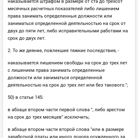
наказывается штрафом в размере от ста до трехсот
месячных расчетных показателей либо лишением
права занимать определенные должности или
заниматься определенной деятельностью на срок от
двух до пяти лет, либо исправительными работами на
срок до двух лет.
2. То же деяние, повлекшее тяжкие последствия, -
наказывается лишением свободы на срок до трех лет
с лишением права занимать определенные
должности или заниматься определенной
деятельностью на срок до трех лет или без такового.";
50) в статье 145:
в абзаце втором части первой слова ", либо арестом
на срок до трех месяцев" исключить;
в абзаце втором части второй слова "или в размере
заработной платы или иного дохода осужденного за