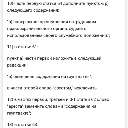
10) часть первую статьи 54 дополнить пунктом р)
следующего содержания:
"р) совершение преступления сотрудником
правоохранительного органа, судьей с
использованием своего служебного положения.";
11) в статье 61:
пункт а) части первой изложить в следующей
редакции:
"а) один день содержания на гауптвахте;";
в части второй слово "арестом," исключить;
12) в частях первой, третьей и 3-1 статьи 62 слово
"ареста" заменить словами "содержания на
гауптвахте";
13) в статье 63: