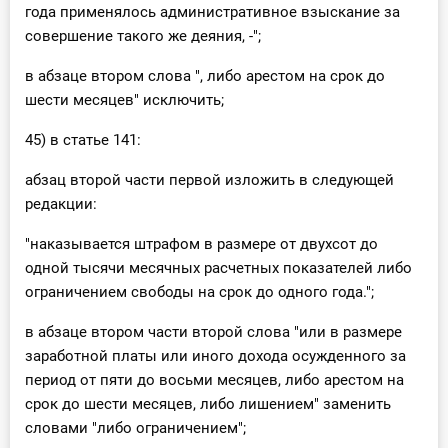
года применялось административное взыскание за
совершение такого же деяния, -";
в абзаце втором слова ", либо арестом на срок до
шести месяцев" исключить;
45) в статье 141:
абзац второй части первой изложить в следующей
редакции:
"наказывается штрафом в размере от двухсот до
одной тысячи месячных расчетных показателей либо
ограничением свободы на срок до одного года.";
в абзаце втором части второй слова "или в размере
заработной платы или иного дохода осужденного за
период от пяти до восьми месяцев, либо арестом на
срок до шести месяцев, либо лишением" заменить
словами "либо ограничением";