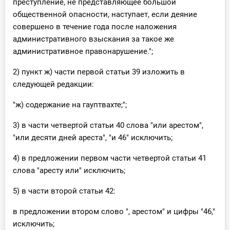
преступление, не представляющее большой
общественной опасности, наступает, если деяние
совершено в течение года после наложения
административного взыскания за такое же
административное правонарушение.";
2) пункт ж) части первой статьи 39 изложить в
следующей редакции:
"ж) содержание на гауптвахте;";
3) в части четвертой статьи 40 слова "или арестом",
"или десяти дней ареста", "и 46" исключить;
4) в предложении первом части четвертой статьи 41
слова "аресту или" исключить;
5) в части второй статьи 42:
в предложении втором слово ", арестом" и цифры "46,"
исключить;