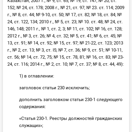
Казахстан, 2007 г., № 9, ст. 65; № 19, ст. 147; № 20, ст.
152; № 24, ст. 178; 2008 г., № 21, ст. 97; № 23. ст. 114; 2009
г., № 8, ст. 44; № 9-10, ст. 50; № 17, ст. 82; № 18, ст. 84; №
24, ст. 122, 134; 2010 г., № 5, ст. 23; № 10. ст. 48; № 24, ст.
146, 148; 2011 г., № 1, ст. 2, 3; № 11, ст. 102; № 16, ст. 128;
2012 г., № 3, ст. 26; № 4, ст. 32; № 5, ст. 41; № 6, ст. 45; №
13, ст. 91; № 14, ст. 92; № 15, ст. 97; № 21-22, ст. 123; 2013
г., № 2, ст. 13; № 3, ст. І5; № 7, ст. 36; № 9, ст. 51; № 10-11,
ст. 56; № 14, ст. 72, 75; № 15, ст. 78, 81; № 16, ст. 83; № 23-
24, ст. 116; 2014 г., № 2, ст. 10; № 7, ст. 37; № 8, ст. 44, 49):
1) в оглавлении:
заголовок статьи 230 исключить;
дополнить заголовком статьи 230-1 следующего
содержания:
«Статья 230-1. Реестры должностей гражданских
служащих»;