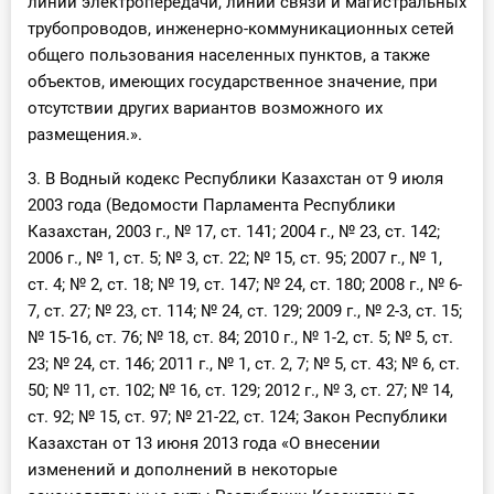
линий электропередачи, линий связи и магистральных
трубопроводов, инженерно-коммуникационных сетей
общего пользования населенных пунктов, а также
объектов, имеющих государственное значение, при
отсутствии других вариантов возможного их
размещения.».
3. В Водный кодекс Республики Казахстан от 9 июля
2003 года (Ведомости Парламента Республики
Казахстан, 2003 г., № 17, ст. 141; 2004 г., № 23, ст. 142;
2006 г., № 1, ст. 5; № 3, ст. 22; № 15, ст. 95; 2007 г., № 1,
ст. 4; № 2, ст. 18; № 19, ст. 147; № 24, ст. 180; 2008 г., № 6-
7, ст. 27; № 23, ст. 114; № 24, ст. 129; 2009 г., № 2-3, ст. 15;
№ 15-16, ст. 76; № 18, ст. 84; 2010 г., № 1-2, ст. 5; № 5, ст.
23; № 24, ст. 146; 2011 г., № 1, ст. 2, 7; № 5, ст. 43; № 6, ст.
50; № 11, ст. 102; № 16, ст. 129; 2012 г., № 3, ст. 27; № 14,
ст. 92; № 15, ст. 97; № 21-22, ст. 124; Закон Республики
Казахстан от 13 июня 2013 года «О внесении
изменений и дополнений в некоторые