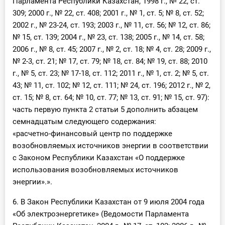
Парламента Республики Казахстан, 1998 г., № 22, ст.
309; 2000 г., № 22, ст. 408; 2001 г., № 1, ст. 5; № 8, ст. 52;
2002 г., № 23-24, ст. 193; 2003 г., № 11, ст. 56; № 12, ст. 86;
№ 15, ст. 139; 2004 г., № 23, ст. 138; 2005 г., № 14, ст. 58;
2006 г., № 8, ст. 45; 2007 г., № 2, ст. 18; № 4, ст. 28; 2009 г.,
№ 2-3, ст. 21; № 17, ст. 79; № 18, ст. 84; № 19, ст. 88; 2010
г., № 5, ст. 23; № 17-18, ст. 112; 2011 г., № 1, ст. 2; № 5, ст.
43; № 11, ст. 102; № 12, ст. 111; № 24, ст. 196; 2012 г., № 2,
ст. 15; № 8, ст. 64; № 10, ст. 77; № 13, ст. 91; № 15, ст. 97):
часть первую пункта 2 статьи 5 дополнить абзацем
семнадцатым следующего содержания:
«расчетно-финансовый центр по поддержке
возобновляемых источников энергии в соответствии
с Законом Республики Казахстан «О поддержке
использования возобновляемых источников
энергии».».
6. В Закон Республики Казахстан от 9 июля 2004 года
«Об электроэнергетике» (Ведомости Парламента