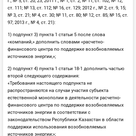
г., № 5, ст. 20, 23; 2011 г., № 1, ст. 2; № 11, ст. 102; № 12,
ст. 111; № 13, ст. 112; № 16, ст. 129; 2012 г., № 2, ст. 9, 15;
№ 3, ст. 21; № 4, ст. 30; № 11, ст. 80; № 12, ст. 85; № 15, ст.
97; 2013 г., № 4, ст. 21):
1) подпункт 3) пункта 1 статьи 5 после слова
«компаний,» дополнить словами «расчетно-
финансового центра по поддержке возобновляемых
источников энергии,»;
2) подпункт 4) пункта 1 статьи 18-1 дополнить частью
второй следующего содержания:
«Требования настоящего подпункта не
распространяются на случаи участия субъекта
естественной монополии в деятельности расчетно-
финансового центра по поддержке возобновляемых
источников энергии в соответствии с
законодательством Республики Казахстан в области
поддержки использования возобновляемых
источников энергии;»;