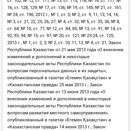
ст. 102; № 12, ст. 111; № 13, ст. 115, 116; № 14, ст. 117; №
16, ст. 128, 129; № 17, ст. 136; № 19, ст. 145; № 21, ст. 161;
№ 24, ст. 196; 2012 г., № 1, ст. 5; № 2, ст. 9, 11, 13, 14, 16;
№ 3, ст. 21, 22, 25, 26, 27; № 4, ст. 32; № 5, ст. 35, 36; № 8,
ст. 64; № 10, ст. 77; № 12, ст. 84, 85; № 13, ст. 91; № 14, ст.
92, 93, 94; № 15, ст. 97; № 20, ст. 121; № 23-24, ст. 125;
2013 г., № 1, ст. 2, 3; № 2, ст. 10, 11, 13; № 4, ст. 21; Закон
Республики Казахстан от 21 мая 2013 года «О внесении
изменений и дополнений в некоторые
законодательные акты Республики Казахстан по
вопросам персональных данных и их защиты»,
опубликованный в газетах «Егемен Қазақстан» и
«Казахстанская правда» 25 мая 2013 г.; Закон
Республики Казахстан от 13 июня 2013 года «О
внесении изменений и дополнений в некоторые
законодательные акты Республики Казахстан по
вопросам развития местного самоуправления»,
опубликованный в газетах «Егемен Қазақстан» и
«Казахстанская правда» 14 июня 2013 г.; Закон