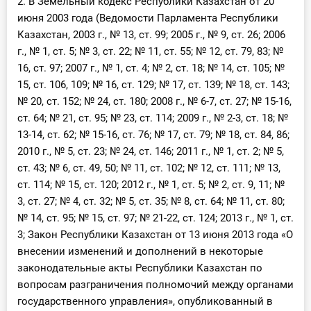
2. В Земельный кодекс Республики Казахстан от 20
июня 2003 года (Ведомости Парламента Республики
Казахстан, 2003 г., № 13, ст. 99; 2005 г., № 9, ст. 26; 2006
г., № 1, ст. 5; № 3, ст. 22; № 11, ст. 55; № 12, ст. 79, 83; №
16, ст. 97; 2007 г., № 1, ст. 4; № 2, ст. 18; № 14, ст. 105; №
15, ст. 106, 109; № 16, ст. 129; № 17, ст. 139; № 18, ст. 143;
№ 20, ст. 152; № 24, ст. 180; 2008 г., № 6-7, ст. 27; № 15-16,
ст. 64; № 21, ст. 95; № 23, ст. 114; 2009 г., № 2-3, ст. 18; №
13-14, ст. 62; № 15-16, ст. 76; № 17, ст. 79; № 18, ст. 84, 86;
2010 г., № 5, ст. 23; № 24, ст. 146; 2011 г., № 1, ст. 2; № 5,
ст. 43; № 6, ст. 49, 50; № 11, ст. 102; № 12, ст. 111; № 13,
ст. 114; № 15, ст. 120; 2012 г., № 1, ст. 5; № 2, ст. 9, 11; №
3, ст. 27; № 4, ст. 32; № 5, ст. 35; № 8, ст. 64; № 11, ст. 80;
№ 14, ст. 95; № 15, ст. 97; № 21-22, ст. 124; 2013 г., № 1, ст.
3; Закон Республики Казахстан от 13 июня 2013 года «О
внесении изменений и дополнений в некоторые
законодательные акты Республики Казахстан по
вопросам разграничения полномочий между органами
государственного управления», опубликованный в