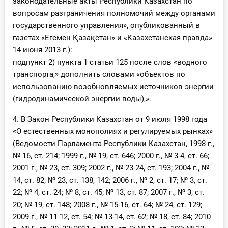
законодательные акты Республики Казахстан по
вопросам разграничения полномочий между органами
государственного управления», опубликованный в
газетах «Егемен Қазақстан» и «Казахстанская правда»
14 июня 2013 г.):
подпункт 2) пункта 1 статьи 125 после слов «водного
транспорта,» дополнить словами «объектов по
использованию возобновляемых источников энергии
(гидродинамической энергии воды),».
4. В Закон Республики Казахстан от 9 июля 1998 года
«О естественных монополиях и регулируемых рынках»
(Ведомости Парламента Республики Казахстан, 1998 г.,
№ 16, ст. 214; 1999 г., № 19, ст. 646; 2000 г., № 3-4, ст. 66;
2001 г., № 23, ст. 309; 2002 г., № 23-24, ст. 193; 2004 г., №
14, ст. 82; № 23, ст. 138, 142; 2006 г., № 2, ст. 17; № 3, ст.
22; № 4, ст. 24; № 8, ст. 45; № 13, ст. 87; 2007 г., № 3, ст.
20; № 19, ст. 148; 2008 г., № 15-16, ст. 64; № 24, ст. 129;
2009 г., № 11-12, ст. 54; № 13-14, ст. 62; № 18, ст. 84; 2010