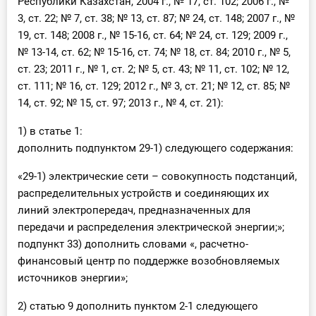
Республики Казахстан, 2004 г., № 17, ст. 102; 2006 г., №
3, ст. 22; № 7, ст. 38; № 13, ст. 87; № 24, ст. 148; 2007 г., №
19, ст. 148; 2008 г., № 15-16, ст. 64; № 24, ст. 129; 2009 г.,
№ 13-14, ст. 62; № 15-16, ст. 74; № 18, ст. 84; 2010 г., № 5,
ст. 23; 2011 г., № 1, ст. 2; № 5, ст. 43; № 11, ст. 102; № 12,
ст. 111; № 16, ст. 129; 2012 г., № 3, ст. 21; № 12, ст. 85; №
14, ст. 92; № 15, ст. 97; 2013 г., № 4, ст. 21):
1) в статье 1:
дополнить подпунктом 29-1) следующего содержания:
«29-1) электрические сети – совокупность подстанций,
распределительных устройств и соединяющих их
линий электропередач, предназначенных для
передачи и распределения электрической энергии;»;
подпункт 33) дополнить словами «, расчетно-
финансовый центр по поддержке возобновляемых
источников энергии»;
2) статью 9 дополнить пунктом 2-1 следующего