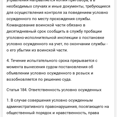
управления направляется копия приговора, а в
необходимых случаях и иные документы, требующиеся
для осуществления контроля за поведением условно
осужденного по месту прохождения службы.
Командование воинской части обязано в
десятидневный срок сообщить в службу пробации
уголовно-исполнительной инспекции о постановке
условно осужденного на учет, по окончании службы -
о его убытии из воинской части.
4. Течение испытательного срока прерывается с
момента вынесения судом постановления об
объявлении условно осужденного в розыск и
возобновляется по решению суда.
Статья 184. Ответственность условно осужденных
1. В случае совершения условно осужденным
административного правонарушения, посягающего на
общественный порядок и нравственность, права