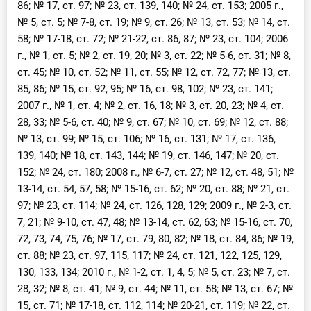
86; № 17, ст. 97; № 23, ст. 139, 140; № 24, ст. 153; 2005 г.,
№ 5, ст. 5; № 7-8, ст. 19; № 9, ст. 26; № 13, ст. 53; № 14, ст.
58; № 17-18, ст. 72; № 21-22, ст. 86, 87; № 23, ст. 104; 2006
г., № 1, ст. 5; № 2, ст. 19, 20; № 3, ст. 22; № 5-6, ст. 31; № 8,
ст. 45; № 10, ст. 52; № 11, ст. 55; № 12, ст. 72, 77; № 13, ст.
85, 86; № 15, ст. 92, 95; № 16, ст. 98, 102; № 23, ст. 141;
2007 г., № 1, ст. 4; № 2, ст. 16, 18; № 3, ст. 20, 23; № 4, ст.
28, 33; № 5-6, ст. 40; № 9, ст. 67; № 10, ст. 69; № 12, ст. 88;
№ 13, ст. 99; № 15, ст. 106; № 16, ст. 131; № 17, ст. 136,
139, 140; № 18, ст. 143, 144; № 19, ст. 146, 147; № 20, ст.
152; № 24, ст. 180; 2008 г., № 6-7, ст. 27; № 12, ст. 48, 51; №
13-14, ст. 54, 57, 58; № 15-16, ст. 62; № 20, ст. 88; № 21, ст.
97; № 23, ст. 114; № 24, ст. 126, 128, 129; 2009 г., № 2-3, ст.
7, 21; № 9-10, ст. 47, 48; № 13-14, ст. 62, 63; № 15-16, ст. 70,
72, 73, 74, 75, 76; № 17, ст. 79, 80, 82; № 18, ст. 84, 86; № 19,
ст. 88; № 23, ст. 97, 115, 117; № 24, ст. 121, 122, 125, 129,
130, 133, 134; 2010 г., № 1-2, ст. 1, 4, 5; № 5, ст. 23; № 7, ст.
28, 32; № 8, ст. 41; № 9, ст. 44; № 11, ст. 58; № 13, ст. 67; №
15, ст. 71; № 17-18, ст. 112, 114; № 20-21, ст. 119; № 22, ст.