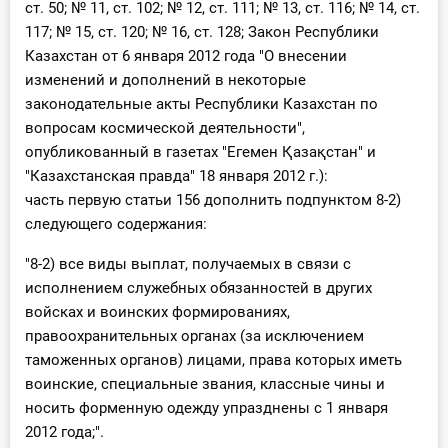
ст. 50; № 11, ст. 102; № 12, ст. 111; № 13, ст. 116; № 14, ст.
117; № 15, ст. 120; № 16, ст. 128; Закон Республики
Казахстан от 6 января 2012 года "О внесении
изменений и дополнений в некоторые
законодательные акты Республики Казахстан по
вопросам космической деятельности",
опубликованный в газетах "Егемен Қазақстан" и
"Казахстанская правда" 18 января 2012 г.):
часть первую статьи 156 дополнить подпунктом 8-2)
следующего содержания:
"8-2) все виды выплат, получаемых в связи с
исполнением служебных обязанностей в других
войсках и воинских формированиях,
правоохранительных органах (за исключением
таможенных органов) лицами, права которых иметь
воинские, специальные звания, классные чины и
носить форменную одежду упразднены с 1 января
2012 года;".