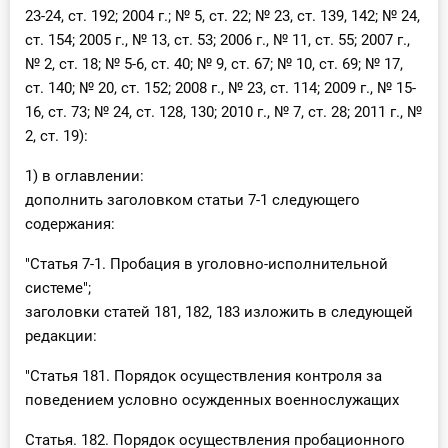
23-24, ст. 192; 2004 г.; № 5, ст. 22; № 23, ст. 139, 142; № 24,
ст. 154; 2005 г., № 13, ст. 53; 2006 г., № 11, ст. 55; 2007 г.,
№ 2, ст. 18; № 5-6, ст. 40; № 9, ст. 67; № 10, ст. 69; № 17,
ст. 140; № 20, ст. 152; 2008 г., № 23, ст. 114; 2009 г., № 15-
16, ст. 73; № 24, ст. 128, 130; 2010 г., № 7, ст. 28; 2011 г., №
2, ст. 19):
1) в оглавлении:
дополнить заголовком статьи 7-1 следующего
содержания:
"Статья 7-1. Пробация в уголовно-исполнительной
системе";
заголовки статей 181, 182, 183 изложить в следующей
редакции:
"Статья 181. Порядок осуществления контроля за
поведением условно осужденных военнослужащих
Статья. 182. Порядок осуществления пробационного