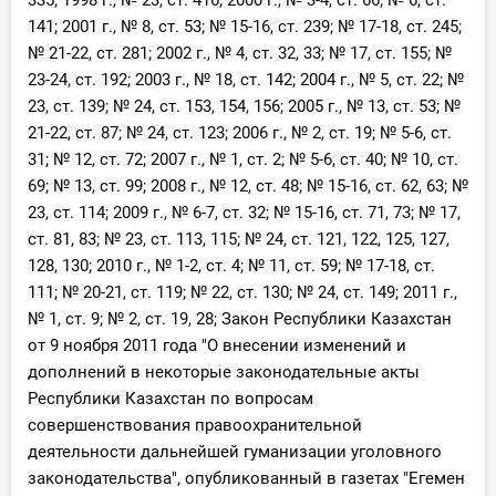
335; 1998 г., № 23, ст. 416; 2000 г., № 3-4, ст. 66; № 6, ст.
141; 2001 г., № 8, ст. 53; № 15-16, ст. 239; № 17-18, ст. 245;
№ 21-22, ст. 281; 2002 г., № 4, ст. 32, 33; № 17, ст. 155; №
23-24, ст. 192; 2003 г., № 18, ст. 142; 2004 г., № 5, ст. 22; №
23, ст. 139; № 24, ст. 153, 154, 156; 2005 г., № 13, ст. 53; №
21-22, ст. 87; № 24, ст. 123; 2006 г., № 2, ст. 19; № 5-6, ст.
31; № 12, ст. 72; 2007 г., № 1, ст. 2; № 5-6, ст. 40; № 10, ст.
69; № 13, ст. 99; 2008 г., № 12, ст. 48; № 15-16, ст. 62, 63; №
23, ст. 114; 2009 г., № 6-7, ст. 32; № 15-16, ст. 71, 73; № 17,
ст. 81, 83; № 23, ст. 113, 115; № 24, ст. 121, 122, 125, 127,
128, 130; 2010 г., № 1-2, ст. 4; № 11, ст. 59; № 17-18, ст.
111; № 20-21, ст. 119; № 22, ст. 130; № 24, ст. 149; 2011 г.,
№ 1, ст. 9; № 2, ст. 19, 28; Закон Республики Казахстан
от 9 ноября 2011 года "О внесении изменений и
дополнений в некоторые законодательные акты
Республики Казахстан по вопросам
совершенствования правоохранительной
деятельности дальнейшей гуманизации уголовного
законодательства", опубликованный в газетах "Егемен