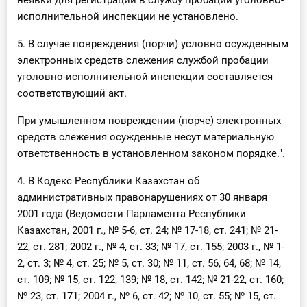
неявки для регистрации в службу пробации уголовно-
исполнительной инспекции не установлено.
5. В случае повреждения (порчи) условно осужденным
электронных средств слежения службой пробации
уголовно-исполнительной инспекции составляется
соответствующий акт.
При умышленном повреждении (порче) электронных
средств слежения осужденные несут материальную
ответственность в установленном законом порядке.".
4. В Кодекс Республики Казахстан об
административных правонарушениях от 30 января
2001 года (Ведомости Парламента Республики
Казахстан, 2001 г., № 5-6, ст. 24; № 17-18, ст. 241; № 21-
22, ст. 281; 2002 г., № 4, ст. 33; № 17, ст. 155; 2003 г., № 1-
2, ст. 3; № 4, ст. 25; № 5, ст. 30; № 11, ст. 56, 64, 68; № 14,
ст. 109; № 15, ст. 122, 139; № 18, ст. 142; № 21-22, ст. 160;
№ 23, ст. 171; 2004 г., № 6, ст. 42; № 10, ст. 55; № 15, ст.