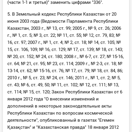
(части 1-1 и третья)" заменить цифрами "336".
5. В Земельный кодекс Республики Казахстан от 20
июня 2003 года (Ведомости Парламента Республики
Казахстан, 2003 г., № 13, ст. 99; 2005 г., № 9, ст. 26; 2006
г., № 1, ст. 5; № 3, ст. 22; № 11, ст. 55; № 12, ст. 79, 83; №
16, ст. 97; 2007 г., № 1, ст. 4; № 2, ст. 18; № 14, ст. 105; №
15, ст. 106, 109; № 16, ст. 129; № 17, ст. 139; № 18, ст. 143;
№ 20, ст. 152; № 24, ст. 180; 2008 г., № 6-7, ст. 27; № 15-16,
ст. 64; № 21, ст. 95; № 23, ст. 114; 2009 г., № 2-3, ст. 18; №
13-14, ст. 62; № 15-16, ст. 76; № 17, ст. 79; № 18, ст. 84, 86;
2010 г., № 5, ст. 23; № 24, ст. 146; 2011 г., № 1, ст. 2; № 5,
ст. 43; № 6, ст. 49, 50; № 11, ст. 102; № 12, ст. 111; № 13,
ст. 114; № 15, ст. 120; Закон Республики Казахстан от 6
января 2012 года "О внесении изменений и
дополнений в некоторые законодательные акты
Республики Казахстан по вопросам космической
деятельности", опубликованный в газетах "Егемен
Қазақстан" и "Казахстанская правда" 18 января 2012