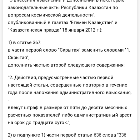
"О внесении изменений и дополнений в некоторые
законодательные акты Республики Казахстан по
вопросам космической деятельности",
опубликованный в газетах "Егемен Қазақстан" и
"Казахстанская правда" 18 января 2012 г.):
1) в статье 367:
в части первой слово "Скрытая" заменить словами "1.
Скрытая";
дополнить частью второй следующего содержания:
"2. Действия, предусмотренные частью первой
настоящей статьи, совершенные повторно в течение
года после наложения административного взыскания,
-
влекут штраф в размере от пяти до десяти месячных
расчетных показателей либо административный арест
на срок до тридцати суток.";
2) в подпункте 1) части первой статьи 636 слова "336