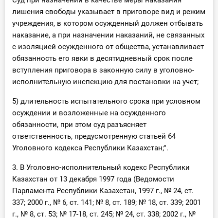
Суд при назначении в качестве меры наказания
лишения свободы указывает в приговоре вид и режим
учреждения, в котором осужденный должен отбывать
наказание, а при назначении наказаний, не связанных
с изоляцией осужденного от общества, устанавливает
обязанность его явки в десятидневный срок после
вступления приговора в законную силу в уголовно-
исполнительную инспекцию для постановки на учет;
5) длительность испытательного срока при условном
осуждении и возложенные на осужденного
обязанности, при этом суд разъясняет
ответственность, предусмотренную статьей 64
Уголовного кодекса Республики Казахстан;".
3. В Уголовно-исполнительный кодекс Республики
Казахстан от 13 декабря 1997 года (Ведомости
Парламента Республики Казахстан, 1997 г., № 24, ст.
337; 2000 г., № 6, ст. 141; № 8, ст. 189; № 18, ст. 339; 2001
г., № 8, ст. 53; № 17-18, ст. 245; № 24, ст. 338; 2002 г., №