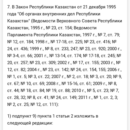
7. В Закон Республики Казахстан от 21 декабря 1995
года "Об органах внутренних дел Республики
Казахстан" (Ведомости Верховного Совета Республики
Казахстан, 1995 г., № 23, ст. 154; Ведомости
Парламента Республики Казахстан, 1997 г., № 7, ст. 79;
№ 12, ст. 184; 1998 г., № 17-18, ст. 225; № 23, ст. 416; №
24, ст. 436; 1999 г., № 8, ст. 233, 247; № 23, ст. 920; 2000 г.,
№ 3-4, ст. 66; 2001 г., № 13-14, ст. 174; № 17-18, ст. 245; №
20, ст. 257; № 23, ст. 309; 2002 г., № 17, ст. 155; 2003 г., №
12, ст. 82; 2004 г., № 23, ст. 142; № 24, ст. 154, 155; 2006 г.,
№ 1, ст. 5; № 3, ст. 22; 2007 г., № 2, ст. 18; № 3, ст. 20; № 9,
ст. 67; № 10, ст. 69; 2008 г., № 15-16, ст. 61; 2009 г., № 8,
ст. 44; № 18, ст. 84; № 19, ст. 88; 2010 г., № 5, ст. 23; № 7,
ст. 28, 32; № 8, ст. 41; № 24, ст. 149; 2011 г., № 1, ст. 2, 3;
№ 2, ст. 25; № 12, ст. 111):
1) подпункт 9) пункта 1 статьи 2 изложить в
следующей редакции: