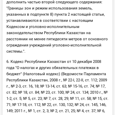
дополнить частью второй следующего содержания:
"Границы зон и режим использования земель,
указанных в подпункте 8) пункта 2 настоящей статьи,
устанавливаются в соответствии с настоящим
Кодексом и уголовно-исполнительным
законодательством Республики Казахстан на
расстоянии не менее пятидесяти метров от основного
ограждения учреждений уголовно-исполнительной
системы.".
6. Кодекс Республики Казахстан от 10 декабря 2008
года "О налогах и других обязательных платежах в
бюджет" (Налоговый кодекс) (Ведомости Парламента
Республики Казахстан, 2008 г., № 22-I, 22-II, ст. 112; 2009
г., № 2-3, ст. 16, 18; № 13-14, ст. 63; № 15-16, ст. 74; № 17,
ст. 82; № 18, ст. 84; № 23, ст. 100; № 24, ст. 134; 2010 г., №
1-2, ст. 5; № 5, ст. 23; № 7, ст. 28, 29; № 11, ст. 58; № 15, ст.
71; № 17-18, ст. 112; № 22, ст. 130, 132; № 24, ст. 145, 146,
149; 2011 г., № 1, ст. 2, 3; № 2, ст. 21, 25; № 4, ст. 37; № 6,