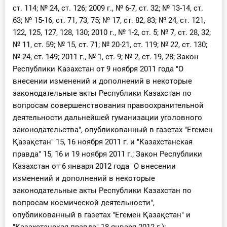
О Системе
ст. 114; № 24, ст. 126; 2009 г., № 6-7, ст. 32; № 13-14, ст.
63; № 15-16, ст. 71, 73, 75; № 17, ст. 82, 83; № 24, ст. 121,
Обучение
122, 125, 127, 128, 130; 2010 г., № 1-2, ст. 5; № 7, ст. 28, 32;
№ 11, ст. 59; № 15, ст. 71; № 20-21, ст. 119; № 22, ст. 130;
Тарифы
№ 24, ст. 149; 2011 г., № 1, ст. 9; № 2, ст. 19, 28; Закон
Республики Казахстан от 9 ноября 2011 года "О
Тестирование для
внесении изменений и дополнений в некоторые
бухгалтера
законодательные акты Республики Казахстан по
вопросам совершенствования правоохранительной
деятельности дальнейшей гуманизации уголовного
законодательства", опубликованный в газетах "Егемен
Қазақстан" 15, 16 ноября 2011 г. и "Казахстанская
правда" 15, 16 и 19 ноября 2011 г.; Закон Республики
Казахстан от 6 января 2012 года "О внесении
изменений и дополнений в некоторые
законодательные акты Республики Казахстан по
вопросам космической деятельности",
опубликованный в газетах "Егемен Қазақстан" и