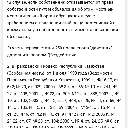
"В случае, если собственник отказывается от права
собственности путем объявления об этом, местный
исполнительный орган обращается в суд с
требованием о признании этой вещи поступившей в
коммунальную собственность с момента объявления
об отказе.";
3) часть первую статьи 250 после слова "действия"
дополнить словом "(бездействие)".
2. В Гражданский кодекс Республики Казахстан
(Особенная часть) от 1 июля 1999 года (Ведомости
Парламента Республики Казахстан, 1999 г., № 16-17, ст.
642; № 23, ст. 929; 2000 г., № 3-4, ст. 66; № 10, ст. 244; №
22, ст. 408; 2001 г., № 23, ст. 309; № 24, ст. 338; 2002 г., №
10, ст. 102; 2003 г., № 1-2, ст. 7; № 4, ст. 25; № 11, ст. 56; №
14, ст. 103; № 15, ст. 138, 139; 2004 г., № 3-4, ст. 16; № 5,
ст. 25; № 6, ст. 42; № 16, ст. 91; № 23, ст. 142; 2005 г., №
21-22, ст. 87; № 23, ст. 104; 2006 г., № 4, ст. 24, 25; № 8, ст.