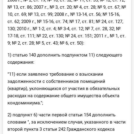
2006 г., № 2, ст. 19; № 10, ст. 52; № 11, ст. 55; № 12, ст. 72;
№ 13, ст. 86; 2007 г., № 3, ст. 20; № 4, ст. 28; № 9, ст. 67; №
10, ст. 69; № 13, ст. 99; 2008 г., № 13-14, ст. 56; № 15-16,
ст. 62; 2009 г., № 15-16, ст. 74; № 17, ст. 81; № 24, ст. 127,
130; 2010 г., № 1-2, ст. 4; № 3-4, ст. 12; № 7, ст. 28, 32; №
17-18, ст. 111; № 22, ст. 130; № 24, ст. 151; 2011 г., № 1, ст.
9; № 2, ст. 28; № 5, ст. 43; № 6, ст. 50):
1) статью 140 дополнить подпунктом 11) следующего
содержания:
"11) если заявлено требование о взыскании
задолженности с собственников помещений
(квартир), уклоняющихся от участия в обязательных
расходах на содержание общего имущества объекта
кондоминиума.";
2) подпункт 6) части первой статьи 154 дополнить
словами ", за исключением случая, указанного в части
второй пункта 3 статьи 242 Гражданского кодекса