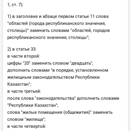
1, ст. 7):
1) в заголовке и абзаце первом статьи 11 слова
"областей (города республиканского значения,
столицы)" заменить словами "областей, городов
республиканского значения, столицы";
2) в статье 33:
в части второй:
цифры "20" заменить словом "двадцать";
дополнить словами "в порядке, установленном
жилищным законодательством Республики
Казахстан";
в части третьей:
после слова "законодательства" дополнить словами
"Республики Казахстан";
слова "жилые помещения (общежития)" заменить
словом "жилища";
в части четвертой: