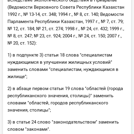
вследствие экологического бедствия в Пpиаpалье"
(Ведомости Верховного Совета Республики Казахстан
1992 г., № 13-14, ст. 348; 1994 г., № 8, ст. 140; Ведомости
Парламента Республики Казахстан, 1997 г., № 7, ст. 79;
№ 12, ст. 184; № 21, ст. 274; 1998 г., № 24, ст. 432; 1999 г.,
№ 8, ст. 247; № 23, ст. 924; 2004 г., № 24, ст. 150; 2007 г.,
№ 20, ст. 152):
1) в подпункте 3) статьи 18 слова "специалистам
нуждающимся в улучшении жилищных условий"
заменить словами "специалистам, нуждающимся в
жилище";
2) в абзаце первом статьи 19 слова "областей (города
республиканского значения, столицы)" заменить
словами "областей, городов республиканского
значения, столицы";
3) в статье 24 слово "законодательством" заменить
словом "законами".