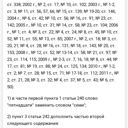
О Системе
ст. 338; 2002 г., № 2, ст. 17; № 10, ст. 102; 2003 г., № 1-2,
ст. 3; № 11, ст. 56, 57, 66; № 15, ст. 139; № 19-20, ст. 146;
Обучение
2004 г., № 6, ст. 42; № 10, ст. 56; № 16, ст. 91; № 23, ст.
142; 2005 г., № 10, ст. 31; № 14, ст. 58; № 23, ст. 104; 2006
Тарифы
г., № 1, ст. 4; № 3, ст. 22; № 4, ст. 24; № 8, ст. 45; № 10, ст.
52; № 11, ст. 55; № 13, ст. 85; 2007 г., № 2, ст. 18; № 3, ст.
Тестирование для
20, 21; № 4, ст. 28; № 16, ст. 131; № 18, ст. 143; № 20, ст.
бухгалтера
153; 2008 г., № 12, ст. 52; № 13-14, ст. 58; № 21, ст. 97; №
23, ст. 114, 115; 2009 г., № 2-3, ст. 7, 16, 18; № 8, ст. 44; №
17, ст. 81; № 19, ст. 88; № 24, ст. 125, 134; 2010 г., № 1-2,
ст. 2; № 7, ст. 28; № 15, ст. 71; № 17-18, ст. 112; 2011 г., №
2, ст. 21, 28; № 3, ст. 32; № 4, ст. 37; № 5, ст. 43; № 6, ст.
50):
1) в части первой пункта 1 статьи 240 слово
"пятнадцати" заменить словом "семи";
2) пункт 3 статьи 242 дополнить частью второй
следующего содержания: