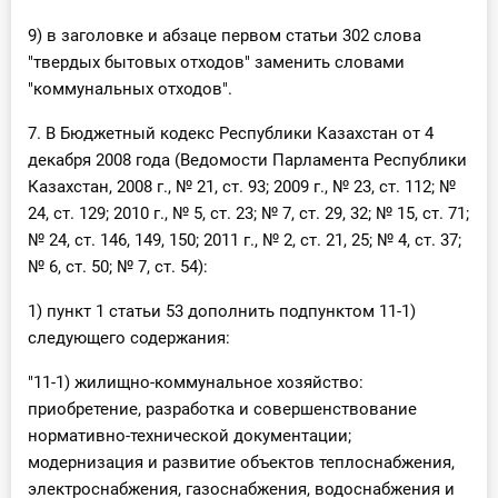
9) в заголовке и абзаце первом статьи 302 слова
"твердых бытовых отходов" заменить словами
"коммунальных отходов".
7. В Бюджетный кодекс Республики Казахстан от 4
декабря 2008 года (Ведомости Парламента Республики
Казахстан, 2008 г., № 21, ст. 93; 2009 г., № 23, ст. 112; №
24, ст. 129; 2010 г., № 5, ст. 23; № 7, ст. 29, 32; № 15, ст. 71;
№ 24, ст. 146, 149, 150; 2011 г., № 2, ст. 21, 25; № 4, ст. 37;
№ 6, ст. 50; № 7, ст. 54):
1) пункт 1 статьи 53 дополнить подпунктом 11-1)
следующего содержания:
"11-1) жилищно-коммунальное хозяйство:
приобретение, разработка и совершенствование
нормативно-технической документации;
модернизация и развитие объектов теплоснабжения,
электроснабжения, газоснабжения, водоснабжения и