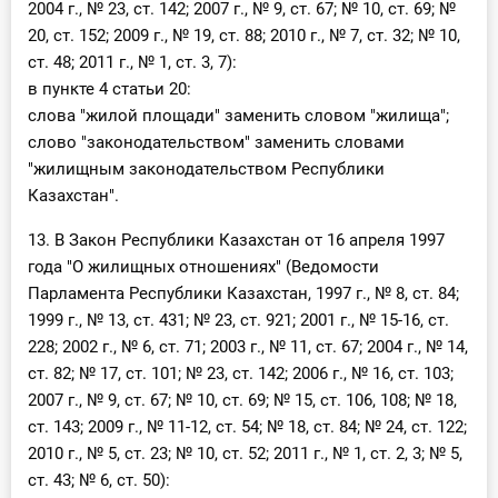
2004 г., № 23, ст. 142; 2007 г., № 9, ст. 67; № 10, ст. 69; №
20, ст. 152; 2009 г., № 19, ст. 88; 2010 г., № 7, ст. 32; № 10,
ст. 48; 2011 г., № 1, ст. 3, 7):
в пункте 4 статьи 20:
слова "жилой площади" заменить словом "жилища";
слово "законодательством" заменить словами
"жилищным законодательством Республики
Казахстан".
13. В Закон Республики Казахстан от 16 апреля 1997
года "О жилищных отношениях" (Ведомости
Парламента Республики Казахстан, 1997 г., № 8, ст. 84;
1999 г., № 13, ст. 431; № 23, ст. 921; 2001 г., № 15-16, ст.
228; 2002 г., № 6, ст. 71; 2003 г., № 11, ст. 67; 2004 г., № 14,
ст. 82; № 17, ст. 101; № 23, ст. 142; 2006 г., № 16, ст. 103;
2007 г., № 9, ст. 67; № 10, ст. 69; № 15, ст. 106, 108; № 18,
ст. 143; 2009 г., № 11-12, ст. 54; № 18, ст. 84; № 24, ст. 122;
2010 г., № 5, ст. 23; № 10, ст. 52; 2011 г., № 1, ст. 2, 3; № 5,
ст. 43; № 6, ст. 50):