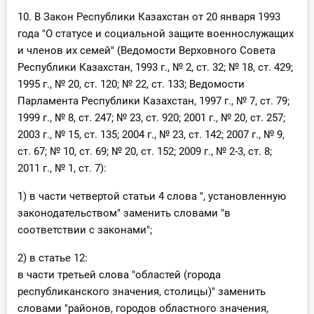
10. В Закон Республики Казахстан от 20 января 1993
года "О статусе и социальной защите военнослужащих
и членов их семей" (Ведомости Верховного Совета
Республики Казахстан, 1993 г., № 2, ст. 32; № 18, ст. 429;
1995 г., № 20, ст. 120; № 22, ст. 133; Ведомости
Парламента Республики Казахстан, 1997 г., № 7, ст. 79;
1999 г., № 8, ст. 247; № 23, ст. 920; 2001 г., № 20, ст. 257;
2003 г., № 15, ст. 135; 2004 г., № 23, ст. 142; 2007 г., № 9,
ст. 67; № 10, ст. 69; № 20, ст. 152; 2009 г., № 2-3, ст. 8;
2011 г., № 1, ст. 7):
1) в части четвертой статьи 4 слова ", установленную
законодательством" заменить словами "в
соответствии с законами";
2) в статье 12:
в части третьей слова "областей (города
республиканского значения, столицы)" заменить
словами "районов, городов областного значения,