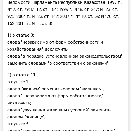
Ведомости Парламента Республики Казахстан, 1997 г.,
№ 7, ст. 79; № 12, ст. 184; 1999 г., № 8, ст. 247; № 23, ст.
925; 2004 г., № 23, ст. 142; 2007 г., № 10, ст. 69; № 20, ст.
152; 2011 г., № 1, ст. 3):
1) в статье 3:
слова "независимо от форм собственности и
хозяйствования," исключить;
слова "в порядке, установленном законодательством"
заменить словами "в соответствии с законами";
2) в статье 11:
в пункте 1:
слово "жильем" заменить словом "жилищем";
слова ", независимо от форм собственности,"
исключить;
слова "улучшении жилищных условий" заменить
словом "жилище";
в пункте 5: