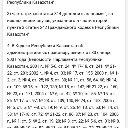
Республики Казахстан";
3) часть третью статьи 314 дополнить словами ", за
исключением случая, указанного в части второй
пункта 3 статьи 242 Гражданского кодекса Республики
Казахстан".
4. В Кодекс Республики Казахстан об
административных правонарушениях от 30 января
2001 года (Ведомости Парламента Республики
Казахстан, 2001 г., № 5-6, ст. 24; № 17-18, ст. 241; № 21-
22, ст. 281; 2002 г., № 4, ст. 33; № 17, ст. 155; 2003 г., № 1-
2, ст. 3; № 4, ст. 25; № 5, ст. 30; № 11, ст. 56, 64, 68; № 14,
ст. 109; № 15, ст. 122, 139; № 18, ст. 142; № 21-22, ст. 160;
№ 23, ст. 171; 2004 г., № 6, ст. 42; № 10, ст. 55; № 15, ст.
86; № 17, ст. 97; № 23, ст. 139, 140; № 24, ст. 153; 2005 г.,
№ 5, ст. 5; № 7-8, ст. 19; № 9, ст. 26; № 13, ст. 53; № 14, ст.
58; № 17-18, ст. 72; № 21-22, ст. 86, 87; № 23, ст. 104; 2006
г., № 1, ст. 5; № 2, ст. 19, 20; № 3, ст. 22; № 5-6, ст. 31; № 8,