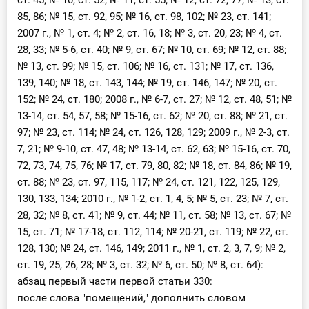
ст. 45; № 10, ст. 52; № 11, ст. 55; № 12, ст. 72, 77; № 13, ст.
85, 86; № 15, ст. 92, 95; № 16, ст. 98, 102; № 23, ст. 141;
2007 г., № 1, ст. 4; № 2, ст. 16, 18; № 3, ст. 20, 23; № 4, ст.
28, 33; № 5-6, ст. 40; № 9, ст. 67; № 10, ст. 69; № 12, ст. 88;
№ 13, ст. 99; № 15, ст. 106; № 16, ст. 131; № 17, ст. 136,
139, 140; № 18, ст. 143, 144; № 19, ст. 146, 147; № 20, ст.
152; № 24, ст. 180; 2008 г., № 6-7, ст. 27; № 12, ст. 48, 51; №
13-14, ст. 54, 57, 58; № 15-16, ст. 62; № 20, ст. 88; № 21, ст.
97; № 23, ст. 114; № 24, ст. 126, 128, 129; 2009 г., № 2-3, ст.
7, 21; № 9-10, ст. 47, 48; № 13-14, ст. 62, 63; № 15-16, ст. 70,
72, 73, 74, 75, 76; № 17, ст. 79, 80, 82; № 18, ст. 84, 86; № 19,
ст. 88; № 23, ст. 97, 115, 117; № 24, ст. 121, 122, 125, 129,
130, 133, 134; 2010 г., № 1-2, ст. 1, 4, 5; № 5, ст. 23; № 7, ст.
28, 32; № 8, ст. 41; № 9, ст. 44; № 11, ст. 58; № 13, ст. 67; №
15, ст. 71; № 17-18, ст. 112, 114; № 20-21, ст. 119; № 22, ст.
128, 130; № 24, ст. 146, 149; 2011 г., № 1, ст. 2, 3, 7, 9; № 2,
ст. 19, 25, 26, 28; № 3, ст. 32; № 6, ст. 50; № 8, ст. 64):
абзац первый части первой статьи 330:
после слова "помещений," дополнить словом