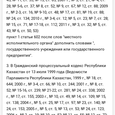
45; № 11, ст. 55; № 13, ст. 85; 2007 г., № 3, ст. 21; № 4, ст.
28; № 5-6, ст. 37; № 8, ст. 52; № 9, ст. 67; № 12, ст. 88; 2009
г., № 2-3, ст. 16; № 9-10, ст. 48; № 17, ст. 81; № 19, ст. 88;
№ 24, ст. 134; 2010 г., № 3-4, ст. 12; № 5, ст. 23; № 7, ст. 28;
№ 15, ст. 71; № 17-18, ст. 112; 2011 г., № 3, ст. 32; № 5, ст.
43; № 6, ст. 50, 53):
пункт 1 статьи 602 после слов "местного
исполнительного органа" дополнить словами ",
государственного учреждения или государственного
предприятия".
3. В Гражданский процессуальный кодекс Республики
Казахстан от 13 июля 1999 года (Ведомости
Парламента Республики Казахстан, 1999 г., № 18, ст.
644; 2000 г., № 3-4, ст. 66; № 10, ст. 244; 2001 г., № 8, ст.
52; № 15-16, ст. 239; № 21-22, ст. 281; № 24, ст. 338; 2002
г., № 17, ст. 155; 2003 г., № 10, ст. 49; № 14, ст. 109; № 15,
ст. 138; 2004 г., № 5, ст. 25; № 17, ст. 97; № 23, ст. 140; №
24, ст. 153; 2005 г., № 5, ст. 5; № 13, ст. 53; № 24, ст. 123;