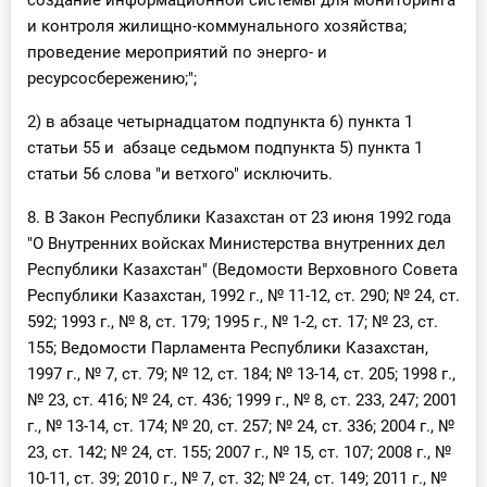
создание информационной системы для мониторинга
и контроля жилищно-коммунального хозяйства;
проведение мероприятий по энерго- и
ресурсосбережению;";
2) в абзаце четырнадцатом подпункта 6) пункта 1
статьи 55 и абзаце седьмом подпункта 5) пункта 1
статьи 56 слова "и ветхого" исключить.
8. В Закон Республики Казахстан от 23 июня 1992 года
"О Внутренних войсках Министерства внутренних дел
Республики Казахстан" (Ведомости Верховного Совета
Республики Казахстан, 1992 г., № 11-12, ст. 290; № 24, ст.
592; 1993 г., № 8, ст. 179; 1995 г., № 1-2, ст. 17; № 23, ст.
155; Ведомости Парламента Республики Казахстан,
1997 г., № 7, ст. 79; № 12, ст. 184; № 13-14, ст. 205; 1998 г.,
№ 23, ст. 416; № 24, ст. 436; 1999 г., № 8, ст. 233, 247; 2001
г., № 13-14, ст. 174; № 20, ст. 257; № 24, ст. 336; 2004 г., №
23, ст. 142; № 24, ст. 155; 2007 г., № 15, ст. 107; 2008 г., №
10-11, ст. 39; 2010 г., № 7, ст. 32; № 24, ст. 149; 2011 г., №