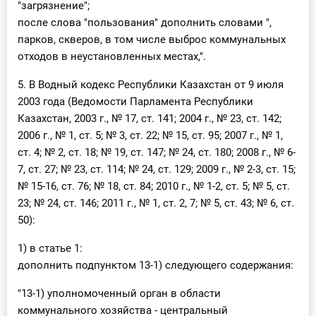
"загрязнение";
после слова "пользования" дополнить словами ",
парков, скверов, в том числе выброс коммунальных
отходов в неустановленных местах,".
5. В Водный кодекс Республики Казахстан от 9 июля
2003 года (Ведомости Парламента Республики
Казахстан, 2003 г., № 17, ст. 141; 2004 г., № 23, ст. 142;
2006 г., № 1, ст. 5; № 3, ст. 22; № 15, ст. 95; 2007 г., № 1,
ст. 4; № 2, ст. 18; № 19, ст. 147; № 24, ст. 180; 2008 г., № 6-
7, ст. 27; № 23, ст. 114; № 24, ст. 129; 2009 г., № 2-3, ст. 15;
№ 15-16, ст. 76; № 18, ст. 84; 2010 г., № 1-2, ст. 5; № 5, ст.
23; № 24, ст. 146; 2011 г., № 1, ст. 2, 7; № 5, ст. 43; № 6, ст.
50):
1) в статье 1:
дополнить подпунктом 13-1) следующего содержания:
"13-1) уполномоченный орган в области
коммунального хозяйства - центральный