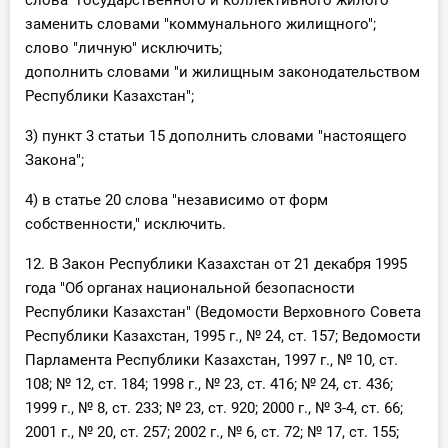
слова "государственного и коллективного жилого"
заменить словами "коммунального жилищного";
слово "личную" исключить;
дополнить словами "и жилищным законодательством
Республики Казахстан";
3) пункт 3 статьи 15 дополнить словами "настоящего
Закона";
4) в статье 20 слова "независимо от форм
собственности," исключить.
12. В Закон Республики Казахстан от 21 декабря 1995
года "Об органах национальной безопасности
Республики Казахстан" (Ведомости Верховного Совета
Республики Казахстан, 1995 г., № 24, ст. 157; Ведомости
Парламента Республики Казахстан, 1997 г., № 10, ст.
108; № 12, ст. 184; 1998 г., № 23, ст. 416; № 24, ст. 436;
1999 г., № 8, ст. 233; № 23, ст. 920; 2000 г., № 3-4, ст. 66;
2001 г., № 20, ст. 257; 2002 г., № 6, ст. 72; № 17, ст. 155;