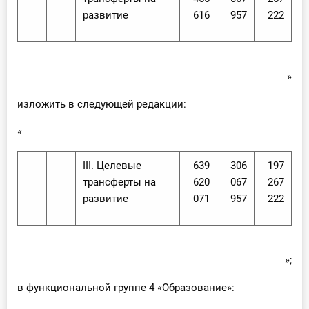
развитие
616
957
222
»
изложить в следующей редакции:
«
III. Целевые
639
306
197
трансферты на
620
067
267
развитие
071
957
222
»;
в функциональной группе 4 «Образование»: