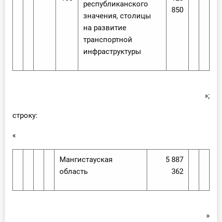
республиканского
850
значения, столицы
на развитие
транспортной
инфраструктуры
»;
строку:
«
Мангистауская
5 887
область
362
»