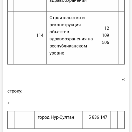
здравоохранения
Строительство и
реконструкция
12
объектов
114
109
здравоохранения на
506
республиканском
уровне
»;
строку:
«
город Нур-Султан
5 836 147