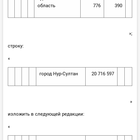
область
776
390
»;
строку:
«
город Нур-Султан
20 716 597
»
изложить в следующей редакции:
«