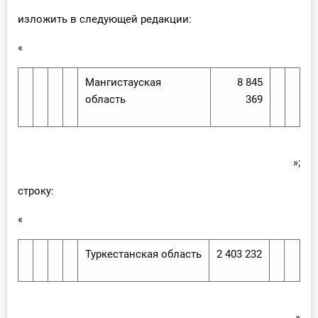
изложить в следующей редакции:
«
Мангистауская
8 845
область
369
»;
строку:
«
Туркестанская область
2 403 232
»