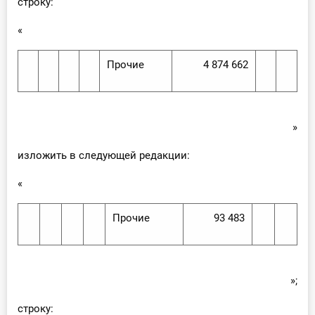
строку:
«
Прочие
4 874 662
»
изложить в следующей редакции:
«
Прочие
93 483
»;
строку: