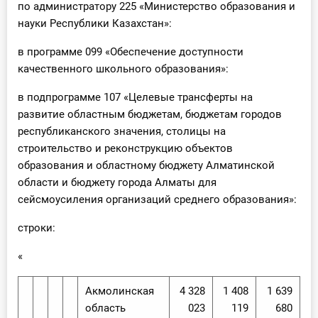
по администратору 225 «Министерство образования и
науки Республики Казахстан»:
в программе 099 «Обеспечение доступности
качественного школьного образования»:
в подпрограмме 107 «Целевые трансферты на
развитие областным бюджетам, бюджетам городов
республиканского значения, столицы на
строительство и реконструкцию объектов
образования и областному бюджету Алматинской
области и бюджету города Алматы для
сейсмоусиления организаций среднего образования»:
строки:
«
Акмолинская
4 328
1 408
1 639
область
023
119
680