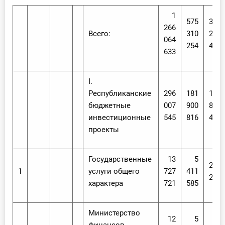
1
575
384
266
Всего:
310
220
064
254
484
633
I.
Республиканские
296
181
141
бюджетные
007
900
839
инвестиционные
545
816
478
проекты
Государственные
13
5
216
1
услуги общего
727
411
282
характера
721
585
Министерство
12
5