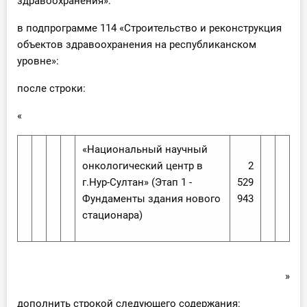
здравоохранения»:
в подпрограмме 114 «Строительство и реконструкция
объектов здравоохранения на республиканском
уровне»:
после строки:
«
«Национальный научный
онкологический центр в
2
г.Нур-Султан» (Этап 1 -
529
Фундаменты здания нового
943
стационара)
»
дополнить строкой следующего содержания: