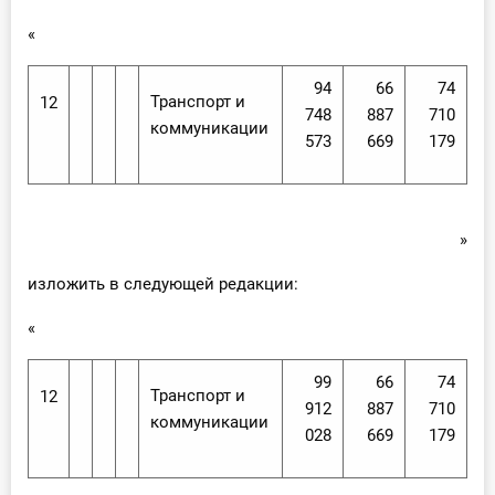
«
94
66
74
Транспорт и
12
748
887
710
коммуникации
573
669
179
»
изложить в следующей редакции:
«
99
66
74
Транспорт и
12
912
887
710
коммуникации
028
669
179