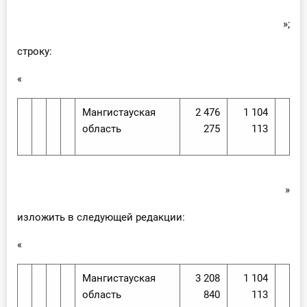
»;
строку:
«
Мангистауская
2 476
1 104
область
275
113
»
изложить в следующей редакции:
«
Мангистауская
3 208
1 104
область
840
113