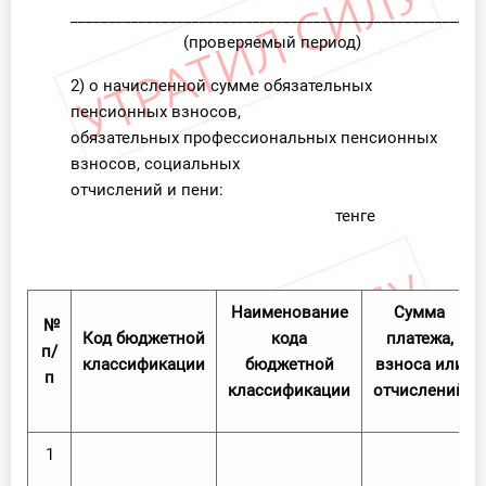
______________________________________________________
(проверяемый период)
2) о начисленной сумме обязательных
пенсионных взносов,
обязательных профессиональных пенсионных
взносов, социальных
отчислений и пени:
тенге
Наименование
Сумма
№
Код бюджетной
кода
платежа,
п/
классификации
бюджетной
взноса или
п
классификации
отчислений
1