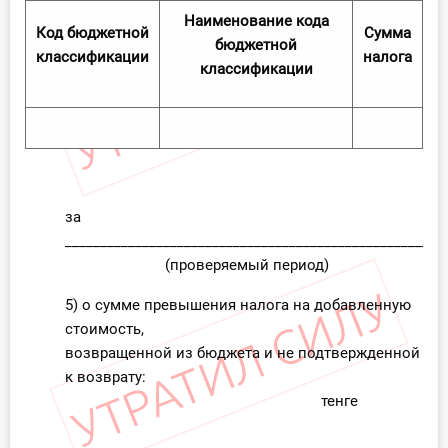
Наименование кода
Код бюджетной
Сумма
бюджетной
классификации
налога
классификации
за
______________________________________________________
(проверяемый период)
5) о сумме превышения налога на добавленную
стоимость,
возвращенной из бюджета и не подтвержденной
к возврату:
тенге