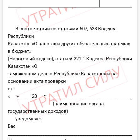
В соответствии со статьями 607, 638 Кодекса
Республики
Казахстан «О налогах и других обязательных платежах
в бюджет»
(Налоговый кодекс), статьей 221-1 Кодекса Республики
Казахстан «О
таможенном деле в Республике Казахстан» и на
основании акта проверки
от
«___»______20___г___________________________________________
(наименование органа
государственных доходов)
уведомляет
Вас
____________________________________________________________