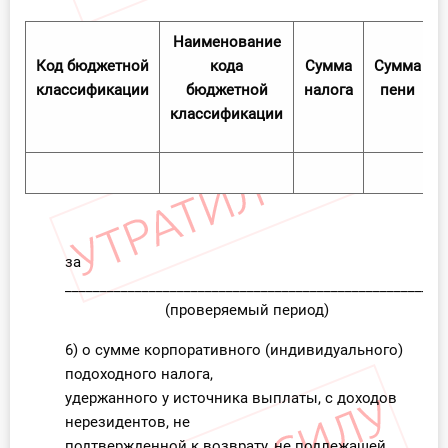
Наименование
Код бюджетной
кода
Сумма
Сумма
классификации
бюджетной
налога
пени
классификации
за
______________________________________________________
(проверяемый период)
6) о сумме корпоративного (индивидуального)
подоходного налога,
удержанного у источника выплаты, с доходов
нерезидентов, не
подтвержденной к возврату, не подлежащей