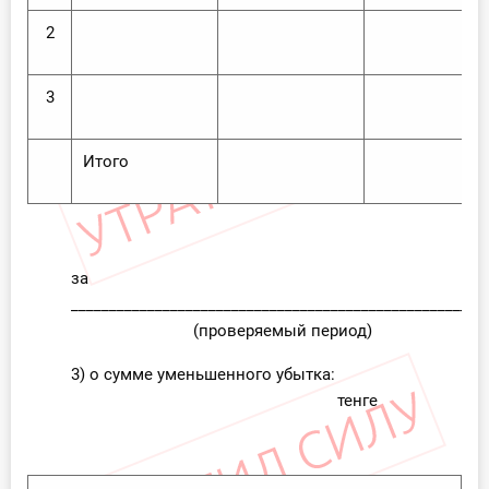
2
3
Итого
за
______________________________________________________
(проверяемый период)
3) о сумме уменьшенного убытка:
тенге