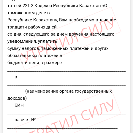
татьей 221-2 Кодекса Республики Казахстан «О
таможенном деле в
Республике Казахстан», Вам необходимо в течение
тридцати рабочих дней
со дня, следующего за днем вручения настоящего
уведомления, уплатить
сумму налогов, таможенных платежей и других
обязательных платежей в
бюджет и пени в размере
____________________________________________________________
в
____________________________________________________________
(наименование органа государственных
доходов)
БИН
___________________________________________________________
на счет №
_____________________________________________________