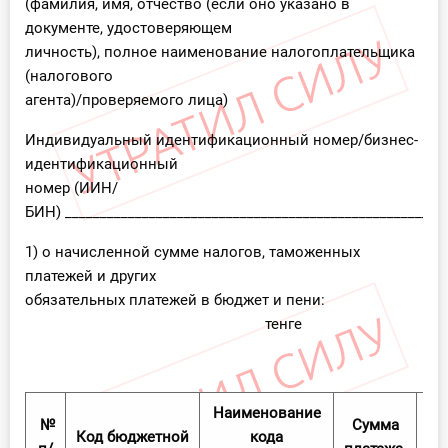
(фамилия, имя, отчество (если оно указано в
документе, удостоверяющем
личность), полное наименование налогоплательщика
(налогового
агента)/проверяемого лица)
Индивидуальный идентификационный номер/бизнес-
идентификационный
номер (ИИН/
БИН) ______________________________________________________
1) о начисленной сумме налогов, таможенных
платежей и других
обязательных платежей в бюджет и пени:
тенге
Наименование
№
Сумма
Код бюджетной
кода
Су