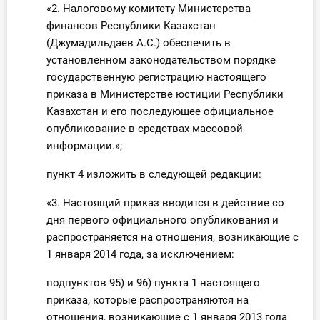
«2. Налоговому комитету Министерства
финансов Республики Казахстан
(Джумадильдаев А.С.) обеспечить в
установленном законодательством порядке
государственную регистрацию настоящего
приказа в Министерстве юстиции Республики
Казахстан и его последующее официальное
опубликование в средствах массовой
информации.»;
пункт 4 изложить в следующей редакции:
«3. Настоящий приказ вводится в действие со
дня первого официального опубликования и
распространяется на отношения, возникающие с
1 января 2014 года, за исключением:
подпунктов 95) и 96) пункта 1 настоящего
приказа, которые распространяются на
отношения, возникающие с 1 января 2013 года