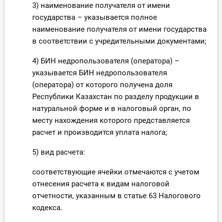
3) наименование получателя от имени
государства – указывается полное
наименование получателя от имени государства
в соответствии с учредительными документами;
4) БИН недропользователя (оператора) –
указывается БИН недропользователя
(оператора) от которого получена доля
Республики Казахстан по разделу продукции в
натуральной форме и в налоговый орган, по
месту нахождения которого представляется
расчет и производится уплата налога;
5) вид расчета:
соответствующие ячейки отмечаются с учетом
отнесения расчета к видам налоговой
отчетности, указанным в статье 63 Налогового
кодекса.