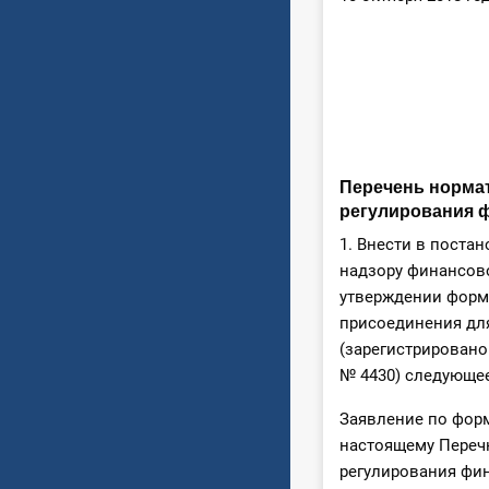
Перечень норма
регулирования ф
1. Внести в поста
надзору финансово
утверждении формы
присоединения для
(зарегистрировано
№ 4430) следующе
Заявление по фор
настоящему Переч
регулирования фин