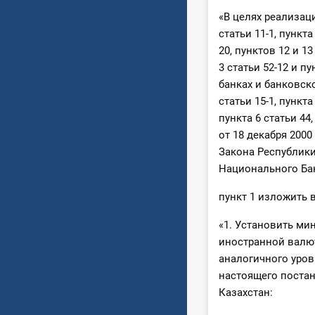
«В целях реализации
статьи 11-1, пункта
20, пунктов 12 и 13
3 статьи 52-12 и п
банках и банковско
статьи 15-1, пункта
пункта 6 статьи 44,
от 18 декабря 2000
Закона Республики
Национального Ба
пункт 1 изложить 
«1. Установить м
иностранной валют
аналогичного уров
настоящего постан
Казахстан: