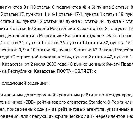
 пунктов 3 и 13 статьи 8, подпунктов 4) и 6) пункта 2 статьи 8
 5 статьи 17, пунктов 1 и 6-1 статьи 17-1, пункта 1 статьи 18, пу
 статьи 30, пункта 12 статьи 40, пункта 5 статьи 44, пункта 7 ста
ункта 7 статьи 60 Закона Республики Казахстан от 31 августа 19
й деятельности в Республике Казахстан» (далее - Закон о банк
 4 статьи 21, пункта 1 статьи 26, пункта 14 статьи 32, пункта 15 
 пунктов 3, 9 и 10 статьи 48, пункта 9 статьи 62 Закона Респуб
 года «О страховой деятельности», пункта 2 статьи 47, пункта 1 
 Казахстан от 2 июля 2003 года «О рынке ценных бумаг» Прав
нка Республики Казахстан ПОСТАНОВЛЯЕТ:»;
в следующей редакции:
инимальный долгосрочный кредитный рейтинг по международ
е не ниже «ВВВ» рейтингового агентства Standard & Poors или
ня, присвоенных одним из рейтинговых агентств, указанных в
овления, для следующих юридических лиц - нерезидентов Ре