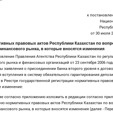
к постановле
Национ
Респуб
от 30 июля 
тивных правовых актов Республики Казахстан по воп
инансового рынка, в которые вносятся изменения
новление Правления Агентства Республики Казахстан по регу
го рынка и финансовых организаций от 23 сентября 2006 год
 заявления о присоединении банка второго уровня к догово
 вступления в систему обязательного гарантирования депоз
 в Реестре государственной регистрации нормативных право
е изменение:
ме согласно приложению изложить в редакции согласно при
ню нормативных правовых актов Республики Казахстан по в
ансового рынка, в которые вносятся изменения (далее - Пере