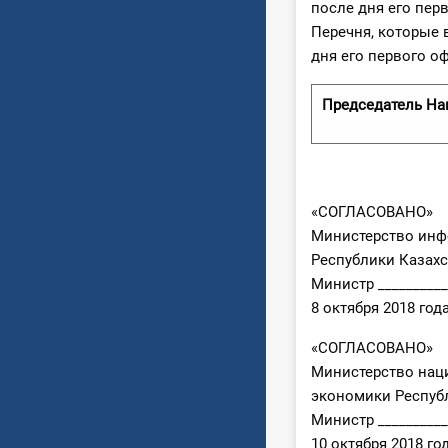
после дня его пер
Перечня, которые 
дня его первого о
Председатель На
«СОГЛАСОВАНО»
Министерство инф
Республики Казахс
Министр __________
8 октября 2018 год
«СОГЛАСОВАНО»
Министерство нац
экономики Респуб
Министр __________
10 октября 2018 го