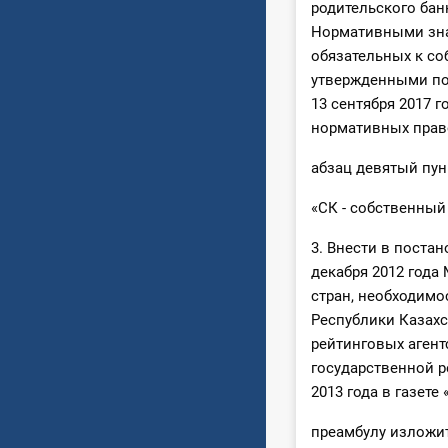
родительского бан
Нормативными зна
обязательных к со
утвержденными по
13 сентября 2017 
нормативных право
абзац девятый пун
«СК - собственный
3. Внести в поста
декабря 2012 года
стран, необходимо
Республики Казахс
рейтинговых агент
государственной р
2013 года в газете
преамбулу изложи