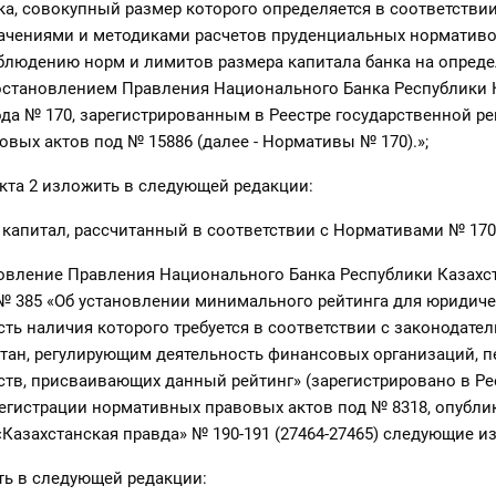
ка, совокупный размер которого определяется в соответствии
чениями и методиками расчетов пруденциальных нормативо
блюдению норм и лимитов размера капитала банка на опреде
становлением Правления Национального Банка Республики К
года № 170, зарегистрированным в Реестре государственной р
вых актов под № 15886 (далее - Нормативы № 170).»;
кта 2 изложить в следующей редакции:
 капитал, рассчитанный в соответствии с Нормативами № 170.
новление Правления Национального Банка Республики Казахст
 № 385 «Об установлении минимального рейтинга для юридиче
сть наличия которого требуется в соответствии с законодате
тан, регулирующим деятельность финансовых организаций, п
ств, присваивающих данный рейтинг» (зарегистрировано в Ре
егистрации нормативных правовых актов под № 8318, опубли
 «Казахстанская правда» № 190-191 (27464-27465) следующие и
ть в следующей редакции: