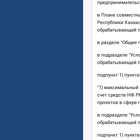
предпринимательс
в Плане совместны
Республики Казах
обрабатывающей п
в разделе "Общие 
в подразделе "Усл
обрабатывающей 
подпункт 1) пункт
"1) максимальный
счет средств НФ Р
проектов в сфере 
в подразделе "Усл
обрабатывающей 
подпункт 1) пункт