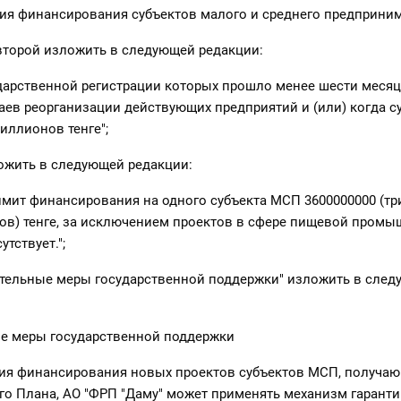
вия финансирования субъектов малого и среднего предприним
 второй изложить в следующей редакции:
ударственной регистрации которых прошло менее шести месяц
ев реорганизации действующих предприятий и (или) когда с
иллионов тенге";
ожить в следующей редакции:
мит финансирования на одного субъекта МСП 3600000000 (тр
в) тенге, за исключением проектов в сфере пищевой промы
тствует.";
ительные меры государственной поддержки" изложить в сле
ые меры государственной поддержки
ия финансирования новых проектов субъектов МСП, получаю
го Плана, АО "ФРП "Даму" может применять механизм гарант