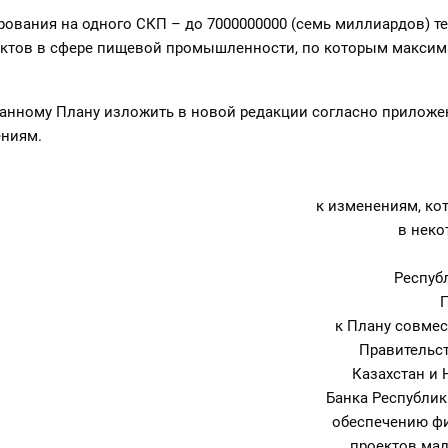
рования на одного СКП – до 7000000000 (семь миллиардов) тен
ктов в сфере пищевой промышленности, по которым макси
анному Плану изложить в новой редакции согласно приложе
ниям.
к изменениям, ко
в неко
Респуб
к Плану совме
Правительс
Казахстан и
Банка Республик
обеспечению ф
проектов мал