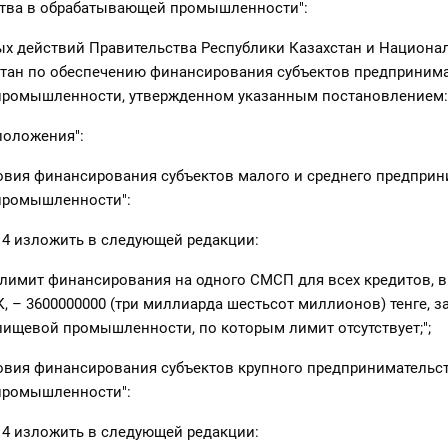
тва в обрабатывающей промышленности":
х действий Правительства Республики Казахстан и Национа
стан по обеспечению финансирования субъектов предпринима
ромышленности, утвержденном указанным постановлением:
положения":
овия финансирования субъектов малого и среднего предприн
промышленности":
а 4 изложить в следующей редакции:
 лимит финансирования на одного СМСП для всех кредитов, 
К, – 3600000000 (три миллиарда шестьсот миллионов) тенге, 
пищевой промышленности, по которым лимит отсутствует;";
овия финансирования субъектов крупного предпринимательст
промышленности":
а 4 изложить в следующей редакции: