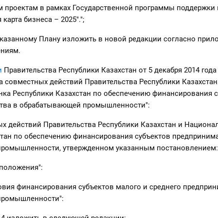
м проектам в рамках Государственной программы поддержки 
карта бизнеса – 2025".";
указанному Плану изложить в новой редакции согласно прил
ниям.
и
Правительства Республики Казахстан от 5 декабря 2014 года
а совместных действий Правительства Республики Казахстан
нка Республики Казахстан по обеспечению финансирования с
тва в обрабатывающей промышленности":
х действий Правительства Республики Казахстан и Национа
стан по обеспечению финансирования субъектов предпринима
ромышленности, утвержденном указанным постановлением:
положения":
овия финансирования субъектов малого и среднего предприн
промышленности":