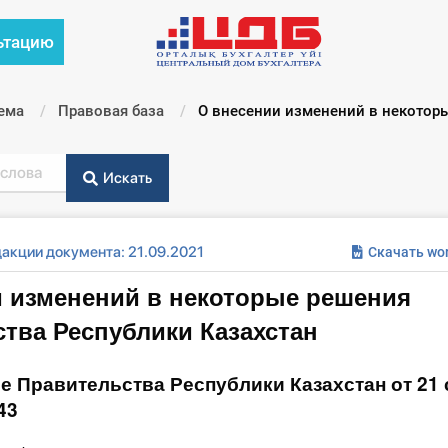
ьтацию
ема
Правовая база
Текущий:
О внесении изменений в некоторы
Искать
акции документа: 21.09.2021
Скачать wo
 изменений в некоторые решения
тва Республики Казахстан
е Правительства Республики Казахстан от 21 
43