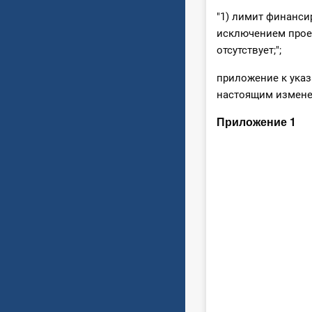
"1) лимит финанси
исключением прое
отсутствует;";
приложение к указ
настоящим измене
Приложение 1