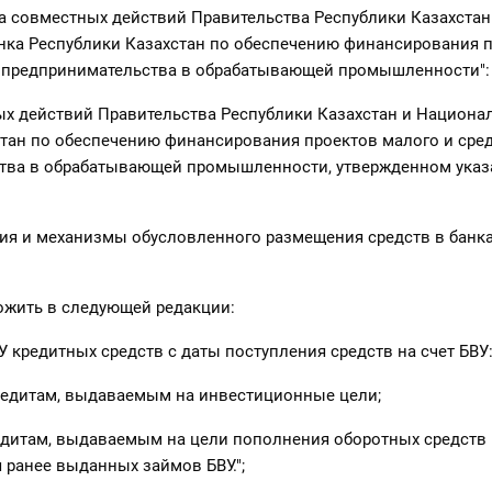
а совместных действий Правительства Республики Казахстан
нка Республики Казахстан по обеспечению финансирования 
о предпринимательства в обрабатывающей промышленности":
х действий Правительства Республики Казахстан и Национа
тан по обеспечению финансирования проектов малого и сре
тва в обрабатывающей промышленности, утвержденном ука
вия и механизмы обусловленного размещения средств в банка
ожить в следующей редакции:
У кредитных средств с даты поступления средств на счет БВУ
кредитам, выдаваемым на инвестиционные цели;
едитам, выдаваемым на цели пополнения оборотных средств 
ранее выданных займов БВУ.";