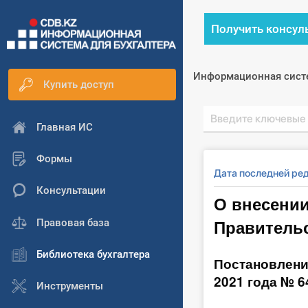
Получить консул
Информационная сист
Купить доступ
Главная ИС
Формы
Дата последней ред
Консультации
О внесении
Правительс
Правовая база
Библиотека бухгалтера
Постановлени
2021 года № 6
Инструменты