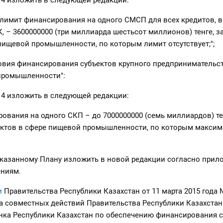
а 4 изложить в следующей редакции:
 лимит финансирования на одного СМСП для всех кредитов, 
К, – 3600000000 (три миллиарда шестьсот миллионов) тенге, 
пищевой промышленности, по которым лимит отсутствует;";
овия финансирования субъектов крупного предпринимательст
промышленности":
а 4 изложить в следующей редакции:
рования на одного СКП – до 7000000000 (семь миллиардов) тен
ктов в сфере пищевой промышленности, по которым макси
указанному Плану изложить в новой редакции согласно прил
ниям.
и
Правительства Республики Казахстан от 11 марта 2015 года 
а совместных действий Правительства Республики Казахстан
нка Республики Казахстан по обеспечению финансирования с