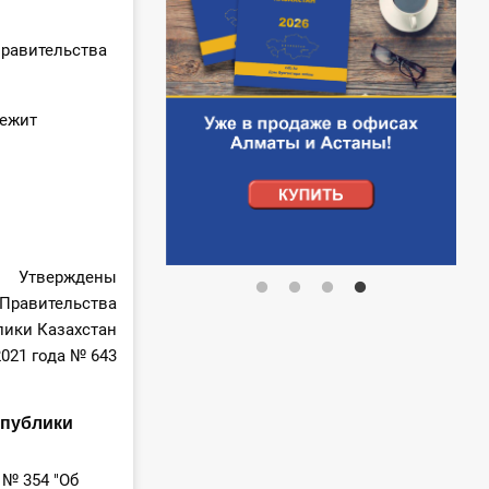
Правительства
лежит
Утверждены
Правительства
лики Казахстан
2021 года № 643
спублики
 № 354 "Об