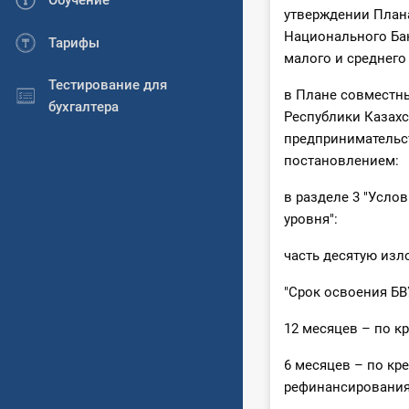
Обучение
утверждении План
Национального Ба
Тарифы
малого и среднег
Тестирование для
в Плане совместны
бухгалтера
Республики Казахс
предпринимательс
постановлением:
в разделе 3 "Усло
уровня":
часть десятую изл
"Срок освоения БВ
12 месяцев – по 
6 месяцев – по кр
рефинансирования 