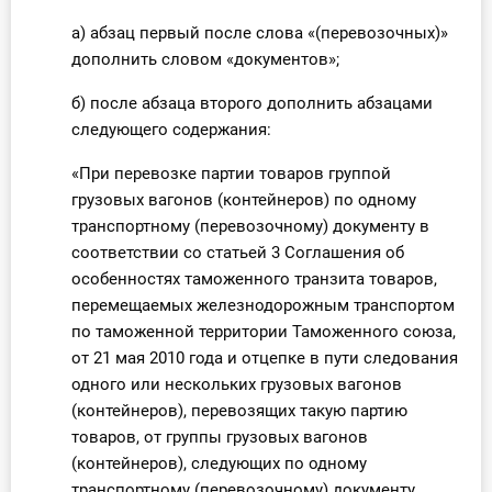
а) абзац первый после слова «(перевозочных)»
дополнить словом «документов»;
б) после абзаца второго дополнить абзацами
следующего содержания:
«При перевозке партии товаров группой
грузовых вагонов (контейнеров) по одному
транспортному (перевозочному) документу в
соответствии со статьей 3 Соглашения об
особенностях таможенного транзита товаров,
перемещаемых железнодорожным транспортом
по таможенной территории Таможенного союза,
от 21 мая 2010 года и отцепке в пути следования
одного или нескольких грузовых вагонов
(контейнеров), перевозящих такую партию
товаров, от группы грузовых вагонов
(контейнеров), следующих по одному
транспортному (перевозочному) документу,