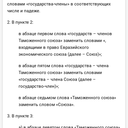
словами «государства-члены» в соответствующих
числе и падеже.
2. В пункте 2:
в абзаце первом слова «государств – членов
Таможенного союза» заменить словами «,
входящими в право Евразийского
экономического союза (далее – Союз)»;
в абзаце пятом слова «государства – члена
Таможенного союза» заменить словами
«государства – члена Союза (далее –
государство-член)»;
в абзаце седьмом слова «Таможенного союза»
заменить словом «Союза».
3. В пункте 3:
а) в абзаце девятом слова «Таможенного союза»