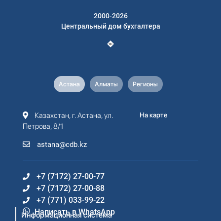
2000-2026
Центральный дом бухгалтера
Астана
Алматы
Регионы
Казахстан, г. Астана, ул.
На карте
Петрова, 8/1
astana@cdb.kz
+7 (7172) 27-00-77
+7 (7172) 27-00-88
+7 (771) 033-99-22
Написать в WhatsApp
Информационная система