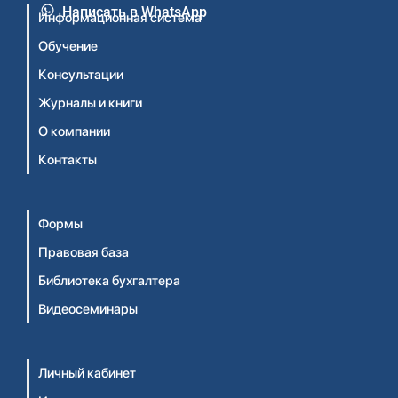
Написать в WhatsApp
Информационная система
Обучение
Консультации
Журналы и книги
О компании
Контакты
Формы
Правовая база
Библиотека бухгалтера
Видеосеминары
Личный кабинет