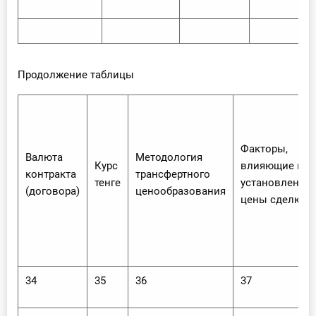
Продолжение таблицы
Факторы,
Валюта
Методология
Курс
влияющие на
контракта
трансфертного
тенге
установление
(договора)
ценообразования
цены сделки
34
35
36
37