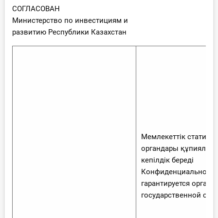
СОГЛАСОВАН
Министерство по инвестициям и
развитию Республики Казахстан
Мемлекеттік статист
органдары құпиялыл
кепілдік береді
Конфиденциальность
гарантируется органа
государственной ста