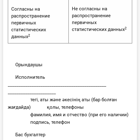
Не согласны на
Согласны на
распространение
распространение
первичных
первичных
2
статистических данных
статистических
2
данных
Орындаушы
Исполнитель
_____________________________________________
______________________
тегі, аты және әкесінің аты (бар болған
жағдайда) қолы, телефоны
фамилия, имя и отчество (при его наличии)
подпись, телефон
Бас бухгалтер