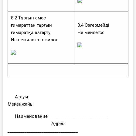
8.2 Тұрғын емес
ғимараттан тұрғын
8.4 Өзгермейді
ғимаратқа өзгерту
Не меняется
Из нежилого в жилое
Атауы
Мекенжайы
Наименование____________________________
Адрес
_________________________________