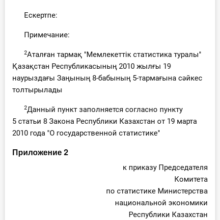
Ескертпе:
Примечание:
2
Аталған тармақ "Мемлекеттік статистика туралы"
Қазақстан Республикасының 2010 жылғы 19
наурыздағы Заңының 8-бабының 5-тармағына сәйкес
толтырылады
2
Данный пункт заполняется согласно пункту
5 статьи 8 Закона Республики Казахстан от 19 марта
2010 года "О государственной статистике"
Приложение 2
к приказу Председателя
Комитета
по статистике Министерства
национальной экономики
Республики Казахстан