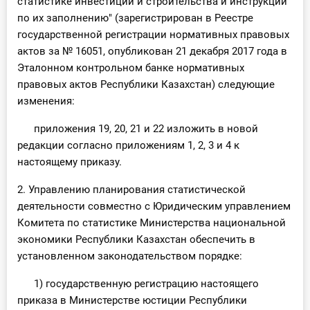
статистике инвестиций и строительства и инструкций
О Системе
по их заполнению" (зарегистрирован в Реестре
государственной регистрации нормативных правовых
Обучение
актов за № 16051, опубликован 21 декабря 2017 года в
Эталонном контрольном банке нормативных
Тарифы
правовых актов Республики Казахстан) следующие
изменения:
Тестирование для
бухгалтера
приложения 19, 20, 21 и 22 изложить в новой
редакции согласно приложениям 1, 2, 3 и 4 к
настоящему приказу.
2. Управлению планирования статистической
деятельности совместно с Юридическим управлением
Комитета по статистике Министерства национальной
экономики Республики Казахстан обеспечить в
установленном законодательством порядке:
1) государственную регистрацию настоящего
приказа в Министерстве юстиции Республики