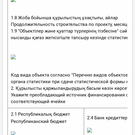
1.8 Жоба бойынша құрылыстың ұзақтығы, айлар
Продолжительность строительства по проекту, месяцев
1.9 "Объектілер және қуаттар түрлерінің тізбесіне" сәйке
нысанды қағаз жеткізгіште тапсыру кезінде статистик
Код вида объекта согласно "Перечню видов объектов и
органа статистики при сдаче статистической формы на 
2. Құрылысты қаржыландырудың басым көзін көрсетіңіз,
Укажите преобладающий источник финансирования строит
соответствующей ячейке
2.1 Республикалық бюджет
2.4 Банк кредиттері 
Республиканский бюджет