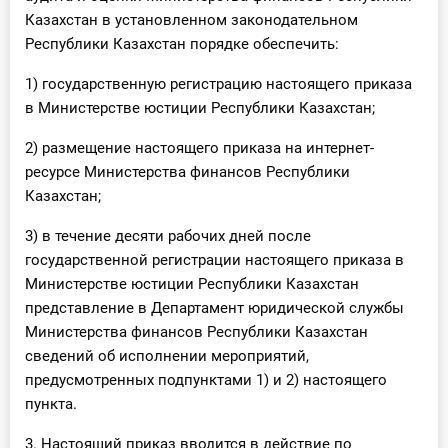
О Системе
Казахстан в установленном законодательном
Республики Казахстан порядке обеспечить:
Обучение
1) государственную регистрацию настоящего приказа
Тарифы
в Министерстве юстиции Республики Казахстан;
2) размещение настоящего приказа на интернет-
Тестирование для
ресурсе Министерства финансов Республики
бухгалтера
Казахстан;
3) в течение десяти рабочих дней после
государственной регистрации настоящего приказа в
Министерстве юстиции Республики Казахстан
представление в Департамент юридической службы
Министерства финансов Республики Казахстан
сведений об исполнении мероприятий,
предусмотренных подпунктами 1) и 2) настоящего
пункта.
3. Настоящий приказ вводится в действие по