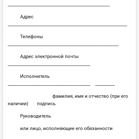
_______________________________________________
Адрес
_______________________________________________________
Телефоны
___________________________________________________
Адрес электронной почты
______________________________________
Исполнитель
______________________________________ _________
фамилия, имя и отчество (при его
наличии) подпись
Руководитель
или лицо, исполняющее его обязанности