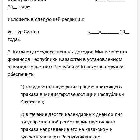
О Системе
20__ года»
Обучение
изложить в следующей редакции:
«г. Нур-Султан «____»________ 20__
Тарифы
года».
Тестирование для
2. Комитету государственных доходов Министерства
бухгалтера
финансов Республики Казахстан в установленном
законодательством Республики Казахстан порядке
обеспечить:
1) государственную регистрацию настоящего
приказа в Министерстве юстиции Республики
Казахстан;
2) в течение десяти календарных дней со дня
государственной регистрации настоящего
приказа направление его на казахском и
русском языках в Республиканское