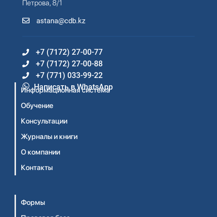
Петрова, 8/1
astana@cdb.kz
+7 (7172) 27-00-77
+7 (7172) 27-00-88
+7 (771) 033-99-22
Написать в WhatsApp
Информационная система
Обучение
Консультации
Журналы и книги
О компании
Контакты
Формы