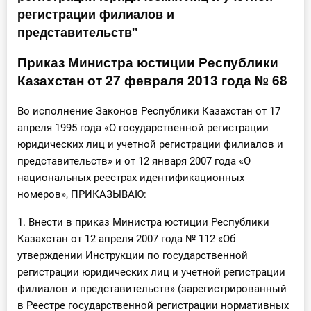
регистрации филиалов и
Инструменты
представительств"
Вебинары
Приказ Министра юстиции Республики
Казахстан от 27 февраля 2013 года № 68
Справочник бухгалтера
Во исполнение Законов Республики Казахстан от 17
Участник ВЭД
апреля 1995 года «О государственной регистрации
юридических лиц и учетной регистрации филиалов и
Практика ИП
представительств» и от 12 января 2007 года «О
национальных реестрах идентификационных
Кадры. Труд. Зарплата.
номеров», ПРИКАЗЫВАЮ:
Учет по отраслям
1. Внести в приказ Министра юстиции Республики
Казахстан от 12 апреля 2007 года № 112 «Об
Юридический помощник
утверждении Инструкции по государственной
регистрации юридических лиц и учетной регистрации
филиалов и представительств» (зарегистрированный
Интернет-магазин
в Реестре государственной регистрации нормативных