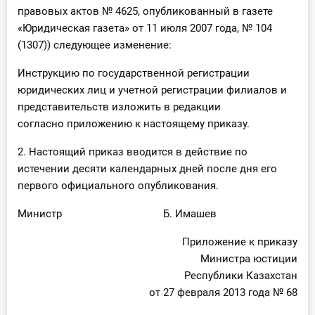
О Системе
правовых актов № 4625, опубликованный в газете
«Юридическая газета» от 11 июля 2007 года, № 104
Обучение
(1307)) следующее изменение:
Инструкцию по государственной регистрации
Тарифы
юридических лиц и учетной регистрации филиалов и
представительств изложить в редакции
Тестирование для
согласно приложению к настоящему приказу.
бухгалтера
2. Настоящий приказ вводится в действие по
истечении десяти календарных дней после дня его
первого официального опубликования.
Министр Б. Имашев
Приложение к приказу
Министра юстиции
Республики Казахстан
от 27 февраля 2013 года № 68