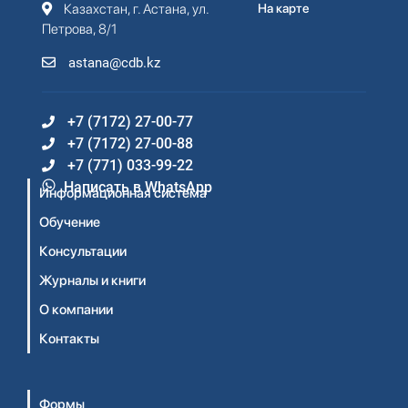
Казахстан, г. Астана, ул.
На карте
Петрова, 8/1
astana@cdb.kz
+7 (7172) 27-00-77
+7 (7172) 27-00-88
+7 (771) 033-99-22
Написать в WhatsApp
Информационная система
Обучение
Консультации
Журналы и книги
О компании
Контакты
Формы