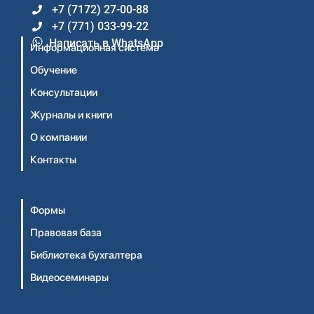
+7 (7172) 27-00-88
+7 (771) 033-99-22
Написать в WhatsApp
Информационная система
Обучение
Консультации
Журналы и книги
О компании
Контакты
Формы
Правовая база
Библиотека бухгалтера
Видеосеминары