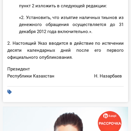
О Системе
пункт 2 изложить в следующей редакции:
«2. Установить, что изъятие наличных тиынов из
Обучение
денежного обращения осуществляется до 31
Тарифы
декабря 2012 года включительно.».
2. Настоящий Указ вводится в действие по истечении
Тестирование для
десяти календарных дней после его первого
бухгалтера
официального опубликования.
Президент
Республики Казахстан Н. Назарбаев