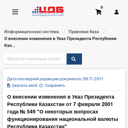
0
Информационная система
Правовая база
Получить консультацию
Текущий:
О внесении изменения в Указ Президента Республики
Каз...
Купить доступ
Главная ИС
Дата последней редакции документа: 09.11.2011
Формы
Скачать word
Сохранить
О внесении изменения в Указ Президента
Консультации
Республики Казахстан от 7 февраля 2001
Правовая база
года № 549 "О некоторых вопросах
функционирования национальной валюты
Библиотека бухгалтера
Республики Казахстан"