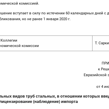
омической комиссией.
ние вступает в силу по истечении 60 календарных дней с д
ликования, но не ранее 1 января 2020 г.
Коллегии
Т. Сарк
ономической комиссии
ПРИ
к Реш
Евразийской 
от 4 ию
ьных видов труб стальных, в отношении которых вве
 лицензирование (наблюдение) импорта