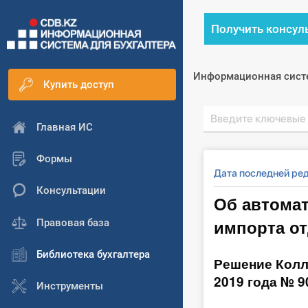
Получить консул
Информационная сист
Купить доступ
Главная ИС
Формы
Дата последней ред
Консультации
Об автома
импорта о
Правовая база
Библиотека бухгалтера
Решение Колл
2019 года № 9
Инструменты