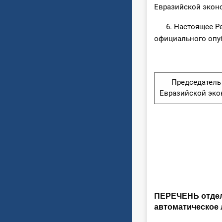
Евразийской экон
6. Настоящее Реше
официального опуб
Председатель 
Евразийской эк
ПЕРЕЧЕНЬ отдел
автоматическое