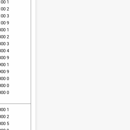
100 1
100 2
100 3
100 9
300 1
300 2
300 3
300 4
300 9
900 1
900 9
000 0
000 0
000 0
000 1
000 2
000 5