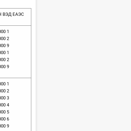
Н ВЭД ЕАЭС
000 1
000 2
000 9
000 1
000 2
000 9
000 1
000 2
000 3
000 4
000 5
000 6
000 9