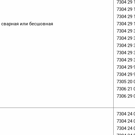
7304 29 
7304 29 
7304 29 
я сварная или бесшовная
7304 29 
7304 29 
7304 29 
7304 29 
7304 29 
7304 29 
7304 29 
7304 29 
7305 20 
7306 21 
7306 29 
7304 24 
7304 24 
7304 24 