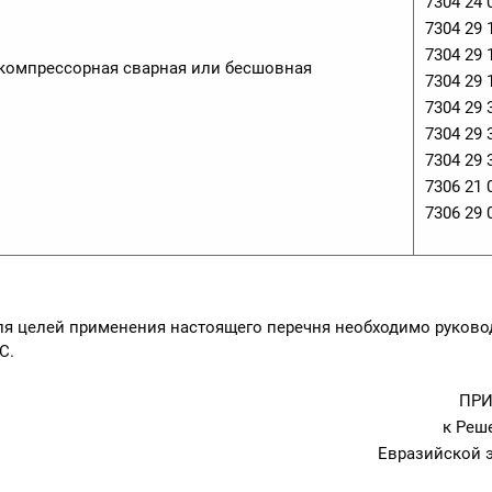
7304 24 
7304 29 
7304 29 
о-компрессорная сварная или бесшовная
7304 29 
7304 29 
7304 29 
7304 29 
7306 21 
7306 29 
целей применения настоящего перечня необходимо руково
С.
ПРИ
к Реш
Евразийской 