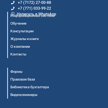
+7 (7172) 27-00-88
+7 (771) 033-99-22
Написать в WhatsApp
Информационная система
Обучение
Консультации
Журналы и книги
О компании
Контакты
Формы
Правовая база
Библиотека бухгалтера
Видеосеминары