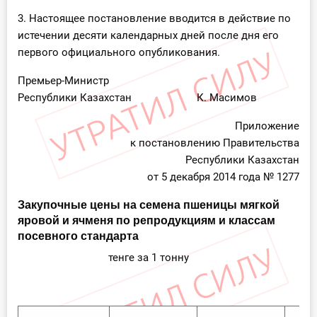
3. Настоящее постановление вводится в действие по
истечении десяти календарных дней после дня его
первого официального опубликования.
Премьер-Министр
Республики Казахстан К. Масимов
Приложение
к постановлению Правительства
Республики Казахстан
от 5 декабря 2014 года № 1277
Закупочные цены на семена пшеницы мягкой
яровой и ячменя по репродукциям и классам
посевного стандарта
тенге за 1 тонну