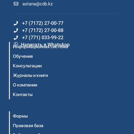
astana@cdb.kz
+7 (7172) 27-00-77
+7 (7172) 27-00-88
+7 (771) 033-99-22
Написать в WhatsApp
Информационная система
Обучение
Консультации
Журналы и книги
О компании
Контакты
Формы
Правовая база