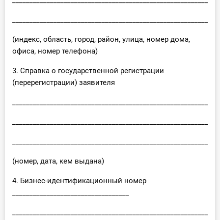
____________________________________________________________
____________________________________________________________
(индекс, область, город, район, улица, номер дома,
офиса, номер телефона)
3. Справка о государственной регистрации
(перерегистрации) заявителя
____________________________________________________________
____________________________________________________________
____________________________________________________________
(номер, дата, кем выдана)
4. Бизнес-идентификационный номер
__________________________________
____________________________________________________________