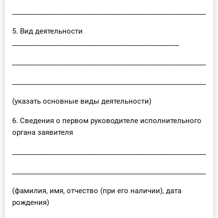
____________________________________________________________
5. Вид деятельности
_________________________________________________
____________________________________________________________
____________________________________________________________
(указать основные виды деятельности)
6. Сведения о первом руководителе исполнительного
органа заявителя
____________________________________________________________
____________________________________________________________
(фамилия, имя, отчество (при его наличии), дата
рождения)