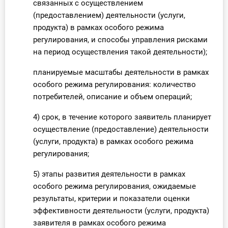
связанных с осуществлением
(предоставлением) деятельности (услуги,
продукта) в рамках особого режима
регулирования, и способы управления рисками
на период осуществления такой деятельности);
планируемые масштабы деятельности в рамках
особого режима регулирования: количество
потребителей, описание и объем операций;
4) срок, в течение которого заявитель планирует
осуществление (предоставление) деятельности
(услуги, продукта) в рамках особого режима
регулирования;
5) этапы развития деятельности в рамках
особого режима регулирования, ожидаемые
результаты, критерии и показатели оценки
эффективности деятельности (услуги, продукта)
заявителя в рамках особого режима