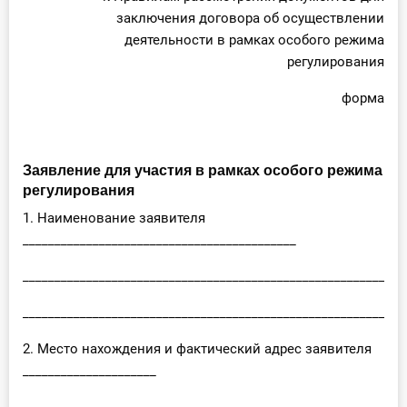
заключения договора об осуществлении
деятельности в рамках особого режима
регулирования
форма
Заявление для участия в рамках особого режима
регулирования
1. Наименование заявителя
___________________________________________
____________________________________________________________
____________________________________________________________
2. Место нахождения и фактический адрес заявителя
_____________________