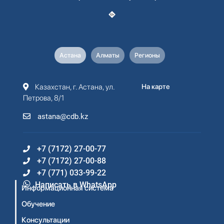
Астана
Алматы
Регионы
Казахстан, г. Астана, ул.
На карте
Петрова, 8/1
astana@cdb.kz
+7 (7172) 27-00-77
+7 (7172) 27-00-88
+7 (771) 033-99-22
Написать в WhatsApp
Информационная система
Обучение
Консультации