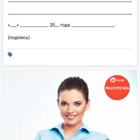
____________________________________________________________
____________________________________________________________
«___» _____________ 20__ года ____________________
(подпись)