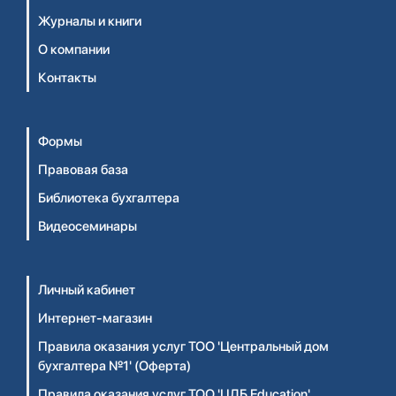
Журналы и книги
О компании
Контакты
Формы
Правовая база
Библиотека бухгалтера
Видеосеминары
Личный кабинет
Интернет-магазин
Правила оказания услуг ТОО 'Центральный дом
бухгалтера №1' (Оферта)
Правила оказания услуг ТОО 'ЦДБ Education'