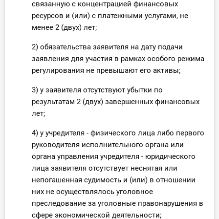
связанную с концентрацией финансовых
О Системе
ресурсов и (или) с платежными услугами, не
менее 2 (двух) лет;
Обучение
2) обязательства заявителя на дату подачи
Тарифы
заявления для участия в рамках особого режима
регулирования не превышают его активы;
Тестирование для
бухгалтера
3) у заявителя отсутствуют убытки по
результатам 2 (двух) завершенных финансовых
лет;
4) у учредителя - физического лица либо первого
руководителя исполнительного органа или
органа управления учредителя - юридического
лица заявителя отсутствует неснятая или
непогашенная судимость и (или) в отношении
них не осуществлялось уголовное
преследование за уголовные правонарушения в
сфере экономической деятельности;