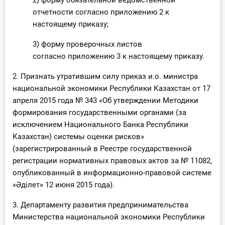
2) форму обязательной ведомственной
О Системе
отчетности согласно приложению 2 к
настоящему приказу;
Обучение
3) форму проверочных листов
Тарифы
согласно приложению 3 к настоящему приказу.
2. Признать утратившим силу приказ и.о. министра
Тестирование для
национальной экономики Республики Казахстан от 17
бухгалтера
апреля 2015 года № 343 «Об утверждении Методики
формирования государственными органами (за
исключением Национального Банка Республики
Казахстан) системы оценки рисков»
(зарегистрированный в Реестре государственной
регистрации нормативных правовых актов за № 11082,
опубликованный в информационно-правовой системе
«Әділет» 12 июня 2015 года).
3. Департаменту развития предпринимательства
Министерства национальной экономики Республики