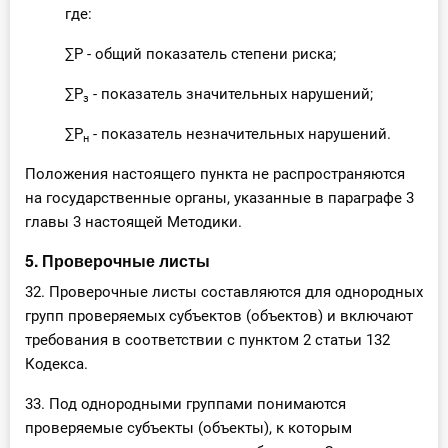
где:
∑Р - общий показатель степени риска;
∑Р
- показатель значительных нарушений;
з
∑Р
- показатель незначительных нарушений.
н
Положения настоящего пункта не распространяются
на государственные органы, указанные в параграфе 3
главы 3 настоящей Методики.
5. Проверочные листы
32. Проверочные листы составляются для однородных
групп проверяемых субъектов (объектов) и включают
требования в соответствии с пунктом 2 статьи 132
Кодекса.
33. Под однородными группами понимаются
проверяемые субъекты (объекты), к которым