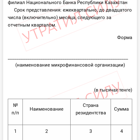
филиал Национального Банка Республики Казахстан
Срок представления: ежеквартально, до двадцатого
числа (включительно) месяца, следующего за
отчетным кварталом.
Форма
_______________________________________________________
(наименование микрофинансовой организации)
(в тысячах тенге)
№
Страна
Наименование
Сумма
п/п
резидентства
1
2
3
4