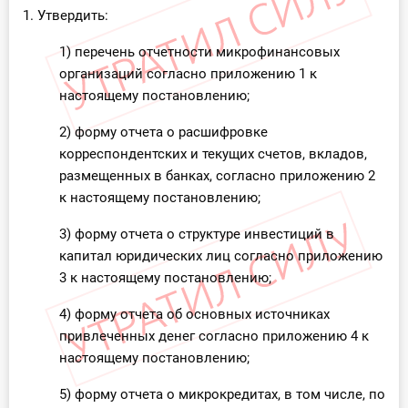
О Системе
1. Утвердить:
1) перечень отчетности микрофинансовых
Обучение
организаций согласно приложению 1 к
настоящему постановлению;
Тарифы
2) форму отчета о расшифровке
Тестирование для
корреспондентских и текущих счетов, вкладов,
бухгалтера
размещенных в банках, согласно приложению 2
к настоящему постановлению;
3) форму отчета о структуре инвестиций в
капитал юридических лиц согласно приложению
3 к настоящему постановлению;
4) форму отчета об основных источниках
привлеченных денег согласно приложению 4 к
настоящему постановлению;
5) форму отчета о микрокредитах, в том числе, по