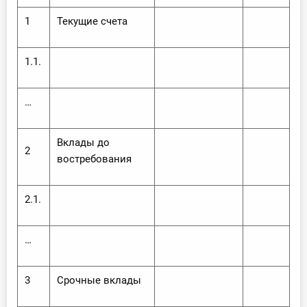
1
Текущие счета
1.1.
…
Вклады до
2
востребования
2.1.
…
3
Срочные вклады