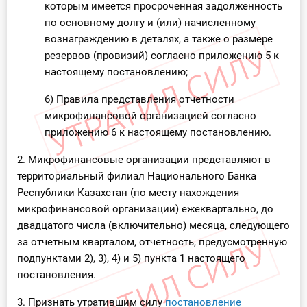
которым имеется просроченная задолженность
по основному долгу и (или) начисленному
вознаграждению в деталях, а также о размере
резервов (провизий) согласно приложению 5 к
настоящему постановлению;
6) Правила представления отчетности
микрофинансовой организацией согласно
приложению 6 к настоящему постановлению.
2. Микрофинансовые организации представляют в
территориальный филиал Национального Банка
Республики Казахстан (по месту нахождения
микрофинансовой организации) ежеквартально, до
двадцатого числа (включительно) месяца, следующего
за отчетным кварталом, отчетность, предусмотренную
подпунктами 2), 3), 4) и 5) пункта 1 настоящего
постановления.
3. Признать утратившим силу
постановление