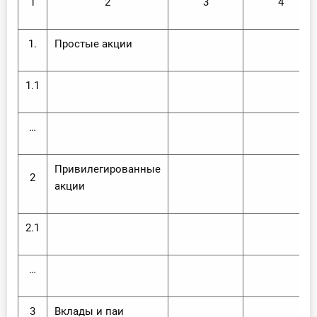
1
2
3
4
1.
Простые акции
1.1
…
Привилегированные
2
акции
2.1
…
3
Вклады и паи