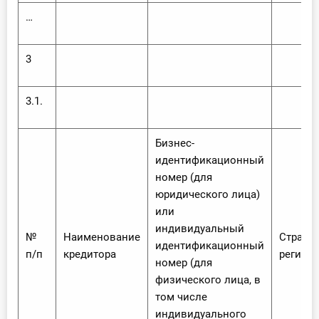
…
3
3.1.
Бизнес-
идентификационный
номер (для
юридического лица)
или
индивидуальный
№
Наименование
Страна
идентификационный
п/п
кредитора
регист
номер (для
физического лица, в
том числе
индивидуального