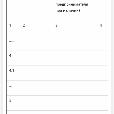
предпринимателя
при наличии)
1
2
3
4
…..
4
4.1
…
5