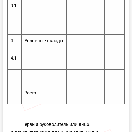
3.1.
…
4
Условные вклады
4.1.
…
Всего
Первый руководитель или лицо,
уполномоченное им на подписание отчета