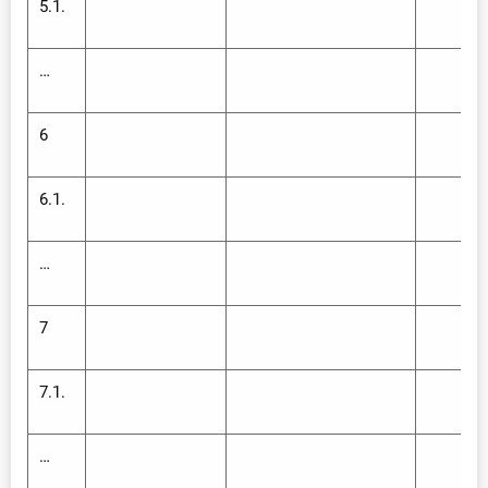
5.1.
…
6
6.1.
…
7
7.1.
…