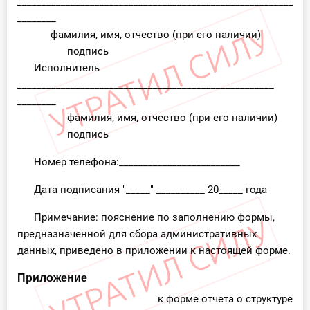
____________________________________________________________
________
фамилия, имя, отчество (при его наличии)
подпись
Исполнитель
_____________________________________________________
________
фамилия, имя, отчество (при его наличии)
подпись
Номер телефона:_________________________
Дата подписания "_____" __________ 20_____ года
Примечание: пояснение по заполнению формы,
предназначенной для сбора административных
данных, приведено в приложении к настоящей форме.
Приложение
к форме отчета о структуре