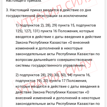
настоящего приказа.
О Системе
3. Настоящий приказ вводится в действие со дня
Обучение
государственной регистрации за исключением:
1) подпунктов 2), 28), 29) пункта 15, подпунктов
Тарифы
125), 127), 131) пункта 16 Положения, которые
Тестирование для
вводятся в действие с даты введения в действие
бухгалтера
Закона Республики Казахстан «О внесений
изменений и дополнений в некоторые
законодательные акты Республики Казахстан по
вопросам дальнейшего совершенствования
системы государственного управления»;
2) подпунктов 28), 29), 30), 50), 94) пункта 16,
подпунктов 19), 20) пункта 17 Положения,
которые вводятся в действие с даты введения в
действие Закона Республики Казахстан «О
внесений изменений и дополнений в некоторые
законодательные акты Республики Казахстан по