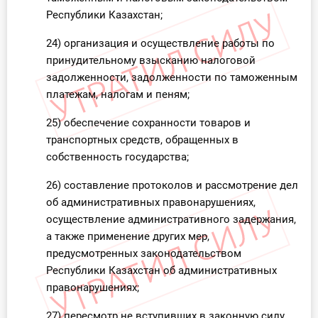
Республики Казахстан;
24) организация и осуществление работы по
принудительному взысканию налоговой
задолженности, задолженности по таможенным
платежам, налогам и пеням;
25) обеспечение сохранности товаров и
транспортных средств, обращенных в
собственность государства;
26) составление протоколов и рассмотрение дел
об административных правонарушениях,
осуществление административного задержания,
а также применение других мер,
предусмотренных законодательством
Республики Казахстан об административных
правонарушениях;
27) пересмотр не вступивших в законную силу