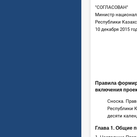
"СОГЛАСОВАН"
Министр национал
Республики Казахс
10 декабря 2015 го
Правила формир
включения проек
Сноска. Прав
Республики К
десяти кален
Глава 1. Общие 