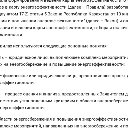
ила формирования и ведения карты энергоэффективности, от
в в карту энергоэффективности (далее – Правила) разработа
пунктом 17-2) статьи 5 Закона Республики Казахстан от 13 ян
нии и повышении энергоэффективности" (далее – Закон) и о
ния и ведения карты энергоэффективности, отбора и включ
ективности.
авилах используются следующие основные понятия:
ель – юридическое лицо, выполняющее комплекс мероприятий
х на энергосбережение и повышение энергоэффективности;
 – физическое или юридическое лицо, представившее проект
гоэффективности;
а – процесс оценки и анализа, предоставленных Заявителем д
ветствия установленным критериям в области энергосбереже
нергоэффективности;
области энергосбережения и повышения энергоэффективности
мплекс мероприятий, направленных на энергосбережение и 