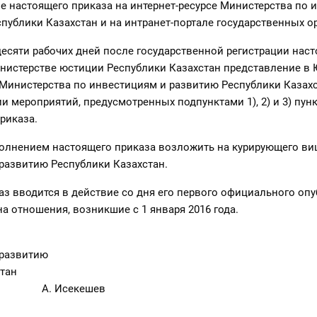
е настоящего приказа на интернет-ресурсе Министерства по 
публики Казахстан и на интранет-портале государственных о
 десяти рабочих дней после государственной регистрации нас
нистерстве юстиции Республики Казахстан представление в
Министерства по инвестициям и развитию Республики Казах
и мероприятий, предусмотренных подпунктами 1), 2) и 3) пунк
риказа.
полнением настоящего приказа возложить на курирующего ви
развитию Республики Казахстан.
аз вводится в действие со дня его первого официального оп
на отношения, возникшие с 1 января 2016 года.
 развитию
ублики Казахстан
екешев