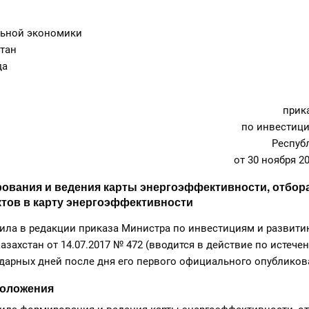
ьной экономики
тан
да
прик
по инвестиц
Респуб
от 30 ноября 2
ования и ведения карты энергоэффективности, отбора
тов в карту энергоэффективности
ила в редакции приказа Министра по инвестициям и развити
азахстан от 14.07.2017 № 472 (вводится в действие по истече
дарных дней после дня его первого официального опубликов
положения