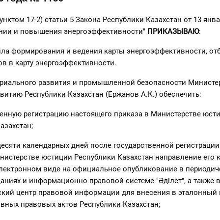
унктом 17-2) статьи 5 Закона Республики Казахстан от 13 янва
ении и повышения энергоэффективности"
ПРИКАЗЫВАЮ
:
ила формирования и ведения карты энергоэффективности, от
в в карту энергоэффективности.
триального развития и промышленной безопасности Министе
витию Республики Казахстан (Ержанов А.К.) обеспечить:
венную регистрацию настоящего приказа в Министерстве юст
азахстан;
 десяти календарных дней после государственной регистраци
нистерстве юстиции Республики Казахстан направление его 
электронном виде на официальное опубликование в периодич
аниях и информационно-правовой системе "Әділет", а также 
ский центр правовой информации для внесения в эталонный
вных правовых актов Республики Казахстан;