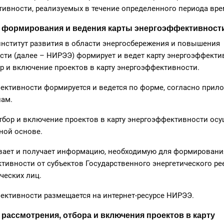
ивности, реализуемых в течение определенного периода вре
к формирования и ведения карты энергоэффективност
нститут развития в области энергосбережения и повышения
ти (далее – НИРЭЭ) формирует и ведет карту энергоэффекти
р и включение проектов в карту энергоэффективности.
фективности формируется и ведется по форме, согласно прил
ам.
отбор и включение проектов в карту энергоэффективности ос
ной основе.
вает и получает информацию, необходимую для формировани
тивности от субъектов Государственного энергетического рее
ческих лиц.
фективности размещается на интернет-ресурсе НИРЭЭ.
к рассмотрения, отбора и включения проектов в карту