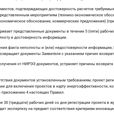
ументов, подтверждающих достоверность расчетов требуемых
представленным мероприятиям (технико-экономическое обос
ономическое обоснование, коммерческие предложения) (при
ривает представленные документы в течение 5 (пяти) рабочих
лноту и достоверность информации.
ения факта неполноты и (или) недостоверности информации,
озвращает документы Заявителя с указанием причин возврат
олучения от НИРЭЭ документов, устраняет причины возврата
ветствия документов установленным требованиям, проект реги
ии для включения проектов в карту энергоэффективности, к
о приложению 4 настоящих Правил.
е 30 (тридцати) рабочих дней со дня регистрации проекта в ж
дит экспертизу на предмет соответствия критериям инноваци