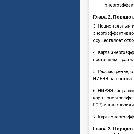
энергоэффект
Глава 2. Порядо
3. Национальный и
энергоэффективнос
осуществляет отбо
4. Карта энергоэф
настоящим Правил
5. Рассмотрение, 
НИРЭЭ на постоян
6. НИРЭЭ запраши
карты энергоэффек
ГЭР) и иных юриди
7. Карта энергоэф
Глава 3. Порядо