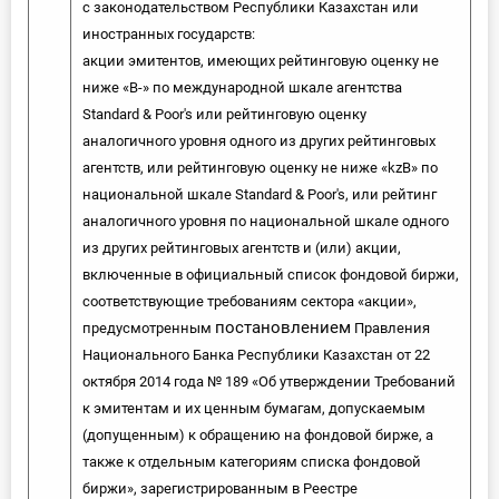
с законодательством Республики Казахстан или
иностранных государств:
акции эмитентов, имеющих рейтинговую оценку не
ниже «В-» по международной шкале агентства
Standard & Poor's или рейтинговую оценку
аналогичного уровня одного из других рейтинговых
агентств, или рейтинговую оценку не ниже «kzB» по
национальной шкале Standard & Poor's, или рейтинг
аналогичного уровня по национальной шкале одного
из других рейтинговых агентств и (или) акции,
включенные в официальный список фондовой биржи,
соответствующие требованиям сектора «акции»,
постановлением
предусмотренным
Правления
Национального Банка Республики Казахстан от 22
октября 2014 года № 189 «Об утверждении Требований
к эмитентам и их ценным бумагам, допускаемым
(допущенным) к обращению на фондовой бирже, а
также к отдельным категориям списка фондовой
биржи», зарегистрированным в Реестре