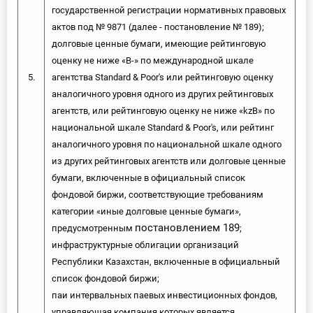
государственной регистрации нормативных правовых
актов под № 9871 (далее - постановление № 189);
долговые ценные бумаги, имеющие рейтинговую
оценку не ниже «В-» по международной шкале
5.
агентства Standard & Poor's или рейтинговую оценку
аналогичного уровня одного из других рейтинговых
агентств, или рейтинговую оценку не ниже «kzB» по
национальной шкале Standard & Poor's, или рейтинг
аналогичного уровня по национальной шкале одного
из других рейтинговых агентств или долговые ценные
бумаги, включенные в официальный список
фондовой биржи, соответствующие требованиям
категории «иные долговые ценные бумаги»,
постановлением 189
предусмотренным
;
инфраструктурные облигации организаций
Республики Казахстан, включенные в официальный
список фондовой биржи;
паи интервальных паевых инвестиционных фондов,
управляющая компания которых является