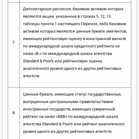
Депозитарные расписки, базовым активом которых
являются акции, указанные в строках 5, 12, 13
таблицы пункта 1 настоящего Перечня, либо базовым
активом которых являются ценные бумаги эмитентов,
имеющих рейтинговую оценку в иностранной валюте
7.
по международной шкале кредитного рейтинга не
ниже «В-» по международной шкале агентства
Standard & Poor's или рейтинговую оценку
аналогичного уровня одного из других рейтинговых
агентств
Ценные бумаги, имеющие статус государственных,
выпущенные центральными правительствами
иностранных государств, имеющих суверенный
8.
рейтинг не ниже «ВВВ» по международной шкале
агентства Standard & Poor's или рейтинг аналогичного
уровня одного из других рейтинговых агентств