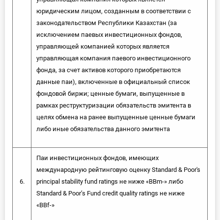
юридическим лицом, созданным в соответствии с
законодательством Республики Казахстан (за
исключением паевых инвестиционных фондов,
управляющей компанией которых является
управляющая компания паевого инвестиционного
фонда, за счет активов которого приобретаются
данные паи), включенные в официальный список
фондовой биржи; ценные бумаги, выпущенные в
рамках реструктуризации обязательств эмитента в
целях обмена на ранее выпущенные ценные бумаги
либо иные обязательства данного эмитента
Паи инвестиционных фондов, имеющих
международную рейтинговую оценку Standard & Poor's
6.
principal stability fund ratings не ниже «BBm-» либо
Standard & Poor’s Fund credit quality ratings не ниже
«BBf-»