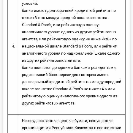
условий:
банки имеют долгосрочный кредитный рейтинг не
ниже «В-» по международной шкале агентства
Standard & Poor's, или рейтинговую оценку
аналогичного уровня одного из других рейтинговых
агентств, или рейтинговую оценку не ниже «kzВ» по
4.
национальной шкале Standard & Poor's, или рейтинг
аналогичного уровня по национальной шкале одного
из других рейтинговых агентств;
банки являются дочерними банками-резидентами,
родительский банк-нерезидент которых имеет
долгосрочный кредитный рейтинг по международной
шкале агентства Standard & Poor’s не ниже «А-» или
рейтинговую оценку аналогичного уровня одного из
других рейтинговых агентств
Негосударственные ценные бумаги, выпущенные
организациями Республики Казахстан в соответствии