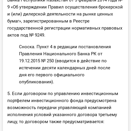
Банка Республики Казахстан от 3 февраля 2014 года №
9 «Об утверждении Правил осуществления брокерской
и (или) дилерской деятельности на рынке ценных
бумаг», зарегистрированным в Реестре
государственной регистрации нормативных правовых
актов под № 9249.
Сноска. Пункт 4 в редакции постановления
Правления Национального Банка РК от
19.12.2015 № 250 (вводится в действие по
истечении десяти календарных дней после
дня его первого официального
опубликования).
5. Если договором по управлению инвестиционным
портфелем инвестиционного фонда предусмотрена
возможность передачи управляющей компанией
исполнения условий указанного договора третьему
лицу, то договором также предусматривается: