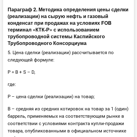
Параграф 2. Методика определения цены сделки
(реализации) на сырую нефть и газовый
конденсат при продажах на условиях FOB
терминал «КТК-Р» с использованием
трубопроводной системы Каспийского
Трубопроводного Консорциума
5. Цена сделки (реализации) рассчитывается по
следующей формуле:
P = B + S – D,
где:
P – цена сделки (реализации) на товар;
B – средняя из средних котировок на товар за 1 (один)
баррель, применяемых на соответствующем рынке в
соответствии с условиями контракта купли-продажи
товара, опубликованными в официальном источнике