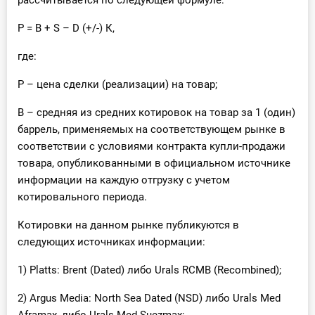
рассчитывается по следующей формуле:
P = B + S – D (+/-) К,
где:
P – цена сделки (реализации) на товар;
B – средняя из средних котировок на товар за 1 (один)
баррель, применяемых на соответствующем рынке в
соответствии с условиями контракта купли-продажи
товара, опубликованными в официальном источнике
информации на каждую отгрузку с учетом
котировального периода.
Котировки на данном рынке публикуются в
следующих источниках информации:
1) Platts: Brent (Dated) либо Urals RCMB (Recombined);
2) Argus Media: North Sea Dated (NSD) либо Urals Med