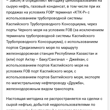
– Закон) и определяют методику ценообразования на
сырую нефть, газовый конденсат, в том числе при их
продажах на условиях FOB* терминал «КТК-Р» с
использованием трубопроводной системы
Каспийского Трубопроводного Консорциума, через
порты Черного моря на условиях FOB (за исключением
терминала трубопроводной системы Каспийского
Трубопроводного Консорциума), с использованием
портов Средиземного моря по маршруту
железнодорожная станция Республики Казахстан и
(или) порт Актау – Баку/Сангачал – Джейхан, с
использованием портов Каспийского моря на
условиях FOB порт Каспийского моря, с
использованием портов Балтийского моря, экспорте
по магистральному нефтепроводу «Дружба»,
железнодорожным видом транспорта.
Настоящая методика не распространяется на сделки с
сырой нефтью, добытой недропользователями по