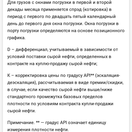
Для грузов с окнами погрузки в первой и второй
декады месяца применяется спрэд (котировка) в
период с первого по двадцать пятый календарный
день до первого дня окна погрузки. Окна погрузки в
порту погрузки определяются на основе позиционного
графика.
D – дифференциал, учитываемый в зависимости от
условий поставки сырой нефти, определенных в
контракте на куплю-продажу сырой нефти;
K – корректировка цены по градусу API** (эскаляция-
деэскаляция), рассчитываемая в виде премии/скидки,
в случае, если качество сырой нефти выше/ниже
стандартного промежутка базовых пределов
плотности по условиям контракта купли-продажи
сырой нефти.
Примечание. ** — градус API означает единицу
измерения плотности нефти.