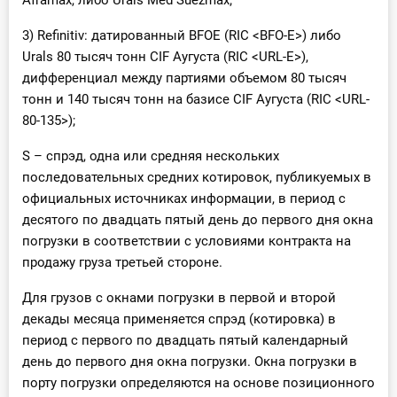
Aframax, либо Urals Med Suezmax;
3) Refinitiv: датированный BFOE (RIC <BFO-E>) либо
Urals 80 тысяч тонн CIF Аугуста (RIC <URL-E>),
дифференциал между партиями объемом 80 тысяч
тонн и 140 тысяч тонн на базисе CIF Аугуста (RIC <URL-
80-135>);
S – спрэд, одна или средняя нескольких
последовательных средних котировок, публикуемых в
официальных источниках информации, в период с
десятого по двадцать пятый день до первого дня окна
погрузки в соответствии с условиями контракта на
продажу груза третьей стороне.
Для грузов с окнами погрузки в первой и второй
декады месяца применяется спрэд (котировка) в
период с первого по двадцать пятый календарный
день до первого дня окна погрузки. Окна погрузки в
порту погрузки определяются на основе позиционного