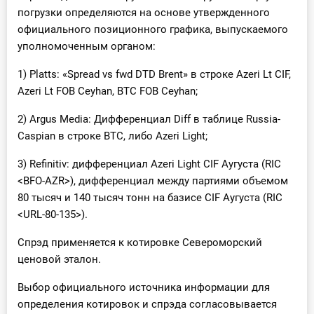
погрузки определяются на основе утвержденного
официального позиционного графика, выпускаемого
уполномоченным органом:
1) Platts: «Spread vs fwd DTD Brent» в строке Azeri Lt CIF,
Azeri Lt FOB Ceyhan, BTC FOB Ceyhan;
2) Argus Media: Дифференциал Diff в таблице Russia-
Caspian в строке BTC, либо Azeri Light;
3) Refinitiv: дифференциал Azeri Light CIF Аугуста (RIC
<BFO-AZR>), дифференциал между партиями объемом
80 тысяч и 140 тысяч тонн на базисе CIF Аугуста (RIC
<URL-80-135>).
Спрэд применяется к котировке Североморский
ценовой эталон.
Выбор официального источника информации для
определения котировок и спрэда согласовывается