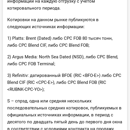
информации на каждую отгрузку с учетом
котировального периода.
Котировки на данном рынке публикуются в
следующих источниках информации:
1) Platts: Brent (Dated) либо CPC FOB 80 тысяч тонн,
либо CPC Blend CIF, либо CPC Blend FOB;
2) Argus Media: North Sea Dated (NSD), либо СРС Blend,
либо СРС FOB Тerminal;
3) Refinitiv: датированный BFOE (RIC <BFO-E>) либо CPC
Blend CIF (RIC <CPC-E>), либo CPC Blend FOB (RIC
<RUBNK-CPC-YO>);
S – спрэд, одна или средняя нескольких
последовательных средних котировок, публикуемых в
официальных источниках информации, в период с
десятого по двадцать пятый день до первого дня окна
в соответствии с условиями контракта на продажу