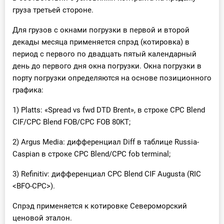
груза третьей стороне.
Для грузов с окнами погрузки в первой и второй
декады месяца применяется спрэд (котировка) в
период с первого по двадцать пятый календарный
день до первого дня окна погрузки. Окна погрузки в
порту погрузки определяются на основе позиционного
графика:
1) Platts: «Spread vs fwd DTD Brent», в строке CPC Blend
CIF/CPC Blend FOB/CPC FOB 80KT;
2) Argus Media: дифференциал Diff в таблице Russia-
Caspian в строке СРС Blend/СРС fob terminal;
3) Refinitiv: дифференциал CPC Blend CIF Augusta (RIC
<BFO-CPC>).
Спрэд применяется к котировке Североморский
ценовой эталон.