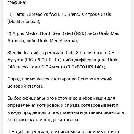
графика:
1) Platts: «Spread vs fwd DTD Brent» в строке Urals
(Mediterranean);
2) Argus Media: North Sea Dated (NSD) либо Urals Med
Aframax, либо Urals Med Suezmax;
3) Refinitiv: дифференциал Urals 80 тысяч тонн CIF
Аугуста (RIC <BFO-URL-E>) либо дифференциал Urals
140 тысяч тонн CIF Аугуста (RIC<BFO-URL140>),
Спрэд применяется к котировке Североморский
ценовой эталон.
Выбор официального источника информации для
определения котировок и спрэда согласовывается
между продавцом и покупателем и устанавливается в
контракте купли-продажи товара.
D – дифференциал, учитываемый в зависимости от