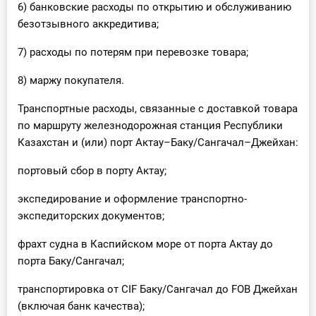
6) банковские расходы по открытию и обслуживанию
безотзывного аккредитива;
7) расходы по потерям при перевозке товара;
8) маржу покупателя.
Транспортные расходы, связанные с доставкой товара
по маршруту железнодорожная станция Республики
Казахстан и (или) порт Актау–Баку/Сангачал–Джейхан:
портовый сбор в порту Актау;
экспедирование и оформление транспортно-
экспедиторских документов;
фрахт судна в Каспийском море от порта Актау до
порта Баку/Сангачал;
транспортировка от CIF Баку/Сангачал до FOB Джейхан
(включая банк качества);