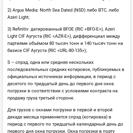
2) Argus Media: North Sea Dated (NSD) либо BTC, либо
Azeri Light;
3) Refinitiv: датированный BFOE (RIC <BFO-E>), Azeri
Light CIF Аугуста (RIC <AZR-E>), дифференциал между
партиями объёмом 80 тысяч тонн и 140 тысяч тонн на
базисе CIF Аугуста (RIC <URL-80-135>);
S – спрэд, одна или средняя нескольких
последовательных средних котировок, публикуемых в
официальных источниках информации, в период с
десятого по тридцатый день до первого дня окна
погрузки в соответствии с условиями контракта на
продажу груза третьей стороне.
Для грузов с окнами погрузки в первой и второй
декаде месяца применяется спрэд (котировка) в
период с первого по тридцатый календарный день до
первого дня окна погрузки. Окна погрузки в порту