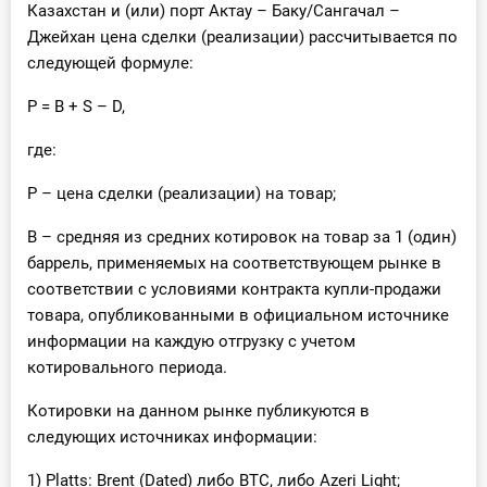
Казахстан и (или) порт Актау – Баку/Сангачал –
Джейхан цена сделки (реализации) рассчитывается по
следующей формуле:
P = B + S – D,
где:
P – цена сделки (реализации) на товар;
B – средняя из средних котировок на товар за 1 (один)
баррель, применяемых на соответствующем рынке в
соответствии с условиями контракта купли-продажи
товара, опубликованными в официальном источнике
информации на каждую отгрузку с учетом
котировального периода.
Котировки на данном рынке публикуются в
следующих источниках информации:
1) Platts: Brent (Dated) либо BTC, либо Azeri Light;