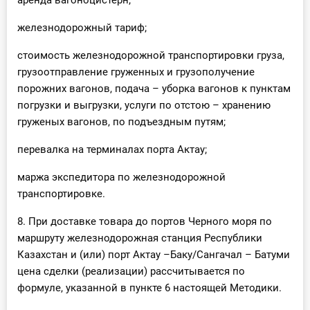
аренда вагоноцистерн;
железнодорожный тариф;
стоимость железнодорожной транспортировки груза,
грузоотправление груженных и грузополучение
порожних вагонов, подача – уборка вагонов к пунктам
погрузки и выгрузки, услуги по отстою – хранению
груженых вагонов, по подъездным путям;
перевалка на терминалах порта Актау;
маржа экспедитора по железнодорожной
транспортировке.
8. При доставке товара до портов Черного моря по
маршруту железнодорожная станция Республики
Казахстан и (или) порт Актау –Баку/Сангачал – Батуми
цена сделки (реализации) рассчитывается по
формуле, указанной в пункте 6 настоящей Методики.