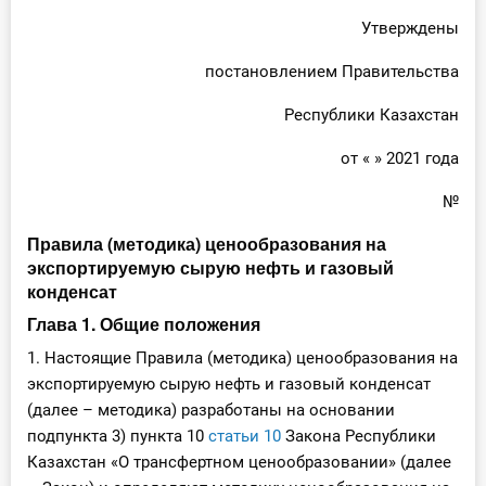
О Системе
Утверждены
Обучение
постановлением Правительства
Республики Казахстан
Тарифы
от « » 2021 года
Тестирование для
бухгалтера
№
Правила (методика) ценообразования на
экспортируемую сырую нефть и газовый
конденсат
Глава 1. Общие положения
1. Настоящие Правила (методика) ценообразования на
экспортируемую сырую нефть и газовый конденсат
(далее – методика) разработаны на основании
подпункта 3) пункта 10
статьи 10
Закона Республики
Казахстан «О трансфертном ценообразовании» (далее