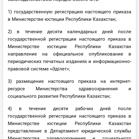
О Системе
1) государственную регистрацию настоящего приказа
Обучение
в Министерстве юстиции Республики Казахстан;
2) в течение десяти календарных дней после
Тарифы
государственной регистрации настоящего приказа в
Министерстве юстиции Республики Казахстан
Тестирование для
направление на официальное опубликование в
бухгалтера
периодических печатных изданиях и информационно-
правовой системе «Әділет»;
3) размещение настоящего приказа на интернет-
ресурсе Министерства здравоохранения и
социального развития Республики Казахстан;
4) в течение десяти рабочих дней после
государственной регистрации настоящего приказа в
Министерстве юстиции Республики Казахстан
представление в Департамент юридической службы
Министерства здравоохранения и социального