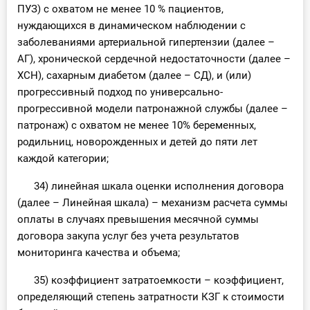
ПУЗ) с охватом не менее 10 % пациентов,
нуждающихся в динамическом наблюдении с
заболеваниями артериальной гипертензии (далее –
АГ), хронической сердечной недостаточности (далее –
ХСН), сахарным диабетом (далее – СД), и (или)
прогрессивный подход по универсально-
прогрессивной модели патронажной службы (далее –
патронаж) с охватом не менее 10% беременных,
родильниц, новорожденных и детей до пяти лет
каждой категории;
34) линейная шкала оценки исполнения договора
(далее – Линейная шкала) – механизм расчета суммы
оплаты в случаях превышения месячной суммы
договора закупа услуг без учета результатов
мониторинга качества и объема;
35) коэффициент затратоемкости – коэффициент,
определяющий степень затратности КЗГ к стоимости