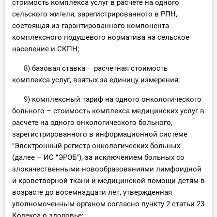
стоимость комплекса услуг в расчете на одного
сельского жителя, зарегистрированного в РПН,
состоящая из гарантированного компонента
комплексного подушевого норматива на сельское
население и СКПН;
8) базовая ставка – расчетная стоимость
комплекса услуг, взятых за единицу измерения;
9) комплексный тариф на одного онкологического
больного – стоимость комплекса медицинских услуг в
расчете на одного онкологического больного,
зарегистрированного в информационной системе
"Электронный регистр онкологических больных"
(далее – ИС "ЭРОБ"), за исключением больных со
злокачественными новообразованиями лимфоидной
и кроветворной ткани и медицинской помощи детям в
возрасте до восемнадцати лет, утвержденная
уполномоченным органом согласно пункту 2 статьи 23
Кодекса о здоровье;