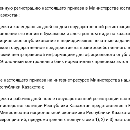
венную регистрацию настоящего приказа в Министерстве юст
азахстан;
 десяти календарных дней со дня государственной регистраци
авление его копии в бумажном и электронном виде на казах
ициальное опубликование в периодические печатные издания
кое государственное предприятие на праве хозяйственного 
нский центр правовой информации» для официального опубл
 Эталонный контрольный банк нормативных правовых актов 
е настоящего приказа на интернет-ресурсе Министерства на
спублики Казахстан;
 десяти рабочих дней после государственной регистрации нас
нистерстве юстиции Республики Казахстан представление в
 Министерства национальной экономики Республики Казахста
ероприятий, предусмотренных подпунктами 1), 2) и 3) настоя