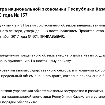
тра национальной экономики Республики Каза
8 года № 157
пунктами 2 и 3 Правил согласования объемов внешних займо
ного сектора, утвержденных постановлением Правительства
нтября 2017 года № 601,
ПРИКАЗЫВАЮ:
ределения предельного объема внешнего долга квазигосуда
асно приложению 1 к настоящему приказу;
убъектов квазигосударственного сектора, в отношении кото
 предельный объем внешнего долга, согласно приложению 2
олитики управления обязательствами государства и развития
ства национальной экономики Республики Казахстан в устан
 порядке обеспечить: