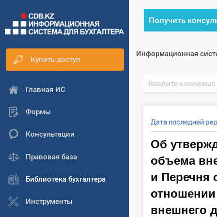
Получить консул
Информационная сист
Купить доступ
Главная ИС
Формы
Дата последней ре
Консультации
Об утверж
объема вне
Правовая база
и Перечня 
Библиотека бухгалтера
отношении
Инструменты
внешнего д