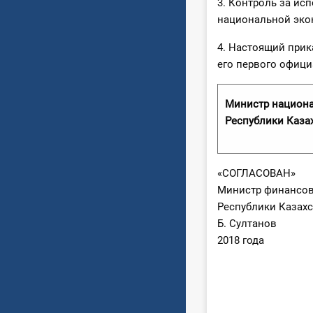
3. Контроль за ис
национальной эко
4. Настоящий прик
его первого офици
Министр национ
Республики Каза
«СОГЛАСОВАН»
Министр финансо
Республики Казахс
Б. Султанов
2018 года