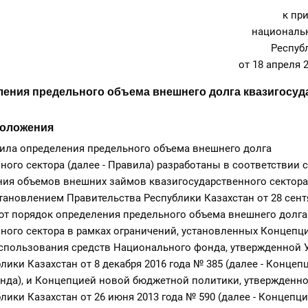
к пр
националь
Респуб
от 18 апреля 
ения предельного объема внешнего долга квазигосуд
положения
вила определения предельного объема внешнего долга
ного сектора (далее - Правила) разработаны в соответствии с
ия объемов внешних займов квазигосударственного сектора
ановлением Правительства Республики Казахстан от 28 сентя
ют порядок определения предельного объема внешнего долга
ного сектора в рамках ограничений, установленных Концепц
спользования средств Национального фонда, утвержденной 
лики Казахстан от 8 декабря 2016 года № 385 (далее - Концеп
нда), и Концепцией новой бюджетной политики, утвержденн
лики Казахстан от 26 июня 2013 года № 590 (далее - Концепц