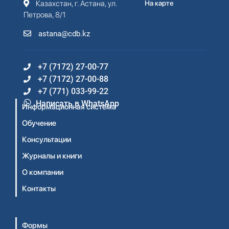
Казахстан, г. Астана, ул.
На карте
Петрова, 8/1
astana@cdb.kz
+7 (7172) 27-00-77
+7 (7172) 27-00-88
+7 (771) 033-99-22
Написать в WhatsApp
Информационная система
Обучение
Консультации
Журналы и книги
О компании
Контакты
Формы