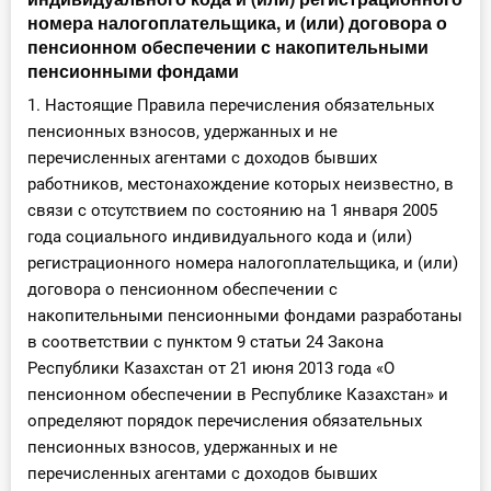
О Системе
номера налогоплательщика, и (или) договора о
пенсионном обеспечении с накопительными
Обучение
пенсионными фондами
1. Настоящие Правила перечисления обязательных
Тарифы
пенсионных взносов, удержанных и не
перечисленных агентами с доходов бывших
Тестирование для
работников, местонахождение которых неизвестно, в
бухгалтера
связи с отсутствием по состоянию на 1 января 2005
года социального индивидуального кода и (или)
регистрационного номера налогоплательщика, и (или)
договора о пенсионном обеспечении с
накопительными пенсионными фондами разработаны
в соответствии с пунктом 9 статьи 24 Закона
Республики Казахстан от 21 июня 2013 года «О
пенсионном обеспечении в Республике Казахстан» и
определяют порядок перечисления обязательных
пенсионных взносов, удержанных и не
перечисленных агентами с доходов бывших