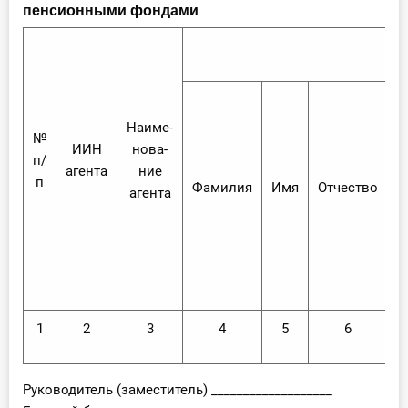
пенсионными фондами
Наиме-
№
ИИН
нова-
п/
агента
ние
п
Фамилия
Имя
Отчество
агента
р
1
2
3
4
5
6
Руководитель (заместитель) ___________________