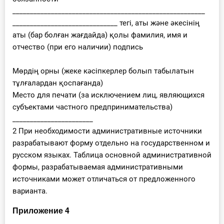
_______________________________________________________
______________________________ тегі, аты және әкесінің
аты (бар болған жағдайда) қолы фамилия, имя и
отчество (при его наличии) подпись
Мөрдің орны (жеке кәсіпкерлер болып табылатын
тұлғалардан қоспағанда)
Место для печати (за исключением лиц, являющихся
субъектами частного предпринимательства)
_______________________
2 При необходимости административные источники
разрабатывают форму отдельно на государственном и
русском языках. Таблица основной административной
формы, разрабатываемая административными
источниками может отличаться от предложенного
варианта.
Приложение 4