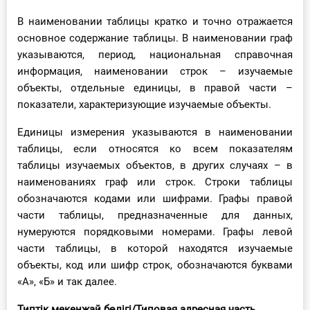
В наименовании таблицы кратко и точно отражается
основное содержание таблицы. В наименовании граф
указываются, период, национальная справочная
информация, наименовании строк – изучаемые
объекты, отдельные единицы, в правой части –
показатели, характеризующие изучаемые объекты.
Единицы измерения указываются в наименовании
таблицы, если относятся ко всем показателям
таблицы изучаемых объектов, в других случаях – в
наименованиях граф или строк. Строки таблицы
обозначаются кодами или шифрами. Графы правой
части таблицы, предназначенные для данных,
нумеруются порядковыми номерами. Графы левой
части таблицы, в которой находятся изучаемые
объекты, код или шифр строк, обозначаются буквами
«А», «Б» и так далее.
Типтік мекенжай бөлігі/Типовая адресная часть