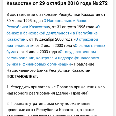
Казахстан от 29 октября 2018 года № 272
Инструменты
В соответствии с законами Республики Казахстан от
Вебинары
30 марта 1995 года «
О Национальном Банке
Республики Казахстан
», от 31 августа 1995 года «
О
банках и банковской деятельности в Республике
Справочник бухгалтера
Казахстан
», от 18 декабря 2000 года «
О страховой
деятельности
», от 2 июля 2003 года «
О рынке ценных
Участник ВЭД
бумаг
», от 4 июля 2003 года «
О государственном
Практика ИП
регулировании, контроле и надзоре финансового
рынка и финансовых организаций
» Правление
Кадры. Труд. Зарплата.
Национального Банка Республики Казахстан
ПОСТАНОВЛЯЕТ:
Учет по отраслям
1. Утвердить прилагаемые Правила применения мер
надзорного реагирования (далее - Правила).
Юридический помощник
2. Признать утратившими силу нормативные
Интернет-магазин
правовые акты Республики Казахстан, а также